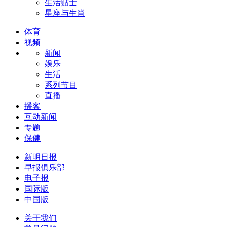
生活贴士
星座与生肖
体育
视频
新闻
娱乐
生活
系列节目
直播
播客
互动新闻
专题
保健
新明日报
早报俱乐部
电子报
国际版
中国版
关于我们