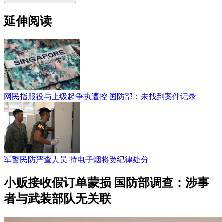
延伸阅读
网民指服役与上级起争执遭控 国防部：未找到案件记录
军警民防严查人员 持电子烟将受纪律处分
小贩接收假订单蒙损 国防部调查：涉事
者与武装部队无关联