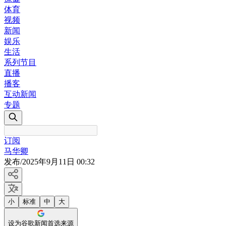
体育
视频
新闻
娱乐
生活
系列节目
直播
播客
互动新闻
专题
订阅
马华卿
发布
/
2025年9月11日 00:32
小
标准
中
大
设为谷歌新闻首选来源