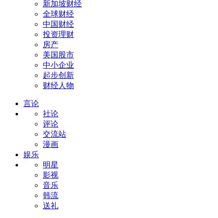
新加坡财经
全球财经
中国财经
投资理财
房产
美国股市
中小企业
起步创新
财经人物
言论
社论
评论
交流站
漫画
娱乐
明星
影视
音乐
韩流
送礼