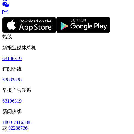
热线
新报业媒体总机
63196319
订阅热线
63883838
早报广告联系
63196319
新闻热线
1800-7416388
或
92288736