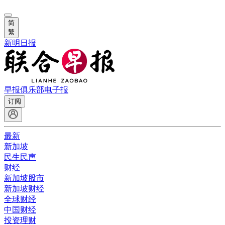
简
繁
新明日报
早报俱乐部
电子报
订阅
最新
新加坡
民生民声
财经
新加坡股市
新加坡财经
全球财经
中国财经
投资理财