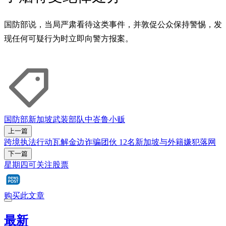
国防部说，当局严肃看待这类事件，并敦促公众保持警惕，发
现任何可疑行为时立即向警方报案。
国防部
新加坡武装部队
中峇鲁
小贩
上一篇
跨境执法行动瓦解金边诈骗团伙 12名新加坡与外籍嫌犯落网
下一篇
星期四可关注股票
购买此文章
最新