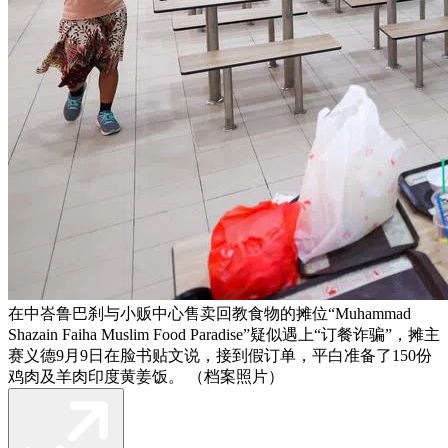
在中峇鲁巴刹与小贩中心售卖回教食物的摊位“Muhammad
Shazain Faiha Muslim Food Paradise”疑似遇上“订餐诈骗”，摊主
赛义德9月9日在脸书贴文说，接到假订单，平白准备了150份
鸡肉及羊肉印度黄姜饭。 （档案照片）