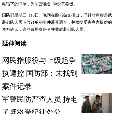
电话下的订单，为军营准备150份黄姜饭。
国防部星期三（10日）晚间在脸书贴文指出，已针对声称是武
装部队人员下假订单的事件展开调查，并根据受害商家提供的
资料确认，这些冒用身份者并非武装部队人员。
延伸阅读
网民指服役与上级起争
执遭控 国防部：未找到
案件记录
军警民防严查人员 持电
子烟将受纪律处分