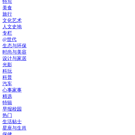
特写
美食
旅行
文化艺术
人文史地
专栏
@世代
生态与环保
时尚与美容
设计与家居
光影
科玩
科普
汽车
心事家事
精选
特辑
早报校园
热门
生活贴士
星座与生肖
保健