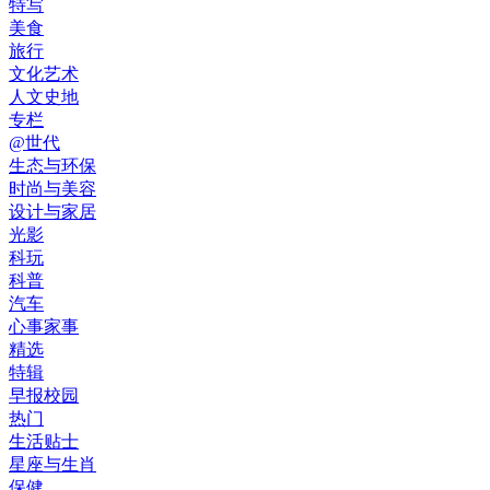
特写
美食
旅行
文化艺术
人文史地
专栏
@世代
生态与环保
时尚与美容
设计与家居
光影
科玩
科普
汽车
心事家事
精选
特辑
早报校园
热门
生活贴士
星座与生肖
保健