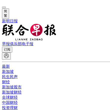
简
繁
新明日报
早报俱乐部
电子报
订阅
最新
新加坡
民生民声
财经
新加坡股市
新加坡财经
全球财经
中国财经
投资理财