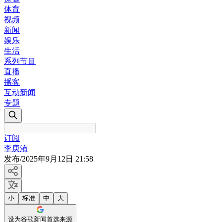
体育
视频
新闻
娱乐
生活
系列节目
直播
播客
互动新闻
专题
订阅
李庚洧
发布
/
2025年9月12日 21:58
小
标准
中
大
设为谷歌新闻首选来源