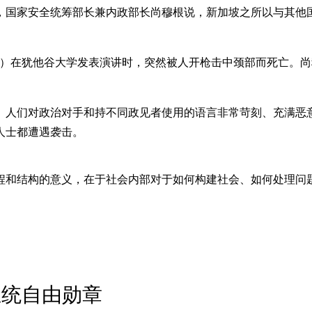
，国家安全统筹部长兼内政部长尚穆根说，新加坡之所以与其他
（9月10日）在犹他谷大学发表演讲时，突然被人开枪击中颈部而死亡
。人们对政治对手和持不同政见者使用的语言非常苛刻、充满恶意
人士都遭遇袭击。
程和结构的意义，在于社会内部对于如何构建社会、如何处理问
总统自由勋章