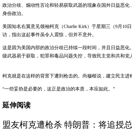
政治分歧、煽动性言论和轻易获取武器的现象在国外日益恶化
身份政治。
美国知名右翼意见领袖柯克（Charlie Kirk）于星期三
访，指出这起事件虽令人震惊，但并不意外。
这是因为美国内部的政治分歧已持续一段时间，并且日益恶化
级武器易于获取，犯罪和毒品问题失控，导致民主党和共和党
柯克就是在这样的背景下遭到枪击的。尚穆根说，建立民主进
“一些妥协是必要的，这正是政治的本质，本应如此。”
延伸阅读
盟友柯克遭枪杀 特朗普：将追授