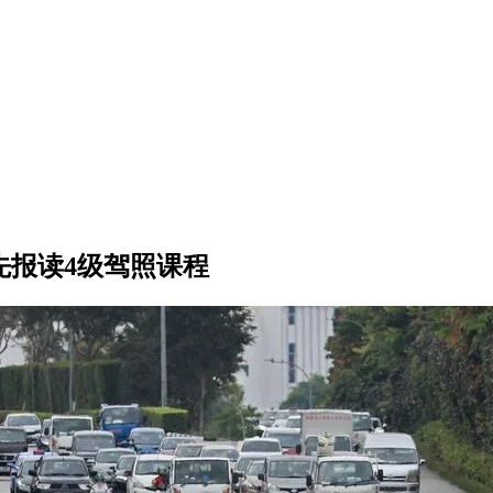
先报读4级驾照课程