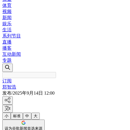
体育
视频
新闻
娱乐
生活
系列节目
直播
播客
互动新闻
专题
订阅
郑智浩
发布
/
2025年9月14日 12:00
小
标准
中
大
设为谷歌新闻首选来源