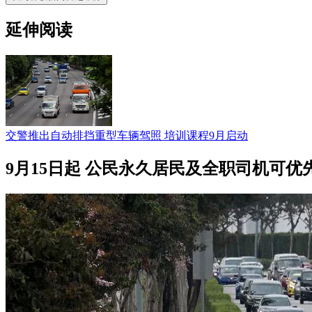
延伸阅读
交警推出自动排挡重型车辆驾照 培训课程9月启动
9月15日起 公民永久居民及全职司机可优