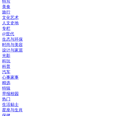
特写
美食
旅行
文化艺术
人文史地
专栏
@世代
生态与环保
时尚与美容
设计与家居
光影
科玩
科普
汽车
心事家事
精选
特辑
早报校园
热门
生活贴士
星座与生肖
保健