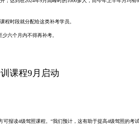
；达到在2024年9月高峰时的1000多人，而今年上半年月均有6
的课程时段就分配给这类补考学员。
至少六个月内不得再补考。
训课程9月启动
方可报读4级驾照课程。“我们预计，这有助于提高4级驾照的考