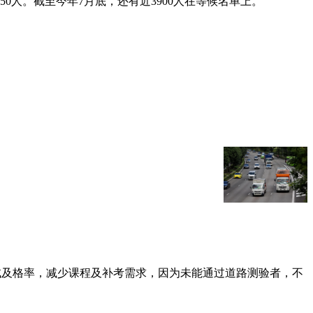
50人。截至今年7月底，还有近3900人在等候名单上。
试及格率，减少课程及补考需求，因为未能通过道路测验者，不