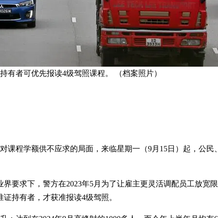
持有者可优先报读4级驾照课程。 （档案照片）
应对课程学额供不应求的局面，来临星期一（9月15日）起，公
界要求下，警方在2023年5月为了让雇主更灵活调配员工放宽限
准证持有者，才获准报读4级驾照。