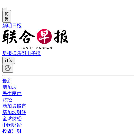
简
繁
新明日报
早报俱乐部
电子报
订阅
最新
新加坡
民生民声
财经
新加坡股市
新加坡财经
全球财经
中国财经
投资理财