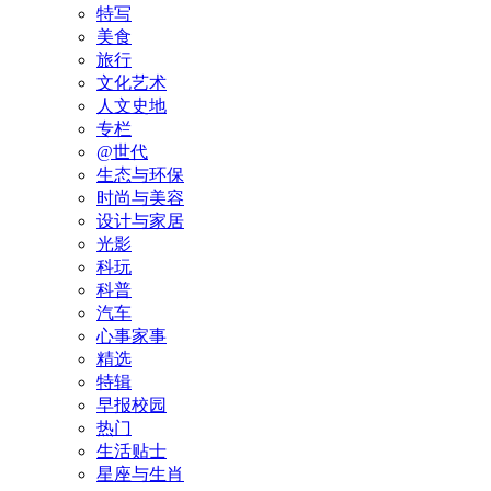
特写
美食
旅行
文化艺术
人文史地
专栏
@世代
生态与环保
时尚与美容
设计与家居
光影
科玩
科普
汽车
心事家事
精选
特辑
早报校园
热门
生活贴士
星座与生肖