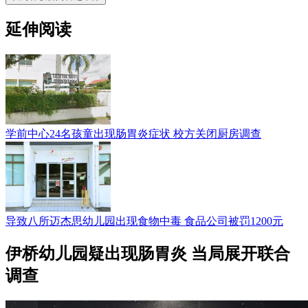
延伸阅读
学前中心24名孩童出现肠胃炎症状 校方关闭厨房调查
导致八所迈杰思幼儿园出现食物中毒 食品公司被罚1200元
伊桥幼儿园疑出现肠胃炎 当局展开联合
调查