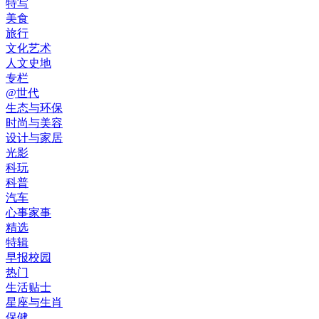
特写
美食
旅行
文化艺术
人文史地
专栏
@世代
生态与环保
时尚与美容
设计与家居
光影
科玩
科普
汽车
心事家事
精选
特辑
早报校园
热门
生活贴士
星座与生肖
保健