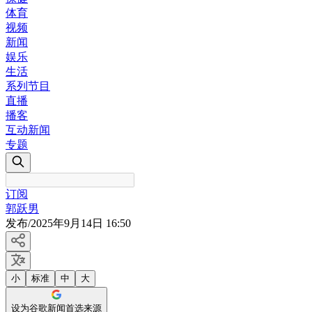
体育
视频
新闻
娱乐
生活
系列节目
直播
播客
互动新闻
专题
订阅
郭跃男
发布
/
2025年9月14日 16:50
小
标准
中
大
设为谷歌新闻首选来源