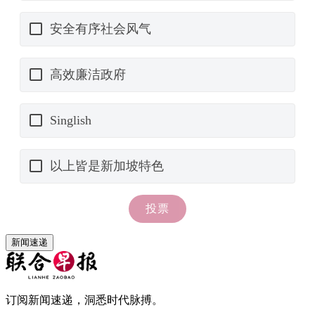
新闻速递
订阅新闻速递，洞悉时代脉搏。