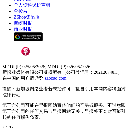
个人资料保护声明
全检索
ZShop集品店
海峡时报
商业时报
MDDI (P) 025/05/2026, MDDI (P) 026/05/2026
新报业媒体有限公司版权所有（公司登记号：202120748H）
在中国的用户请游览
zaobao.com
提醒：新加坡网络业者若未经许可，擅自引用本网内容将面对
法律行动。
第三方公司可能在早报网站宣传他们的产品或服务。不过您跟
第三方公司的任何交易与早报网站无关，早报将不会对可能引
起的任何损失负责。
2.1.18