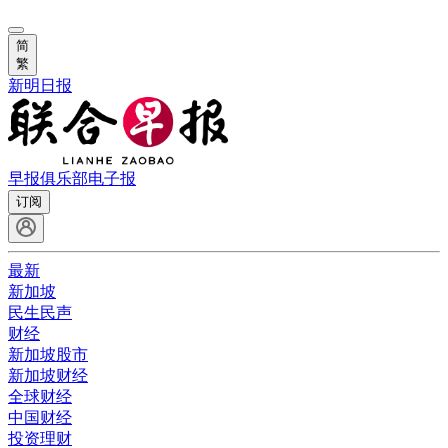
简
繁
新明日报
早报俱乐部
电子报
订阅
最新
新加坡
民生民声
财经
新加坡股市
新加坡财经
全球财经
中国财经
投资理财