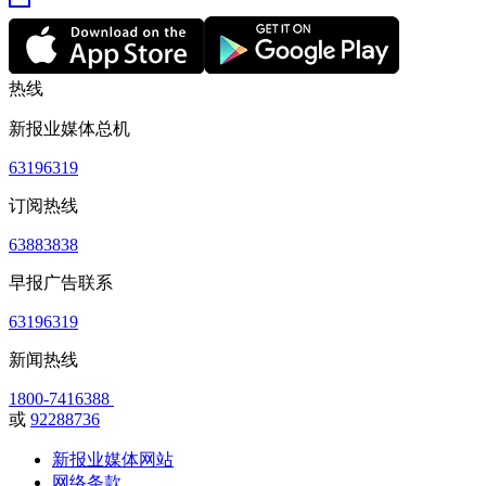
热线
新报业媒体总机
63196319
订阅热线
63883838
早报广告联系
63196319
新闻热线
1800-7416388
或
92288736
新报业媒体网站
网络条款