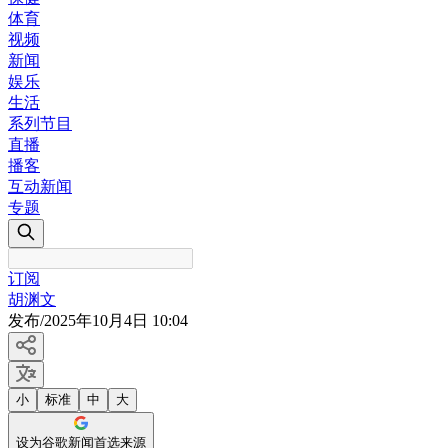
体育
视频
新闻
娱乐
生活
系列节目
直播
播客
互动新闻
专题
订阅
胡渊文
发布
/
2025年10月4日 10:04
小
标准
中
大
设为谷歌新闻首选来源