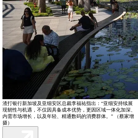
渣打银行新加坡及亚细安区总裁李福祐指出：“亚细安持续展
现韧性与机遇，不仅因具备成本优势，更因区域一体化加深、
内需市场增长，以及年轻、精通数码的消费群体。” （蔡家增
摄）