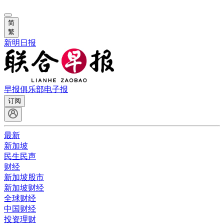
简
繁
新明日报
早报俱乐部
电子报
订阅
最新
新加坡
民生民声
财经
新加坡股市
新加坡财经
全球财经
中国财经
投资理财