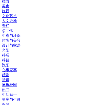
特写
美食
旅行
文化艺术
人文史地
专栏
@世代
生态与环保
时尚与美容
设计与家居
光影
科玩
科普
汽车
心事家事
精选
特辑
早报校园
热门
生活贴士
星座与生肖
保健