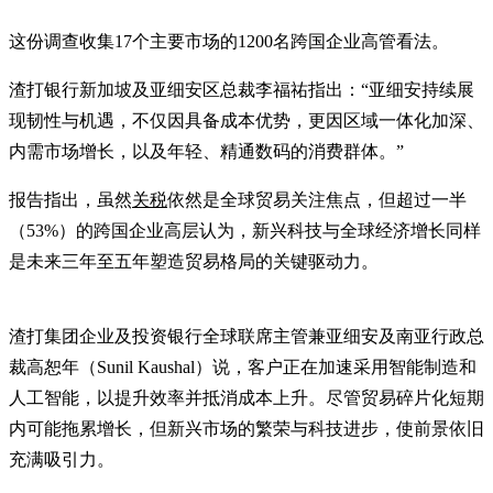
这份调查收集17个主要市场的1200名跨国企业高管看法。
渣打银行新加坡及亚细安区总裁李福祐指出：“亚细安持续展
现韧性与机遇，不仅因具备成本优势，更因区域一体化加深、
内需市场增长，以及年轻、精通数码的消费群体。”
报告指出，虽然
关税
依然是全球贸易关注焦点，但超过一半
（53%）的跨国企业高层认为，新兴科技与全球经济增长同样
是未来三年至五年塑造贸易格局的关键驱动力。
渣打集团企业及投资银行全球联席主管兼亚细安及南亚行政总
裁高恕年（Sunil Kaushal）说，客户正在加速采用智能制造和
人工智能，以提升效率并抵消成本上升。尽管贸易碎片化短期
内可能拖累增长，但新兴市场的繁荣与科技进步，使前景依旧
充满吸引力。