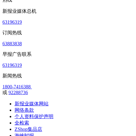
新报业媒体总机
63196319
订阅热线
63883838
早报广告联系
63196319
新闻热线
1800-7416388
或
92288736
新报业媒体网站
网络条款
个人资料保护声明
全检索
ZShop集品店
海峡时报