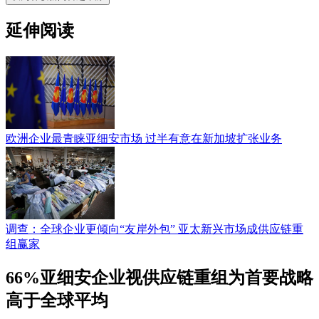
延伸阅读
欧洲企业最青睐亚细安市场 过半有意在新加坡扩张业务
调查：全球企业更倾向“友岸外包” 亚太新兴市场成供应链重
组赢家
66%亚细安企业视供应链重组为首要战略
高于全球平均