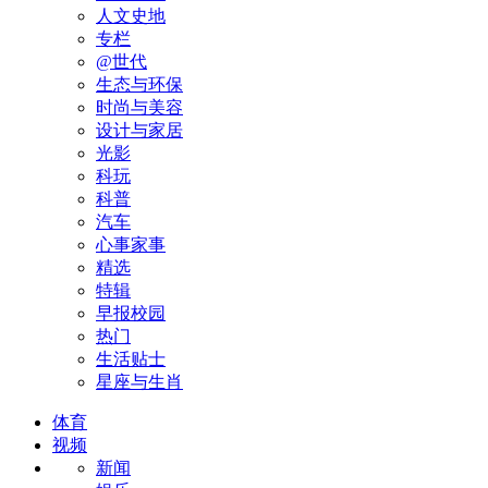
人文史地
专栏
@世代
生态与环保
时尚与美容
设计与家居
光影
科玩
科普
汽车
心事家事
精选
特辑
早报校园
热门
生活贴士
星座与生肖
体育
视频
新闻