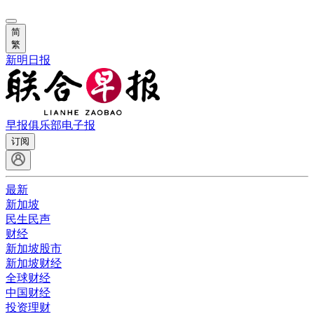
简
繁
新明日报
早报俱乐部
电子报
订阅
最新
新加坡
民生民声
财经
新加坡股市
新加坡财经
全球财经
中国财经
投资理财