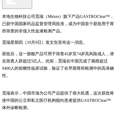
本地生物科技公司觅瑞（Mirxes）旗下产品GASTROClear™，
已获中国国家药品监督管理局批准，成为中国首个获批用于胃
癌筛查的非侵入性血液检测产品。
觅瑞星期四（10月9日）发文告宣布这一消息。
获批后，这一旗舰产品可用于筛查45岁至74岁高风险成人，潜
在筛查人群超过5亿人。此前，觅瑞在中国完成了规模超过
9400人的前瞻性临床试验，验证了在早期胃癌检测中的高准确
性。
觅瑞表示，中国市场为公司产品提供了很大机遇，这次获批将
使中国的公立和私立医疗机构能向患者提供GASTROClear™
体外诊断检测。