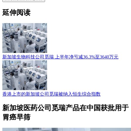
延伸阅读
新加坡生物科技公司觅瑞 上半年净亏减36.3%至3640万元
香港上市的新加坡公司觅瑞被纳入恒生综合指数
新加坡医药公司觅瑞产品在中国获批用于
胃癌早筛