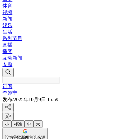
体育
视频
新闻
娱乐
生活
系列节目
直播
播客
互动新闻
专题
订阅
李娅宁
发布
/
2025年10月9日 15:59
小
标准
中
大
设为谷歌新闻首选来源