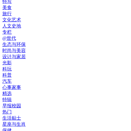
特写
美食
旅行
文化艺术
人文史地
专栏
@世代
生态与环保
时尚与美容
设计与家居
光影
科玩
科普
汽车
心事家事
精选
特辑
早报校园
热门
生活贴士
星座与生肖
保健