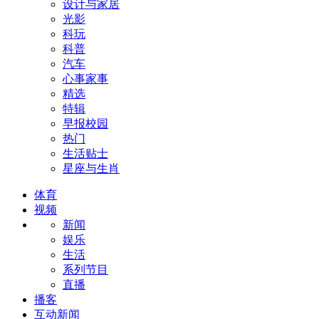
设计与家居
光影
科玩
科普
汽车
心事家事
精选
特辑
早报校园
热门
生活贴士
星座与生肖
体育
视频
新闻
娱乐
生活
系列节目
直播
播客
互动新闻