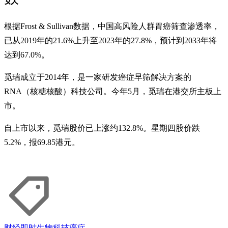
根据Frost & Sullivan数据，中国高风险人群胃癌筛查渗透率，
已从2019年的21.6%上升至2023年的27.8%，预计到2033年将
达到67.0%。
觅瑞成立于2014年，是一家研发癌症早筛解决方案的
RNA（核糖核酸）科技公司。今年5月，觅瑞在港交所主板上
市。
自上市以来，觅瑞股价已上涨约132.8%。星期四股价跌
5.2%，报69.85港元。
财经即时
生物科技
癌症