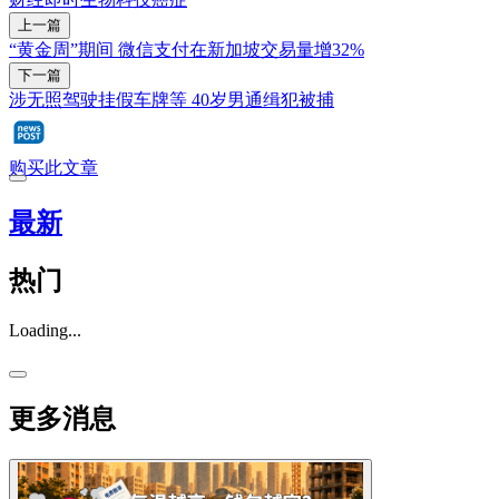
上一篇
“黄金周”期间 微信支付在新加坡交易量增32%
下一篇
涉无照驾驶挂假车牌等 40岁男通缉犯被捕
购买此文章
最新
热门
Loading...
更多消息