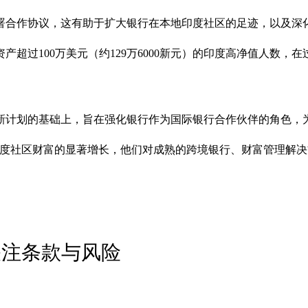
合作协议，这有助于扩大银行在本地印度社区的足迹，以及深化银行的全
过100万美元（约129万6000新元）的印度高净值人数，在过
更新计划的基础上，旨在强化银行作为国际银行合作伙伴的角色
印度社区财富的显著增长，他们对成熟的跨境银行、财富管理解
关注条款与风险