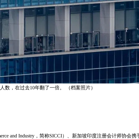
人数，在过去10年翻了一倍。 （档案照片）
of Commerce and Industry，简称SICCI）、新加坡印度