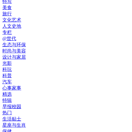
特写
美食
旅行
文化艺术
人文史地
专栏
@世代
生态与环保
时尚与美容
设计与家居
光影
科玩
科普
汽车
心事家事
精选
特辑
早报校园
热门
生活贴士
星座与生肖
保健