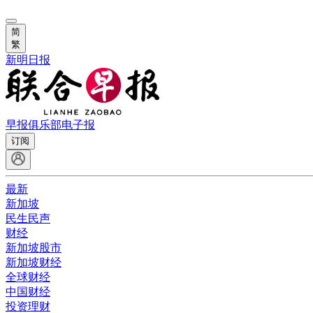
简
繁
新明日报
早报俱乐部
电子报
订阅
最新
新加坡
民生民声
财经
新加坡股市
新加坡财经
全球财经
中国财经
投资理财