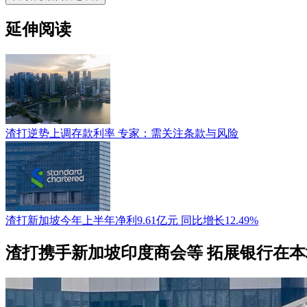
延伸阅读
渣打逆势上调存款利率 专家：需关注条款与风险
渣打新加坡今年上半年净利9.61亿元 同比增长12.49%
渣打携手新加坡印度商会等 拓展银行在