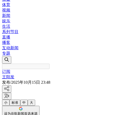
体育
视频
新闻
娱乐
生活
系列节目
直播
播客
互动新闻
专题
订阅
王阳发
发布
/
2025年10月15日 23:48
小
标准
中
大
设为谷歌新闻首选来源