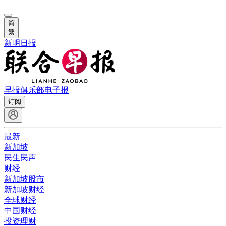
简
繁
新明日报
早报俱乐部
电子报
订阅
最新
新加坡
民生民声
财经
新加坡股市
新加坡财经
全球财经
中国财经
投资理财