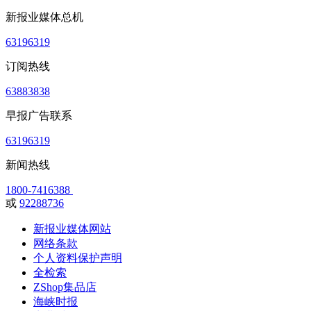
新报业媒体总机
63196319
订阅热线
63883838
早报广告联系
63196319
新闻热线
1800-7416388
或
92288736
新报业媒体网站
网络条款
个人资料保护声明
全检索
ZShop集品店
海峡时报