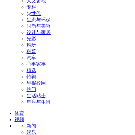
人文史地
专栏
@世代
生态与环保
时尚与美容
设计与家居
光影
科玩
科普
汽车
心事家事
精选
特辑
早报校园
热门
生活贴士
星座与生肖
体育
视频
新闻
娱乐