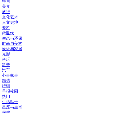
特写
美食
旅行
文化艺术
人文史地
专栏
@世代
生态与环保
时尚与美容
设计与家居
光影
科玩
科普
汽车
心事家事
精选
特辑
早报校园
热门
生活贴士
星座与生肖
保健