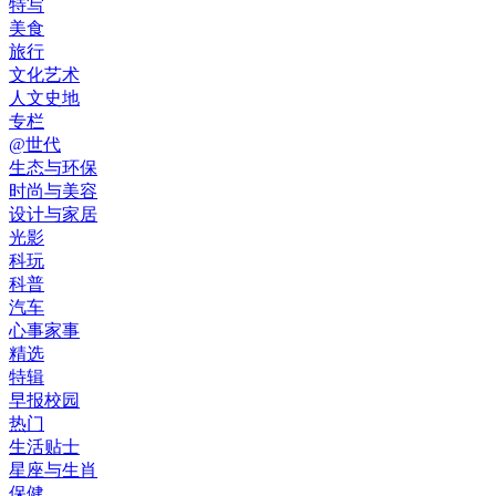
特写
美食
旅行
文化艺术
人文史地
专栏
@世代
生态与环保
时尚与美容
设计与家居
光影
科玩
科普
汽车
心事家事
精选
特辑
早报校园
热门
生活贴士
星座与生肖
保健