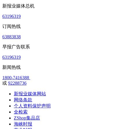
新报业媒体总机
63196319
订阅热线
63883838
早报广告联系
63196319
新闻热线
1800-7416388
或
92288736
新报业媒体网站
网络条款
个人资料保护声明
全检索
ZShop集品店
海峡时报