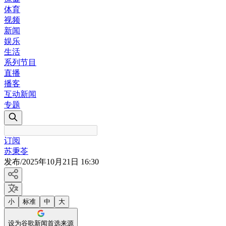
体育
视频
新闻
娱乐
生活
系列节目
直播
播客
互动新闻
专题
订阅
苏秉苓
发布
/
2025年10月21日 16:30
小
标准
中
大
设为谷歌新闻首选来源