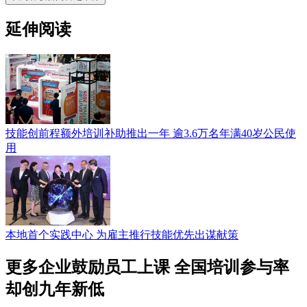
延伸阅读
技能创前程额外培训补助推出一年 逾3.6万名年满40岁公民使
用
本地首个实践中心 为雇主推行技能优先出谋献策
更多企业鼓励员工上课 全国培训参与率
却创九年新低