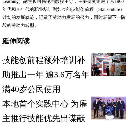
Learning）副院长何伟伦副教授主导，主要研究追溯了从1960
年代和70年代的职业培训到如今的技能创前程（SkillsFuture）
计划的发展轨迹，记录了劳动力发展的努力，同时展望下一阶
段的劳动力转型。
延伸阅读
技能创前程额外培训补
助推出一年 逾3.6万名年
满40岁公民使用
本地首个实践中心 为雇
主推行技能优先出谋献