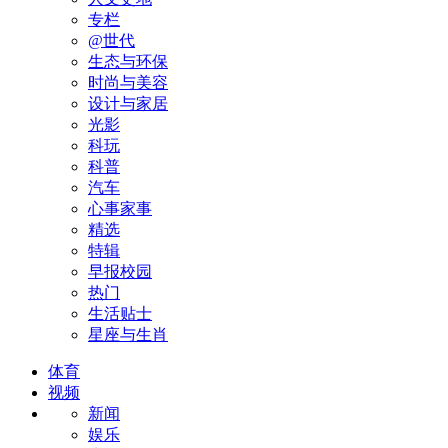
专栏
@世代
生态与环保
时尚与美容
设计与家居
光影
科玩
科普
汽车
心事家事
精选
特辑
早报校园
热门
生活贴士
星座与生肖
体育
视频
新闻
娱乐