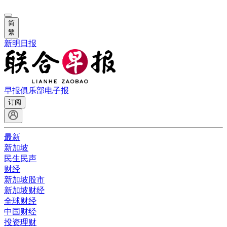
简
繁
新明日报
早报俱乐部
电子报
订阅
最新
新加坡
民生民声
财经
新加坡股市
新加坡财经
全球财经
中国财经
投资理财