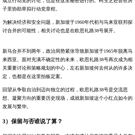
成立行动党的讨论，也是在这里秘密进行的。柯玉芝还曾在房
子里协助草拟行动党章程。
为解决经济和安全问题，新加坡于1960年代初与马来亚联邦探
讨合并的可能性，相关讨论也是在欧思礼路38号展开。
新马合并不到两年，政治局势紧张导致新加坡于1965年脱离马
来西亚。面对充满不确定性的未来，欧思礼路38号再次成为相
关重要讨论和策略规划的中心，左右新加坡何去何从的许多决
定，也都是在这里拍板定案。
回望从争取自治到迈向独立的过程，欧思礼路38号是交流思
想、凝聚方向的重要历史现场，成就新加坡这个小红点如今的
发展与繁华。
3）保留与否谁说了算？