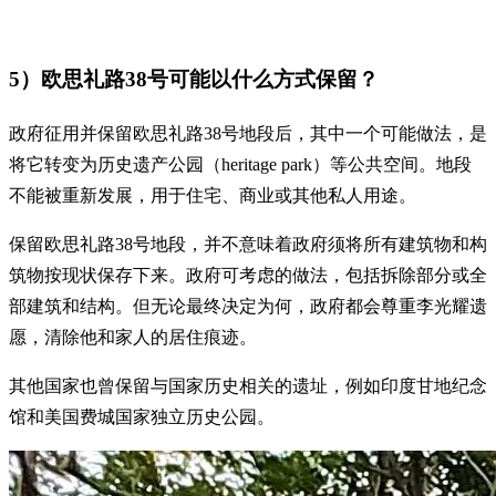
5）欧思礼路38号可能以什么方式保留？
政府征用并保留欧思礼路38号地段后，其中一个可能做法，是
将它转变为历史遗产公园（heritage park）等公共空间。地段
不能被重新发展，用于住宅、商业或其他私人用途。
保留欧思礼路38号地段，并不意味着政府须将所有建筑物和构
筑物按现状保存下来。政府可考虑的做法，包括拆除部分或全
部建筑和结构。但无论最终决定为何，政府都会尊重李光耀遗
愿，清除他和家人的居住痕迹。
其他国家也曾保留与国家历史相关的遗址，例如印度甘地纪念
馆和美国费城国家独立历史公园。