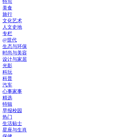
特写
美食
旅行
文化艺术
人文史地
专栏
@世代
生态与环保
时尚与美容
设计与家居
光影
科玩
科普
汽车
心事家事
精选
特辑
早报校园
热门
生活贴士
星座与生肖
保健