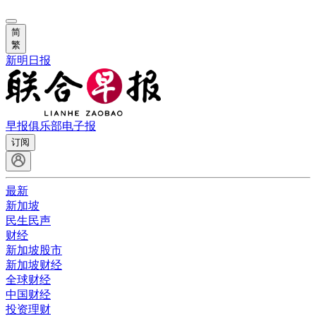
简
繁
新明日报
早报俱乐部
电子报
订阅
最新
新加坡
民生民声
财经
新加坡股市
新加坡财经
全球财经
中国财经
投资理财