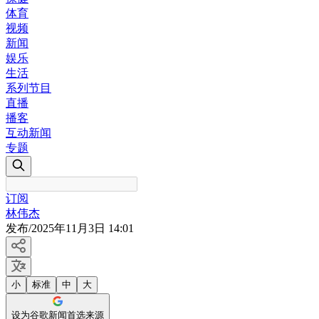
体育
视频
新闻
娱乐
生活
系列节目
直播
播客
互动新闻
专题
订阅
林伟杰
发布
/
2025年11月3日 14:01
小
标准
中
大
设为谷歌新闻首选来源