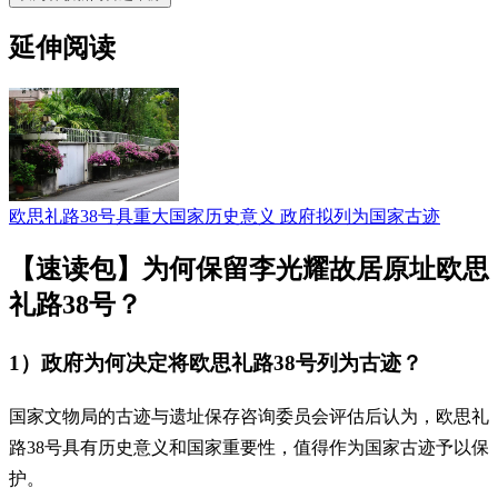
延伸阅读
欧思礼路38号具重大国家历史意义 政府拟列为国家古迹
【速读包】为何保留李光耀故居原址欧思
礼路38号？
1）政府为何决定将欧思礼路38号列为古迹？
国家文物局的古迹与遗址保存咨询委员会评估后认为，欧思礼
路38号具有历史意义和国家重要性，值得作为国家古迹予以保
护。