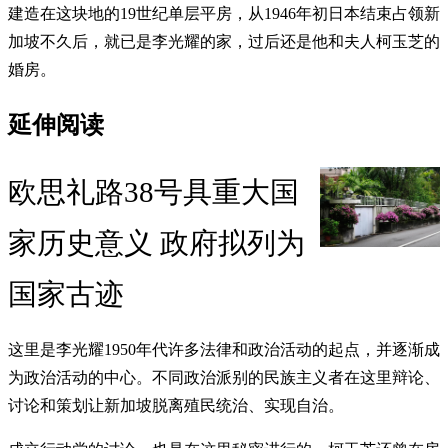
建造在这块地的19世纪单层平房，从1946年初日本结束占领新
加坡不久后，就已是李光耀的家，过后还是他和夫人柯玉芝的
婚房。
延伸阅读
欧思礼路38号具重大国
家历史意义 政府拟列为
国家古迹
这里是李光耀1950年代许多法律和政治活动的起点，并逐渐成
为政治活动的中心。不同政治派别的民族主义者在这里辩论、
讨论和策划让新加坡脱离殖民统治、实现自治。