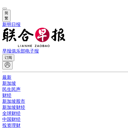
简
繁
新明日报
早报俱乐部
电子报
订阅
最新
新加坡
民生民声
财经
新加坡股市
新加坡财经
全球财经
中国财经
投资理财