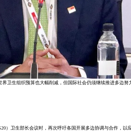
世界卫生组织预算也大幅削减，但国际社会仍须继续推进多边努力
G20）卫生部长会议时，再次呼吁各国开展多边协调与合作，以