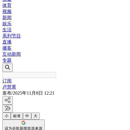
体育
视频
新闻
娱乐
生活
系列节目
直播
播客
互动新闻
专题
订阅
卢慧菁
发布
/
2025年11月8日 12:21
小
标准
中
大
设为谷歌新闻首选来源