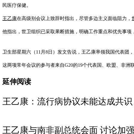
民医疗保健。
王乙康
在高级别会议上致辞时指出，尽管多边主义面临阻力，
他指出，世卫组织已采取果断措施，明确工作重点和优先事项
卫生部星期六（11月8日）发文告说，王乙康率领我国代表团，
这两项常年会议的参与者来自G20的19个代表国、欧盟、非洲
延伸阅读
王乙康：流行病协议未能达成共识
王乙康与南非副总统会面 讨论加