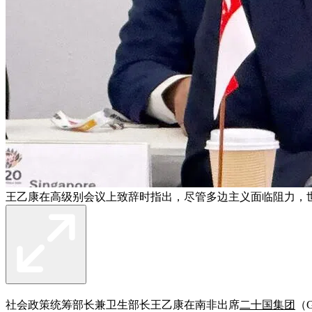
王乙康在高级别会议上致辞时指出，尽管多边主义面临阻力，
社会政策统筹部长兼卫生部长王乙康在南非出席
二十国集团
（