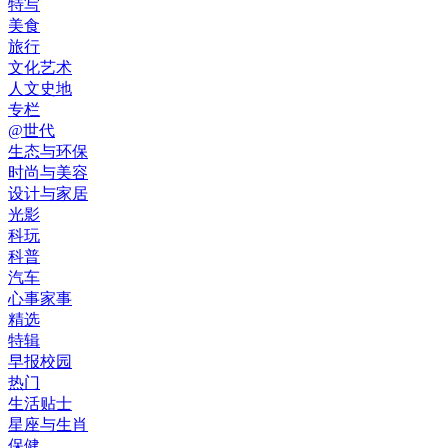
特写
美食
旅行
文化艺术
人文史地
专栏
@世代
生态与环保
时尚与美容
设计与家居
光影
科玩
科普
汽车
心事家事
精选
特辑
早报校园
热门
生活贴士
星座与生肖
保健