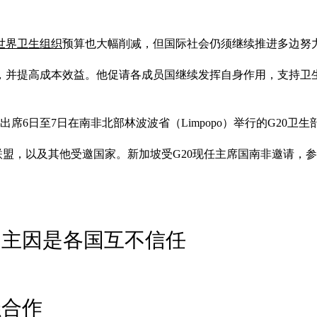
世界卫生组织
预算也大幅削减，但国际社会仍须继续推进多边努
，并提高成本效益。他促请各成员国继续发挥自身作用，支持卫
出席6日至7日在南非北部林波波省（Limpopo）举行的G20
联盟，以及其他受邀国家。新加坡受G20现任主席国南非邀请，
 主因是各国互不信任
强合作