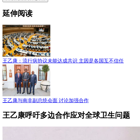
延伸阅读
王乙康：流行病协议未能达成共识 主因是各国互不信任
王乙康与南非副总统会面 讨论加强合作
王乙康呼吁多边合作应对全球卫生问题