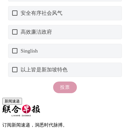
新闻速递
订阅新闻速递，洞悉时代脉搏。