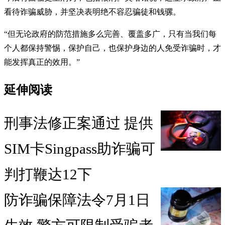
看待诈骗威胁，并坚决表明绝不容忍骗徒和钱骡。
“但无论政府的防范措施多么完善、覆盖多广，只有当我们每
个人都保持警惕，保护自己，也保护身边的人免受诈骗时，才
能发挥真正的效用。”
延伸阅读
刑事法修正案通过 提供
SIM卡Singpass助诈骗可
判打鞭达12下
防诈骗保障法令7月1日