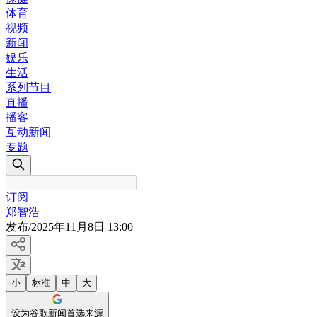
体育
视频
新闻
娱乐
生活
系列节目
直播
播客
互动新闻
专题
订阅
郑智浩
发布
/
2025年11月8日 13:00
小
标准
中
大
设为谷歌新闻首选来源