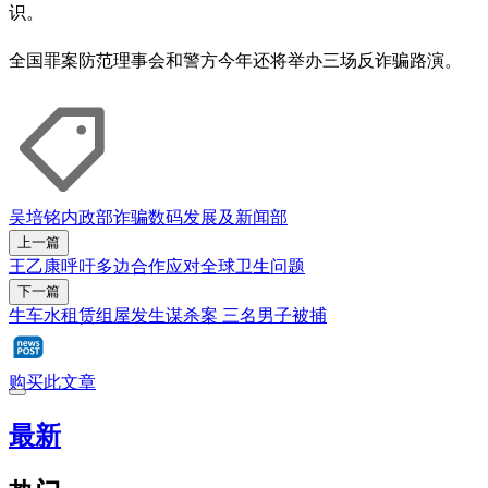
识。
全国罪案防范理事会和警方今年还将举办三场反诈骗路演。
吴培铭
内政部
诈骗
数码发展及新闻部
上一篇
王乙康呼吁多边合作应对全球卫生问题
下一篇
牛车水租赁组屋发生谋杀案 三名男子被捕
购买此文章
最新