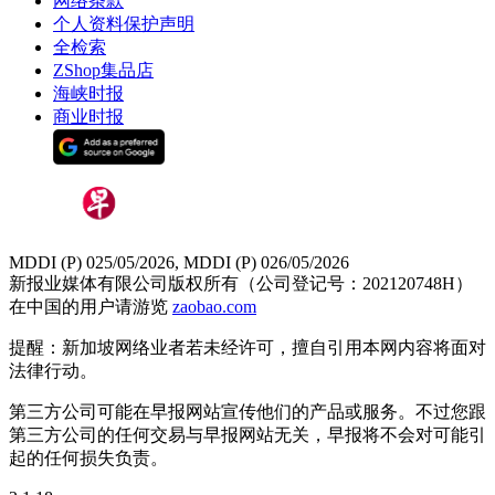
网络条款
个人资料保护声明
全检索
ZShop集品店
海峡时报
商业时报
MDDI (P) 025/05/2026, MDDI (P) 026/05/2026
新报业媒体有限公司版权所有（公司登记号：202120748H）
在中国的用户请游览
zaobao.com
提醒：新加坡网络业者若未经许可，擅自引用本网内容将面对
法律行动。
第三方公司可能在早报网站宣传他们的产品或服务。不过您跟
第三方公司的任何交易与早报网站无关，早报将不会对可能引
起的任何损失负责。