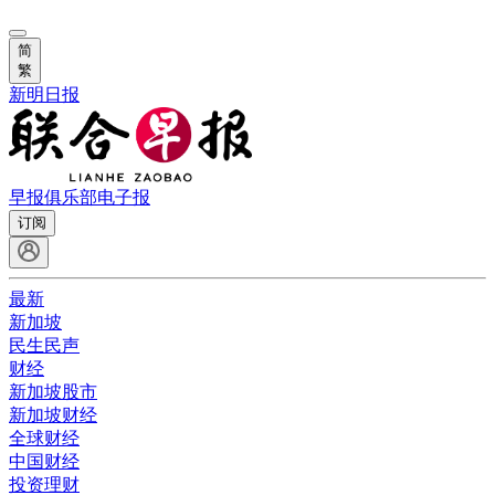
简
繁
新明日报
早报俱乐部
电子报
订阅
最新
新加坡
民生民声
财经
新加坡股市
新加坡财经
全球财经
中国财经
投资理财