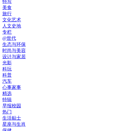
特写
美食
旅行
文化艺术
人文史地
专栏
@世代
生态与环保
时尚与美容
设计与家居
光影
科玩
科普
汽车
心事家事
精选
特辑
早报校园
热门
生活贴士
星座与生肖
保健