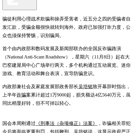
骗徒利用心理战术欺骗和操弄受害者，近五分之四的受骗者自
发汇款，受骗金额很快就转到海外。政府已加强打诈力度，公
众也须保持警惕，识别骗局。
首个由内政部和数码发展及新闻部联办的全国反诈骗路演
（National Anti-Scam Roadshow），星期六（11月8日）起在大
巴窑建屋局中心广场举行两天，多个机构通过互动展览、迷你
游戏、教育活动和舞台表演，宣导防骗意识。
内政部兼社会及家庭发展部政务部长
吴培铭
致开幕辞时指出，
上半年
诈骗
案累计超过1万9000起，损失额达4亿5640万元，虽
同比稍显好转，但不可掉以轻心。
国会本周刚通过
《刑事法（杂项修正）法案》
，诈骗相关罪犯
今后将面临更重刑罚，包括鞭刑。吴培铭说，这显示政府严正