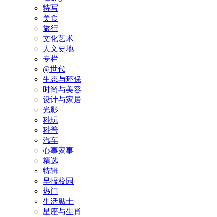
特写
美食
旅行
文化艺术
人文史地
专栏
@世代
生态与环保
时尚与美容
设计与家居
光影
科玩
科普
汽车
心事家事
精选
特辑
早报校园
热门
生活贴士
星座与生肖