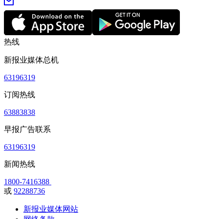
热线
新报业媒体总机
63196319
订阅热线
63883838
早报广告联系
63196319
新闻热线
1800-7416388
或
92288736
新报业媒体网站