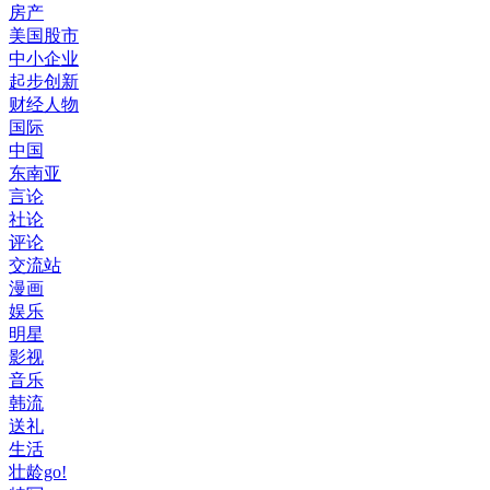
房产
美国股市
中小企业
起步创新
财经人物
国际
中国
东南亚
言论
社论
评论
交流站
漫画
娱乐
明星
影视
音乐
韩流
送礼
生活
壮龄go!