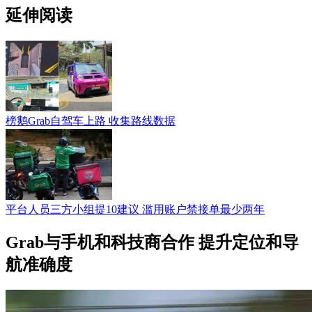
延伸阅读
榜鹅Grab自驾车上路 收集路线数据
平台人员三方小组提10建议 滥用账户禁接单最少两年
Grab与手机和科技商合作 提升定位和导
航准确度