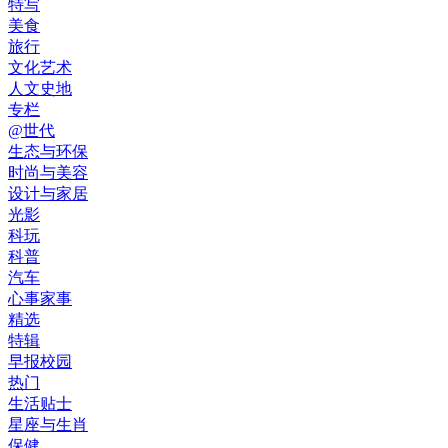
特写
美食
旅行
文化艺术
人文史地
专栏
@世代
生态与环保
时尚与美容
设计与家居
光影
科玩
科普
汽车
心事家事
精选
特辑
早报校园
热门
生活贴士
星座与生肖
保健