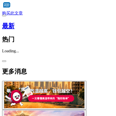
购买此文章
最新
热门
Loading...
更多消息