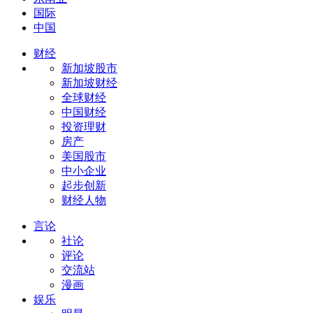
国际
中国
财经
新加坡股市
新加坡财经
全球财经
中国财经
投资理财
房产
美国股市
中小企业
起步创新
财经人物
言论
社论
评论
交流站
漫画
娱乐