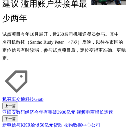
建议 滥用账户禁接单最
少两年
试点项目今年10月展开，近250名司机和送餐员参与。其中一
名司机散托（Santho Rudy Peter，47岁）反映，以往在市区的
定位信号有时较弱，参与试点项目后，定位变得更准确、更稳
定。
私召车
交通
科技
Grab
上一篇
亚细安数码经济今年有望破3900亿元 视频电商增长迅速
下一篇
新电信与KKR洽谈50亿元贷款 收购数据中心公司