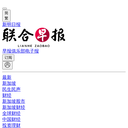
简
繁
新明日报
早报俱乐部
电子报
订阅
最新
新加坡
民生民声
财经
新加坡股市
新加坡财经
全球财经
中国财经
投资理财