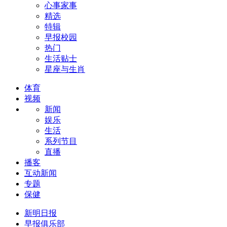
心事家事
精选
特辑
早报校园
热门
生活贴士
星座与生肖
体育
视频
新闻
娱乐
生活
系列节目
直播
播客
互动新闻
专题
保健
新明日报
早报俱乐部