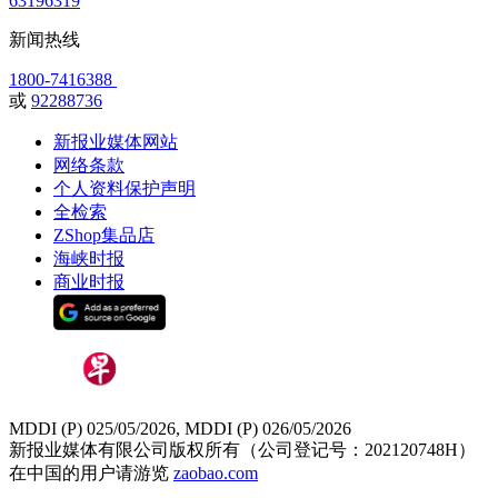
63196319
新闻热线
1800-7416388
或
92288736
新报业媒体网站
网络条款
个人资料保护声明
全检索
ZShop集品店
海峡时报
商业时报
MDDI (P) 025/05/2026, MDDI (P) 026/05/2026
新报业媒体有限公司版权所有（公司登记号：202120748H）
在中国的用户请游览
zaobao.com