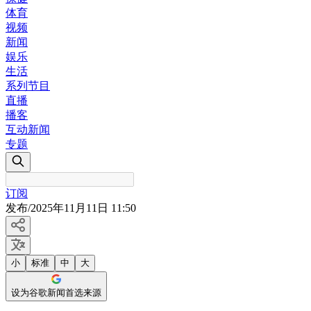
体育
视频
新闻
娱乐
生活
系列节目
直播
播客
互动新闻
专题
订阅
发布
/
2025年11月11日 11:50
小
标准
中
大
设为谷歌新闻首选来源