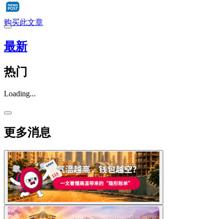
购买此文章
最新
热门
Loading...
更多消息