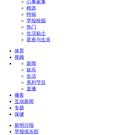
心事家事
精选
特辑
早报校园
热门
生活贴士
星座与生肖
体育
视频
新闻
娱乐
生活
系列节目
直播
播客
互动新闻
专题
保健
新明日报
早报俱乐部