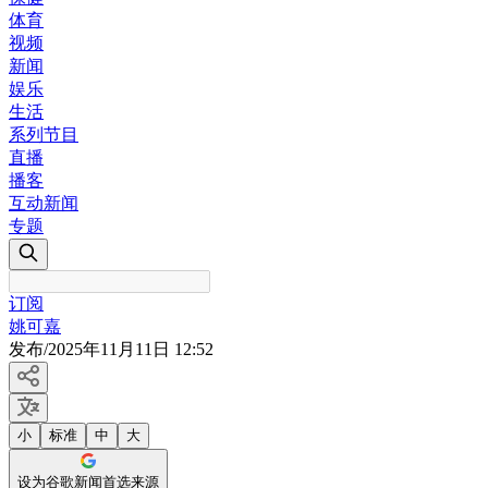
体育
视频
新闻
娱乐
生活
系列节目
直播
播客
互动新闻
专题
订阅
姚可嘉
发布
/
2025年11月11日 12:52
小
标准
中
大
设为谷歌新闻首选来源