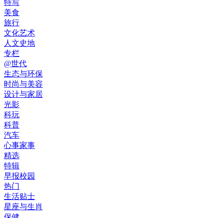
特写
美食
旅行
文化艺术
人文史地
专栏
@世代
生态与环保
时尚与美容
设计与家居
光影
科玩
科普
汽车
心事家事
精选
特辑
早报校园
热门
生活贴士
星座与生肖
保健