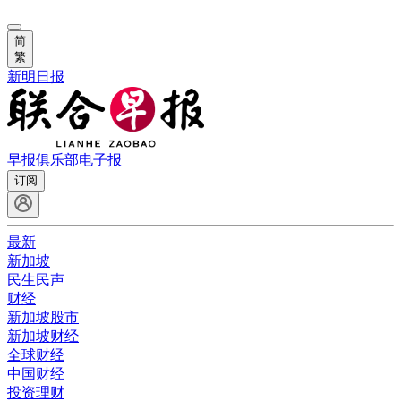
简
繁
新明日报
早报俱乐部
电子报
订阅
最新
新加坡
民生民声
财经
新加坡股市
新加坡财经
全球财经
中国财经
投资理财