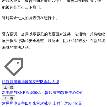
若罪名成立，被告可面对最短六个月、最长两年的监禁，也可
能被判处至少三下鞭刑。
针对其余七人的调查仍在进行中。
警方强调，当局以零容忍的态度面对这类非法活动，并将继续
展开执法行动和安全检查，以防止、阻吓和侦破发生在新加坡
海域的非法活动。
法庭新闻
新加坡警察部队
非法入境
上一篇
新电信与KKR洽谈50亿元贷款 收购数据中心公司
下一篇
建屋局净赤字四年来首次减少 上财年达63.4亿元