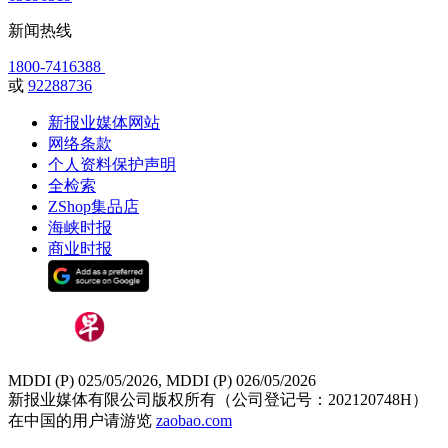
新闻热线
1800-7416388
或
92288736
新报业媒体网站
网络条款
个人资料保护声明
全检索
ZShop集品店
海峡时报
商业时报
MDDI (P) 025/05/2026, MDDI (P) 026/05/2026
新报业媒体有限公司版权所有（公司登记号：202120748H）
在中国的用户请游览
zaobao.com