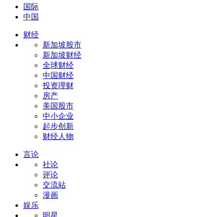
国际
中国
财经
新加坡股市
新加坡财经
全球财经
中国财经
投资理财
房产
美国股市
中小企业
起步创新
财经人物
言论
社论
评论
交流站
漫画
娱乐
明星