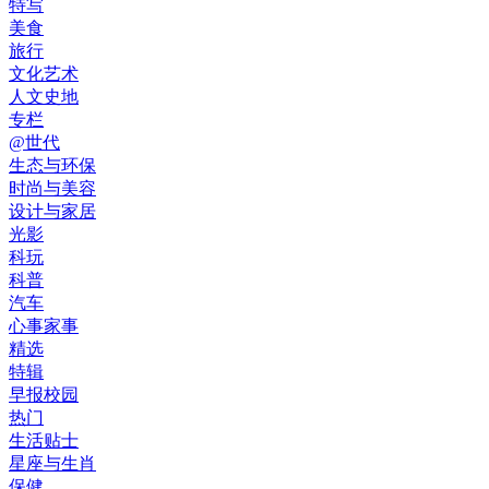
特写
美食
旅行
文化艺术
人文史地
专栏
@世代
生态与环保
时尚与美容
设计与家居
光影
科玩
科普
汽车
心事家事
精选
特辑
早报校园
热门
生活贴士
星座与生肖
保健