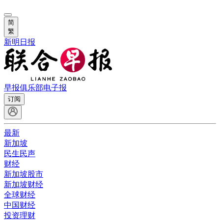
简
繁
新明日报
早报俱乐部
电子报
订阅
最新
新加坡
民生民声
财经
新加坡股市
新加坡财经
全球财经
中国财经
投资理财