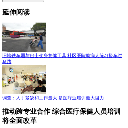
延伸阅读
旧地铁车厢与巴士变身复健工具 社区医院助病人练习搭车过
马路
调查：人手紧缺和工作量大 是医疗业培训最大阻力
推动跨专业合作 综合医疗保健人员培训
将全面改革