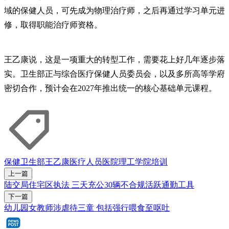
域的保健人员，可先成为物理治疗师，之后再通过学习单元进
修，取得职能治疗师资格。
王乙康说，这是一项重大的转型工作，需要花上好几年逐步落
实。卫生部正与综合医疗保健人员委员会，以及多所高等学府
密切合作，预计会在2027年推出统一的核心基础单元课程。
保健卫生部
王乙康
医疗人员
医院
理工学院
培训
上一篇
陆交局住宅区执法 三天充公30辆不合规活跃通勤工具
下一篇
幼儿园女教师涉虐待三童 包括强行喂食至呕吐