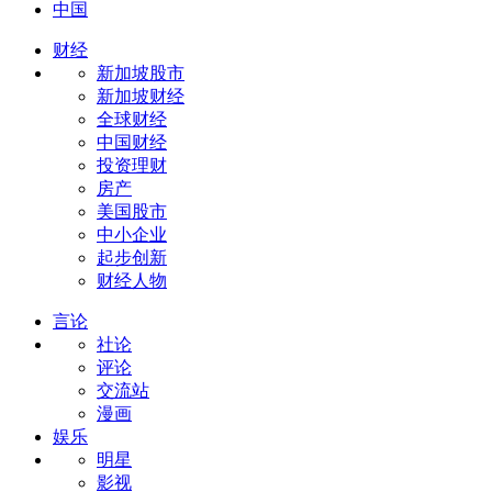
中国
财经
新加坡股市
新加坡财经
全球财经
中国财经
投资理财
房产
美国股市
中小企业
起步创新
财经人物
言论
社论
评论
交流站
漫画
娱乐
明星
影视