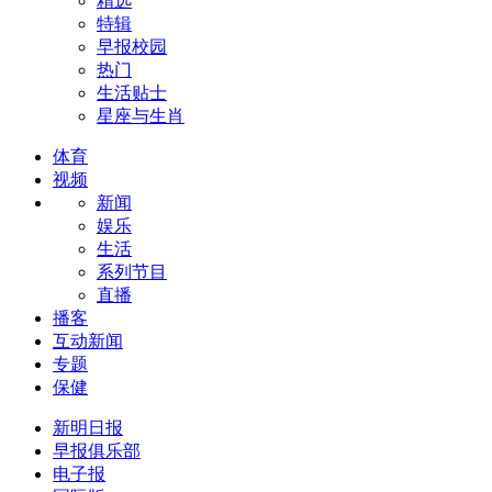
精选
特辑
早报校园
热门
生活贴士
星座与生肖
体育
视频
新闻
娱乐
生活
系列节目
直播
播客
互动新闻
专题
保健
新明日报
早报俱乐部
电子报