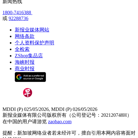
新闻热线
1800-7416388
或
92288736
新报业媒体网站
网络条款
个人资料保护声明
全检索
ZShop集品店
海峡时报
商业时报
MDDI (P) 025/05/2026, MDDI (P) 026/05/2026
新报业媒体有限公司版权所有（公司登记号：202120748H）
在中国的用户请游览
zaobao.com
提醒：新加坡网络业者若未经许可，擅自引用本网内容将面对