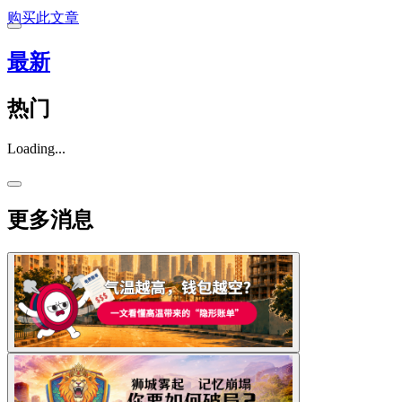
购买此文章
最新
热门
Loading...
更多消息