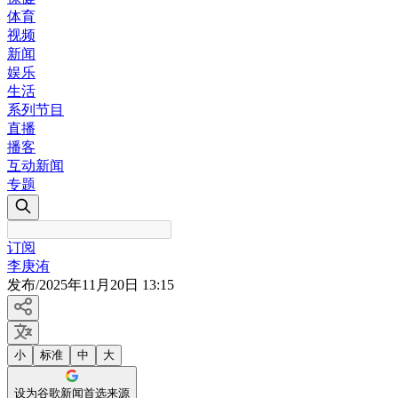
体育
视频
新闻
娱乐
生活
系列节目
直播
播客
互动新闻
专题
订阅
李庚洧
发布
/
2025年11月20日 13:15
小
标准
中
大
设为谷歌新闻首选来源