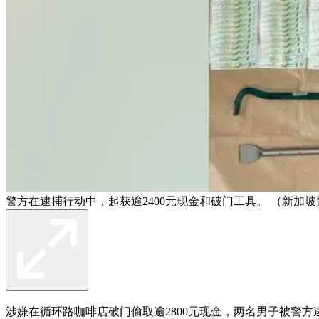
警方在逮捕行动中，起获逾2400元现金和破门工具。 （新加
涉嫌在循环路咖啡店破门偷取逾2800元现金，两名男子被警方