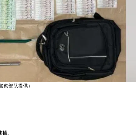
坡警察部队提供）
逮捕。