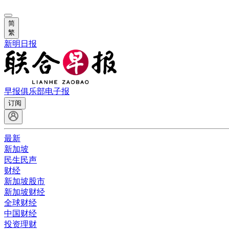
简
繁
新明日报
早报俱乐部
电子报
订阅
最新
新加坡
民生民声
财经
新加坡股市
新加坡财经
全球财经
中国财经
投资理财