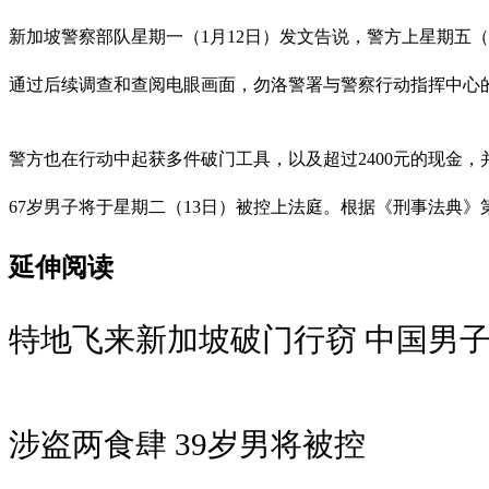
新加坡警察部队星期一（1月12日）发文告说，警方上星期五（9日
通过后续调查和查阅电眼画面，勿洛警署与警察行动指挥中心的
警方也在行动中起获多件破门工具，以及超过2400元的现金
67岁男子将于星期二（13日）被控上法庭。根据《刑事法典》
延伸阅读
特地飞来新加坡破门行窃 中国男
涉盗两食肆 39岁男将被控