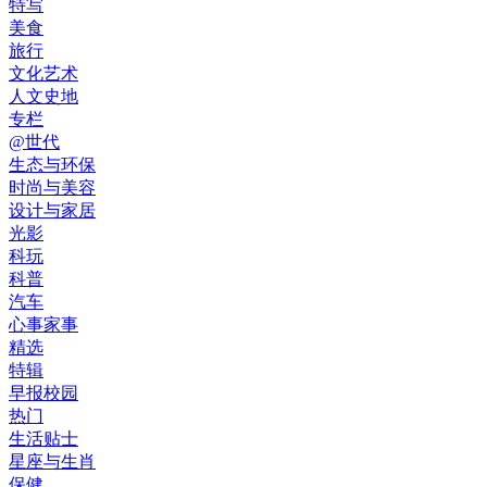
特写
美食
旅行
文化艺术
人文史地
专栏
@世代
生态与环保
时尚与美容
设计与家居
光影
科玩
科普
汽车
心事家事
精选
特辑
早报校园
热门
生活贴士
星座与生肖
保健