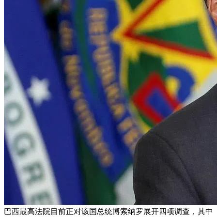
巴西最高法院目前正对该国总统博索纳罗展开四项调查，其中