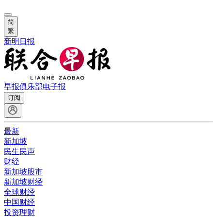
简
繁
新明日报
早报俱乐部
电子报
订阅
最新
新加坡
民生民声
财经
新加坡股市
新加坡财经
全球财经
中国财经
投资理财