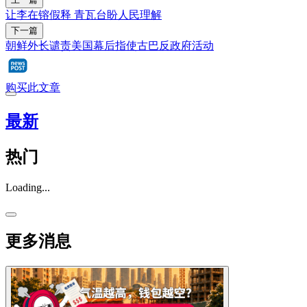
让李在镕假释 青瓦台盼人民理解
下一篇
朝鲜外长谴责美国幕后指使古巴反政府活动
购买此文章
最新
热门
Loading...
更多消息