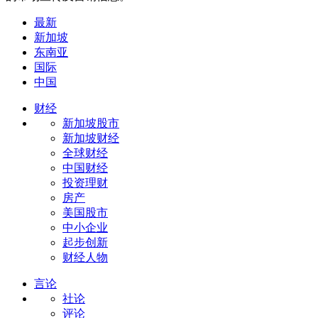
最新
新加坡
东南亚
国际
中国
财经
新加坡股市
新加坡财经
全球财经
中国财经
投资理财
房产
美国股市
中小企业
起步创新
财经人物
言论
社论
评论