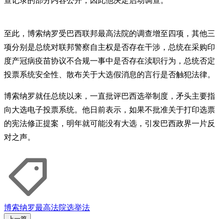
查记录的部分内容公开，因此他决定启动调查。
至此，博索纳罗受巴西联邦最高法院的调查增至四项，其他三
项分别是总统对联邦警察自主权是否存在干涉，总统在采购印
度产冠病疫苗协议不合规一事中是否存在渎职行为，总统否定
投票系统安全性、散布关于大选假消息的言行是否触犯法律。
博索纳罗就任总统以来，一直批评巴西选举制度，矛头主要指
向大选电子投票系统。他日前表示，如果不批准关于打印选票
的宪法修正提案，明年就可能没有大选，引发巴西政界一片反
对之声。
博索纳罗
最高法院
选举法
上一篇