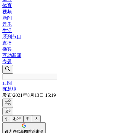
体育
视频
新闻
娱乐
生活
系列节目
直播
播客
互动新闻
专题
订阅
陈慧璋
发布
/
2021年8月13日 15:19
小
标准
中
大
设为谷歌新闻首选来源