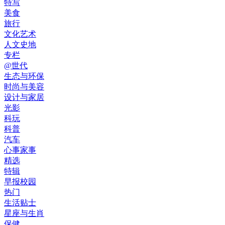
特写
美食
旅行
文化艺术
人文史地
专栏
@世代
生态与环保
时尚与美容
设计与家居
光影
科玩
科普
汽车
心事家事
精选
特辑
早报校园
热门
生活贴士
星座与生肖
保健