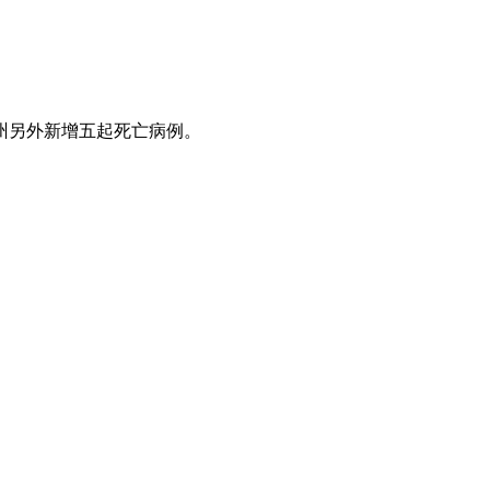
该州另外新增五起死亡病例。