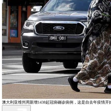
澳大利亚维州周新增1438起冠病确诊病例，这是自去年疫情