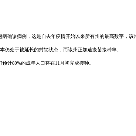
8起冠病确诊病例，这是自去年疫情开始以来所有州的最高数字，
尔本仍处于被延长的封锁状态，而该州正加速疫苗接种率。
预计80%的成年人口将在11月初完成接种。