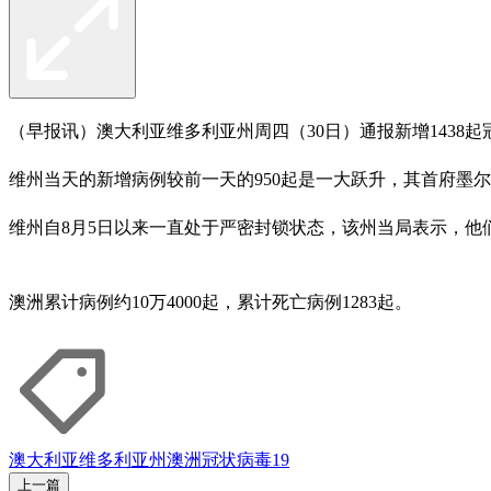
（早报讯）澳大利亚维多利亚州周四（30日）通报新增143
维州当天的新增病例较前一天的950起是一大跃升，其首府墨
维州自8月5日以来一直处于严密封锁状态，该州当局表示，他们
澳洲累计病例约10万4000起，累计死亡病例1283起。
澳大利亚
维多利亚州
澳洲
冠状病毒19
上一篇