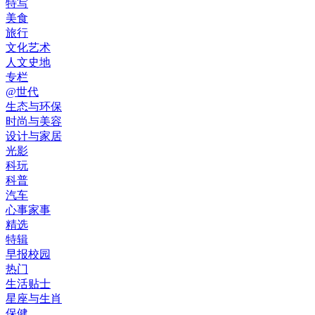
特写
美食
旅行
文化艺术
人文史地
专栏
@世代
生态与环保
时尚与美容
设计与家居
光影
科玩
科普
汽车
心事家事
精选
特辑
早报校园
热门
生活贴士
星座与生肖
保健