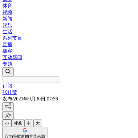
体育
视频
新闻
娱乐
生活
系列节目
直播
播客
互动新闻
专题
订阅
张佳莹
发布
/
2021年9月30日 07:56
小
标准
中
大
设为谷歌新闻首选来源