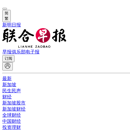
简
繁
新明日报
早报俱乐部
电子报
订阅
最新
新加坡
民生民声
财经
新加坡股市
新加坡财经
全球财经
中国财经
投资理财