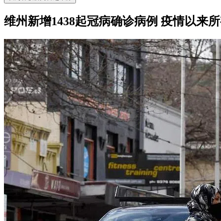
维州新增1438起冠病确诊病例 疫情以来