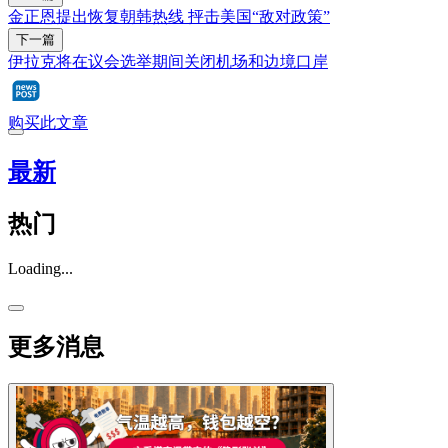
金正恩提出恢复朝韩热线 抨击美国“敌对政策”
下一篇
伊拉克将在议会选举期间关闭机场和边境口岸
购买此文章
最新
热门
Loading...
更多消息