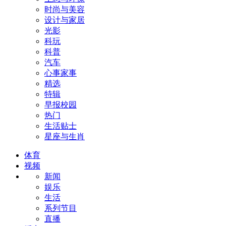
时尚与美容
设计与家居
光影
科玩
科普
汽车
心事家事
精选
特辑
早报校园
热门
生活贴士
星座与生肖
体育
视频
新闻
娱乐
生活
系列节目
直播