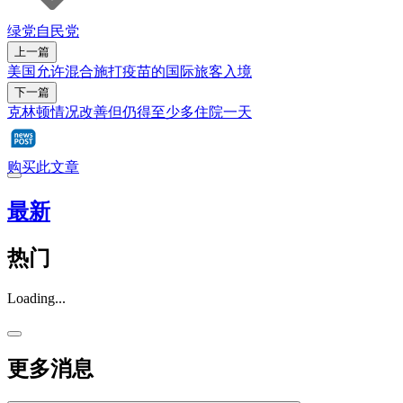
绿党
自民党
上一篇
美国允许混合施打疫苗的国际旅客入境
下一篇
克林顿情况改善但仍得至少多住院一天
购买此文章
最新
热门
Loading...
更多消息