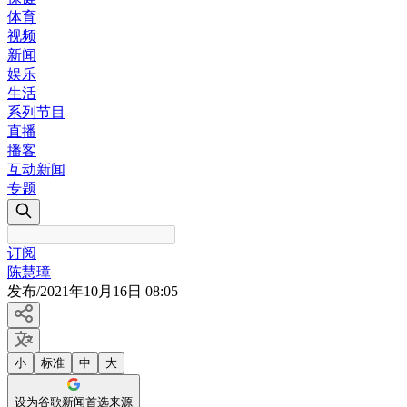
体育
视频
新闻
娱乐
生活
系列节目
直播
播客
互动新闻
专题
订阅
陈慧璋
发布
/
2021年10月16日 08:05
小
标准
中
大
设为谷歌新闻首选来源