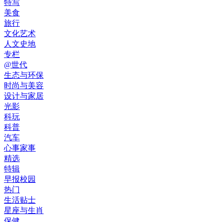
特写
美食
旅行
文化艺术
人文史地
专栏
@世代
生态与环保
时尚与美容
设计与家居
光影
科玩
科普
汽车
心事家事
精选
特辑
早报校园
热门
生活贴士
星座与生肖
保健