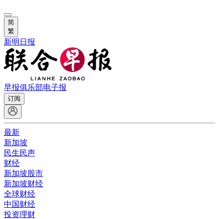
简
繁
新明日报
早报俱乐部
电子报
订阅
最新
新加坡
民生民声
财经
新加坡股市
新加坡财经
全球财经
中国财经
投资理财