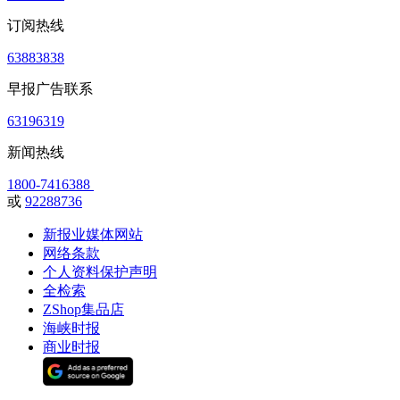
订阅热线
63883838
早报广告联系
63196319
新闻热线
1800-7416388
或
92288736
新报业媒体网站
网络条款
个人资料保护声明
全检索
ZShop集品店
海峡时报
商业时报