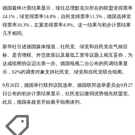
德国最终计票结果显示，现任总理默克尔所在的联盟党得票率
24.1%，绿党得票率14.8%，自民党得票率11.5%，德国选择党
得票率10.3%，左翼党得票率4.9%。这一结果与初步计票结果
几乎相同。
新华社引述德国媒体报道，社民党、绿党和自民党在气候目
标、是否增税、外交政策以及最低工资等议题上相互妥协，为
达成组阁协议迈出第一步。德国电视二台公布的民调结果显
示，62%的调查对象支持社民党、绿党和自民党联合组阁。
9月26日，德国举行联邦议院选举。德国联邦选举委员会9月27
日公布的初步计票结果显示，社民党以微弱优势领先联盟党。
此后，德国各政党开始着手组阁谈判。