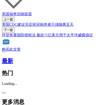
美国
福奇
冠病疫苗
上一篇
美国CDC建议无症状冠病患者只须隔离五天
下一篇
拜登签署国防授权法 拨款71亿美元用于太平洋威慑倡议
购买此文章
最新
热门
Loading...
更多消息