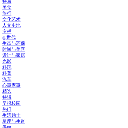
特写
美食
旅行
文化艺术
人文史地
专栏
@世代
生态与环保
时尚与美容
设计与家居
光影
科玩
科普
汽车
心事家事
精选
特辑
早报校园
热门
生活贴士
星座与生肖
保健