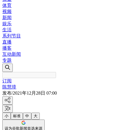
体育
视频
新闻
娱乐
生活
系列节目
直播
播客
互动新闻
专题
订阅
陈慧璋
发布
/
2021年12月28日 07:00
小
标准
中
大
设为谷歌新闻首选来源