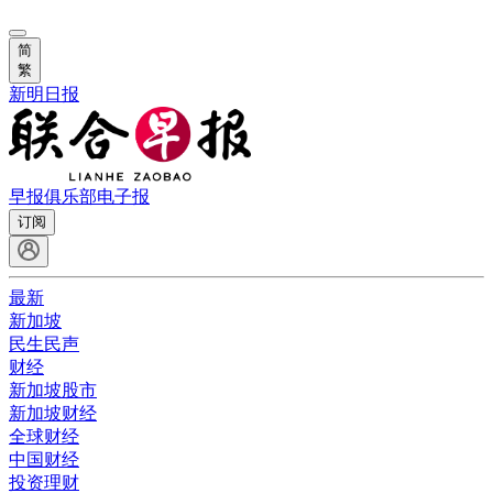
简
繁
新明日报
早报俱乐部
电子报
订阅
最新
新加坡
民生民声
财经
新加坡股市
新加坡财经
全球财经
中国财经
投资理财