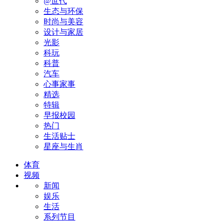
@世代
生态与环保
时尚与美容
设计与家居
光影
科玩
科普
汽车
心事家事
精选
特辑
早报校园
热门
生活贴士
星座与生肖
体育
视频
新闻
娱乐
生活
系列节目