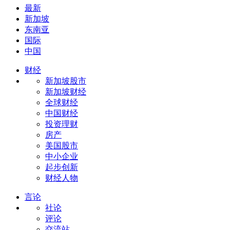
最新
新加坡
东南亚
国际
中国
财经
新加坡股市
新加坡财经
全球财经
中国财经
投资理财
房产
美国股市
中小企业
起步创新
财经人物
言论
社论
评论
交流站