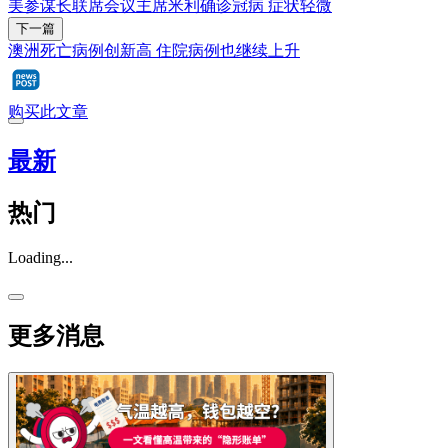
美参谋长联席会议主席米利确诊冠病 症状轻微
下一篇
澳洲死亡病例创新高 住院病例也继续上升
购买此文章
最新
热门
Loading...
更多消息