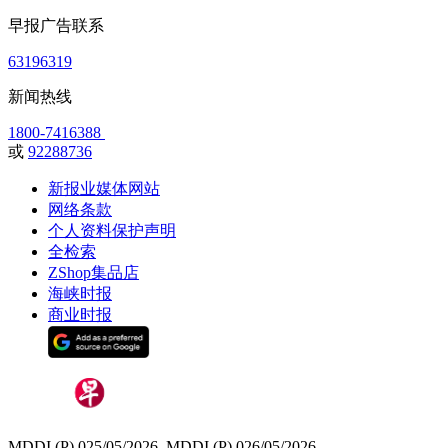
早报广告联系
63196319
新闻热线
1800-7416388
或
92288736
新报业媒体网站
网络条款
个人资料保护声明
全检索
ZShop集品店
海峡时报
商业时报
MDDI (P) 025/05/2026, MDDI (P) 026/05/2026