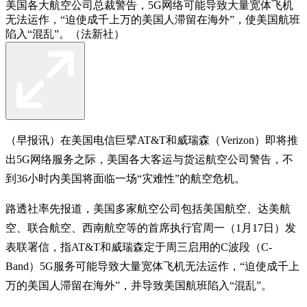
美国各大航空公司总裁警告，5G网络可能导致大量宽体飞机
无法运作，“迫使成千上万的美国人滞留在海外”，使美国航班
陷入“混乱”。（法新社）
（早报讯）在美国电信巨擘AT&T和威瑞森（Verizon）即将推
出5G网络服务之际，美国各大客运与货运航空公司警告，不
到36小时内美国将面临一场“灾难性”的航空危机。
路透社率先报道，美国多家航空公司包括美国航空、达美航
空、联合航空、西南航空等的首席执行官周一（1月17日）发
表联署信，指AT&T和威瑞森定于周三启用的C波段（C-
Band）5G服务可能导致大量宽体飞机无法运作，“迫使成千上
万的美国人滞留在海外”，并导致美国航班陷入“混乱”。