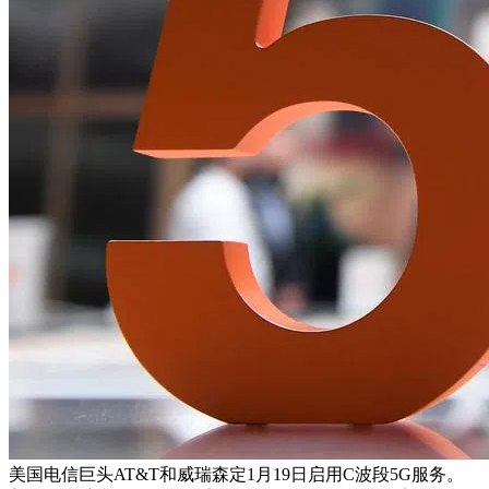
美国电信巨头AT&T和威瑞森定1月19日启用C波段5G服务。