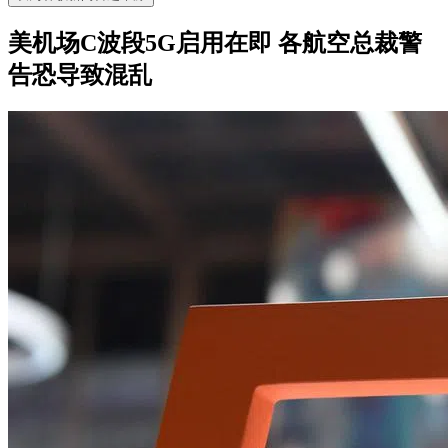
美机场C波段5G启用在即 各航空总裁警
告恐导致混乱