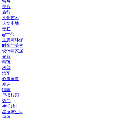
特写
美食
旅行
文化艺术
人文史地
专栏
@世代
生态与环保
时尚与美容
设计与家居
光影
科玩
科普
汽车
心事家事
精选
特辑
早报校园
热门
生活贴士
星座与生肖
保健