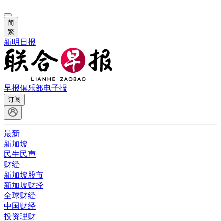
简
繁
新明日报
早报俱乐部
电子报
订阅
最新
新加坡
民生民声
财经
新加坡股市
新加坡财经
全球财经
中国财经
投资理财