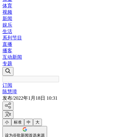
体育
视频
新闻
娱乐
生活
系列节目
直播
播客
互动新闻
专题
订阅
陈慧璋
发布
/
2022年1月18日 10:31
小
标准
中
大
设为谷歌新闻首选来源