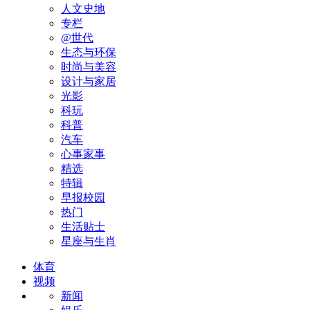
人文史地
专栏
@世代
生态与环保
时尚与美容
设计与家居
光影
科玩
科普
汽车
心事家事
精选
特辑
早报校园
热门
生活贴士
星座与生肖
体育
视频
新闻