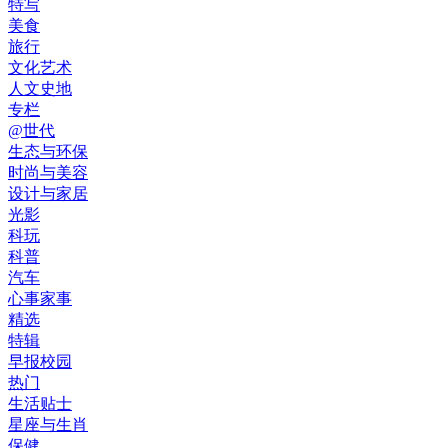
特写
美食
旅行
文化艺术
人文史地
专栏
@世代
生态与环保
时尚与美容
设计与家居
光影
科玩
科普
汽车
心事家事
精选
特辑
早报校园
热门
生活贴士
星座与生肖
保健