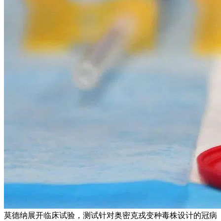
莫德纳展开临床试验，测试针对奥密克戎变种毒株设计的冠病