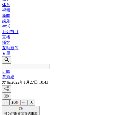
体育
视频
新闻
娱乐
生活
系列节目
直播
播客
互动新闻
专题
订阅
黄秀嫱
发布
/
2022年1月27日 10:43
小
标准
中
大
设为谷歌新闻首选来源