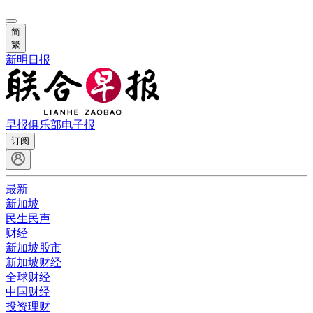
简
繁
新明日报
早报俱乐部
电子报
订阅
最新
新加坡
民生民声
财经
新加坡股市
新加坡财经
全球财经
中国财经
投资理财