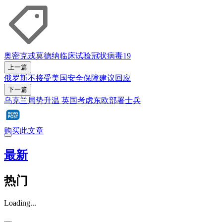
奥密克戎
莫德纳
临床试验
冠状病毒19
上一篇
俄罗斯不接受美国安全保障建议回应
下一篇
乌克兰局势升温 英国考虑东欧部署士兵
购买此文章
最新
热门
Loading...