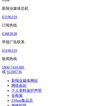
新报业媒体总机
63196319
订阅热线
63883838
早报广告联系
63196319
新闻热线
1800-7416388
或
92288736
新报业媒体网站
网络条款
个人资料保护声明
全检索
ZShop集品店
海峡时报