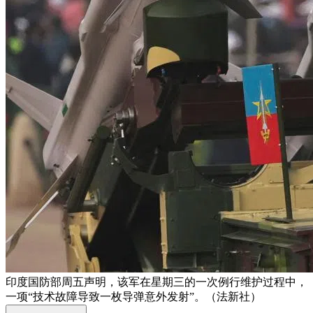
印度国防部周五声明，该军在星期三的一次例行维护过程中，
一项“技术故障导致一枚导弹意外发射”。（法新社）