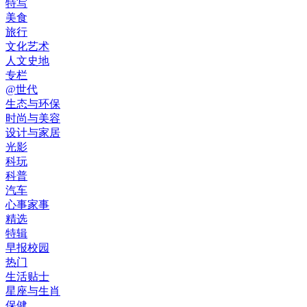
特写
美食
旅行
文化艺术
人文史地
专栏
@世代
生态与环保
时尚与美容
设计与家居
光影
科玩
科普
汽车
心事家事
精选
特辑
早报校园
热门
生活贴士
星座与生肖
保健