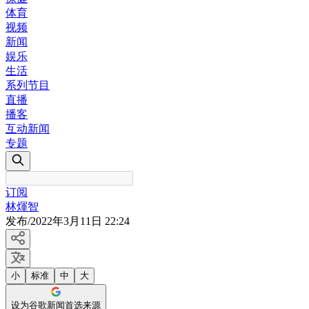
体育
视频
新闻
娱乐
生活
系列节目
直播
播客
互动新闻
专题
订阅
林煇智
发布
/
2022年3月11日 22:24
小
标准
中
大
设为谷歌新闻首选来源