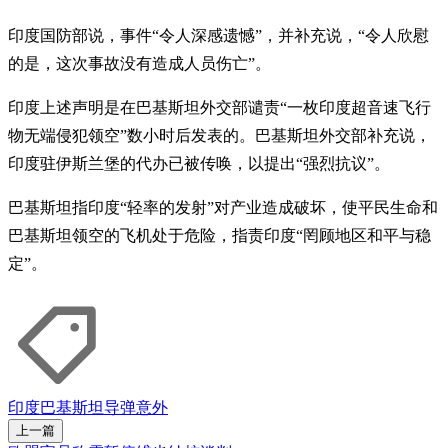
印度国防部说，事件“令人深感遗憾”，并补充说，“令人欣慰
的是，这次事故没有造成人员伤亡”。
印度上述声明是在巴基斯坦外交部谴责“一枚印度超音速飞行
物无端侵犯领空”数小时后发表的。巴基斯坦外交部补充说，
印度驻伊斯兰堡的代办已被传唤，以提出“强烈抗议”。
巴基斯坦指印度“轻率的发射”对产业造成破坏，使平民生命和
巴基斯坦领空的飞机处于危险，指责印度“罔顾地区和平与稳
定”。
印度
巴基斯坦
导弹
意外
上一篇