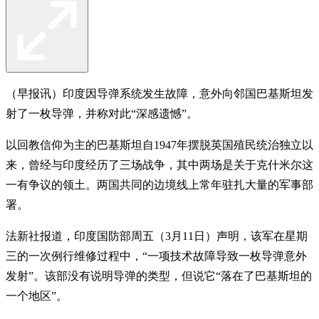
（早报讯）印度因导弹系统发生故障，意外向邻国巴基斯坦发
射了一枚导弹，并称对此“深感遗憾”。
以回教信仰为主的巴基斯坦自1947年摆脱英国殖民统治独立以
来，曾经与印度经历了三场战争，其中两场是关于克什米尔这
一有争议的领土。两国共同的边境线上常年驻扎大量的军事部
署。
法新社报道，印度国防部周五（3月11日）声明，该军在星期
三的一次例行维修过程中，“一项技术故障导致一枚导弹意外
发射”。该部没有说明导弹的类型，但说它“落在了巴基斯坦的
一个地区”。