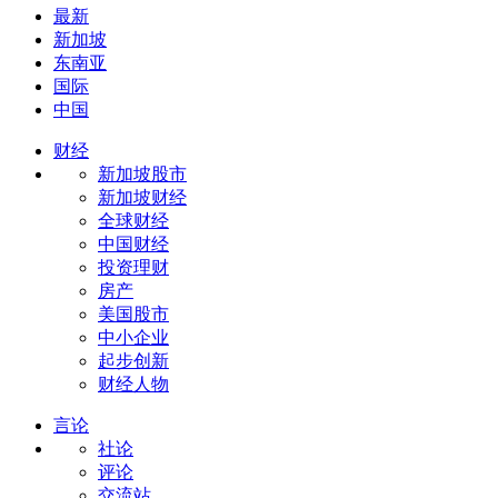
最新
新加坡
东南亚
国际
中国
财经
新加坡股市
新加坡财经
全球财经
中国财经
投资理财
房产
美国股市
中小企业
起步创新
财经人物
言论
社论
评论
交流站