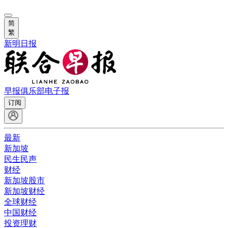
简
繁
新明日报
早报俱乐部
电子报
订阅
最新
新加坡
民生民声
财经
新加坡股市
新加坡财经
全球财经
中国财经
投资理财