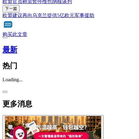
欧盟官员称需暂停维也纳核谈判
下一篇
欧盟建议再向乌克兰提供5亿欧元军事援助
购买此文章
最新
热门
Loading...
更多消息