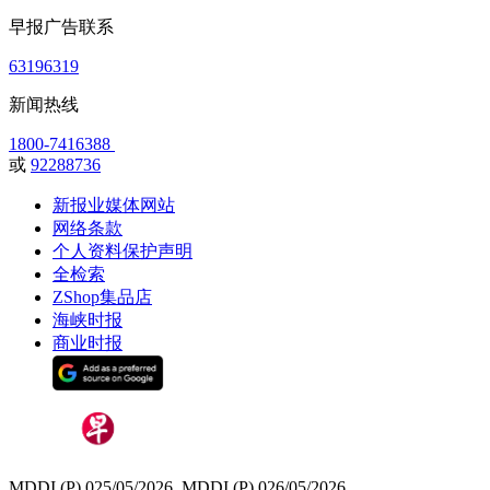
早报广告联系
63196319
新闻热线
1800-7416388
或
92288736
新报业媒体网站
网络条款
个人资料保护声明
全检索
ZShop集品店
海峡时报
商业时报
MDDI (P) 025/05/2026, MDDI (P) 026/05/2026