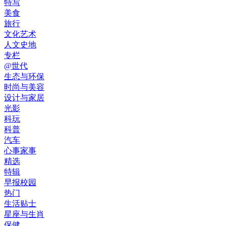
特写
美食
旅行
文化艺术
人文史地
专栏
@世代
生态与环保
时尚与美容
设计与家居
光影
科玩
科普
汽车
心事家事
精选
特辑
早报校园
热门
生活贴士
星座与生肖
保健