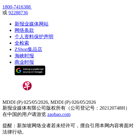
1800-7416388
或
92288736
新报业媒体网站
网络条款
个人资料保护声明
全检索
ZShop集品店
海峡时报
商业时报
MDDI (P) 025/05/2026, MDDI (P) 026/05/2026
新报业媒体有限公司版权所有（公司登记号：202120748H）
在中国的用户请游览
zaobao.com
提醒：新加坡网络业者若未经许可，擅自引用本网内容将面对
法律行动。