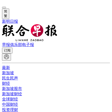
简
繁
新明日报
早报俱乐部
电子报
订阅
最新
新加坡
民生民声
财经
新加坡股市
新加坡财经
全球财经
中国财经
投资理财