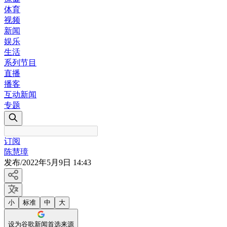
体育
视频
新闻
娱乐
生活
系列节目
直播
播客
互动新闻
专题
订阅
陈慧璋
发布
/
2022年5月9日 14:43
小
标准
中
大
设为谷歌新闻首选来源