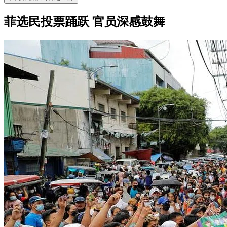
菲选民投票踊跃 官员深感鼓舞