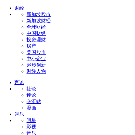
财经
新加坡股市
新加坡财经
全球财经
中国财经
投资理财
房产
美国股市
中小企业
起步创新
财经人物
言论
社论
评论
交流站
漫画
娱乐
明星
影视
音乐