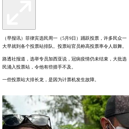
（早报讯）菲律宾选民周一（5月9日）踊跃投票，许多民众一
大早就到各个投票站排队。投票站官员称高投票率令人鼓舞。
路透社报道，选举专员加西亚说，冠病疫情仍未结束，大批选
民涌入投票站，令他有些措手不及。
一些投票站大排长龙，是因为计票机发生故障。