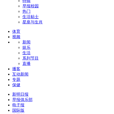
特辑
早报校园
热门
生活贴士
星座与生肖
体育
视频
新闻
娱乐
生活
系列节目
直播
播客
互动新闻
专题
保健
新明日报
早报俱乐部
电子报
国际版