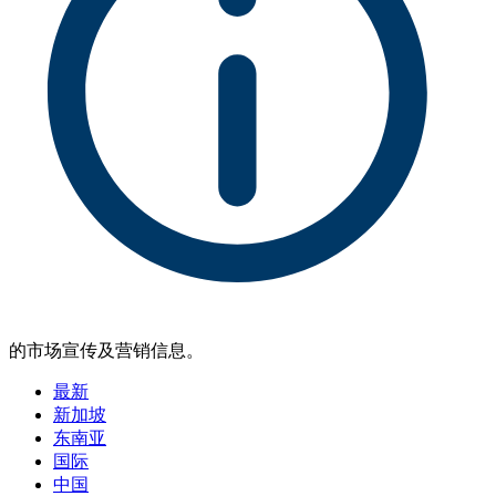
的市场宣传及营销信息。
最新
新加坡
东南亚
国际
中国