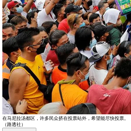
在马尼拉汤都区，许多民众挤在投票站外，希望能尽快投票。
（路透社）