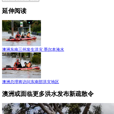
延伸阅读
澳洲东南三州发生洪灾 墨尔本淹水
澳洲总理将访问东南部洪灾地区
澳洲或面临更多洪水发布新疏散令