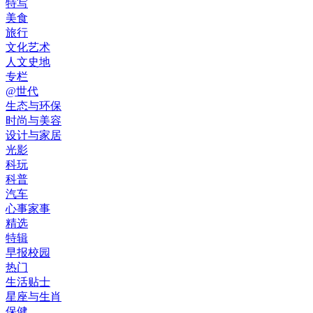
特写
美食
旅行
文化艺术
人文史地
专栏
@世代
生态与环保
时尚与美容
设计与家居
光影
科玩
科普
汽车
心事家事
精选
特辑
早报校园
热门
生活贴士
星座与生肖
保健