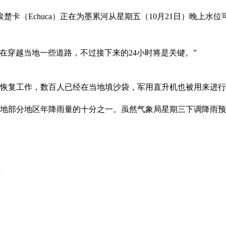
卡（Echuca）正在为墨累河从星期五（10月21日）晚上
在穿越当地一些道路，不过接下来的24小时将是关键。”
的恢复工作，数百人已经在当地填沙袋，军用直升机也被用来进
当地部分地区年降雨量的十分之一。虽然气象局星期三下调降雨
水