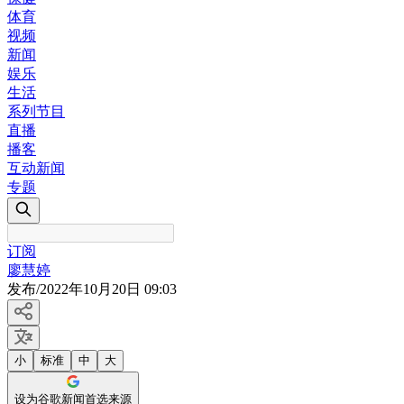
体育
视频
新闻
娱乐
生活
系列节目
直播
播客
互动新闻
专题
订阅
廖慧婷
发布
/
2022年10月20日 09:03
小
标准
中
大
设为谷歌新闻首选来源