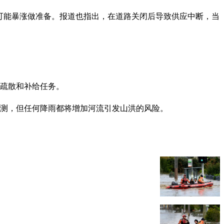
水位可能暴涨做准备。报道也指出，在道路关闭后导致供应中断，当
行疏散和补给任务。
预测，但任何降雨都将增加河流引发山洪的风险。