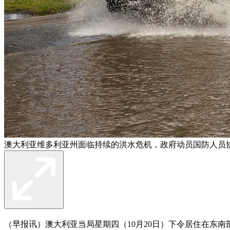
澳大利亚维多利亚州面临持续的洪水危机，政府动员国防人员
（早报讯）澳大利亚当局星期四（10月20日）下令居住在东