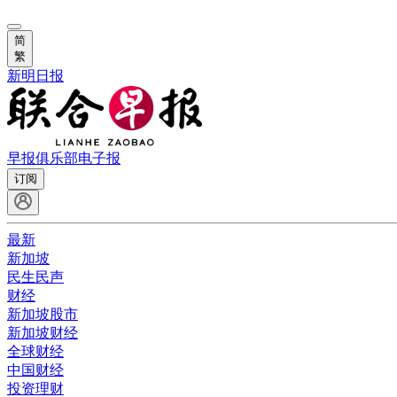
简
繁
新明日报
早报俱乐部
电子报
订阅
最新
新加坡
民生民声
财经
新加坡股市
新加坡财经
全球财经
中国财经
投资理财