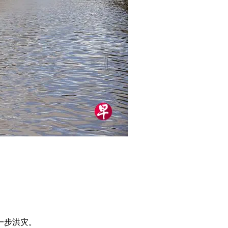
一步洪灾。