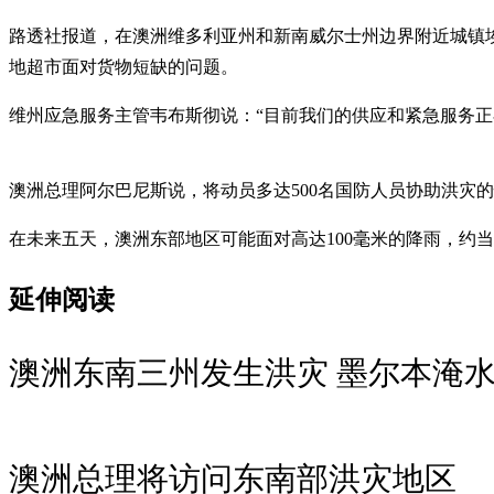
路透社报道，在澳洲维多利亚州和新南威尔士州边界附近城镇埃楚
地超市面对货物短缺的问题。
维州应急服务主管韦布斯彻说：“目前我们的供应和紧急服务正
澳洲总理阿尔巴尼斯说，将动员多达500名国防人员协助洪灾
在未来五天，澳洲东部地区可能面对高达100毫米的降雨，约
延伸阅读
澳洲东南三州发生洪灾 墨尔本淹
澳洲总理将访问东南部洪灾地区