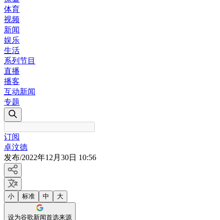
体育
视频
新闻
娱乐
生活
系列节目
直播
播客
互动新闻
专题
订阅
卓汶德
发布
/
2022年12月30日 10:56
小
标准
中
大
设为谷歌新闻首选来源