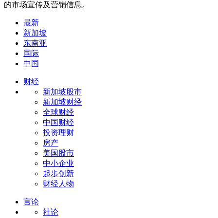
的市场宣传及营销信息。
最新
新加坡
东南亚
国际
中国
财经
新加坡股市
新加坡财经
全球财经
中国财经
投资理财
房产
美国股市
中小企业
起步创新
财经人物
言论
社论