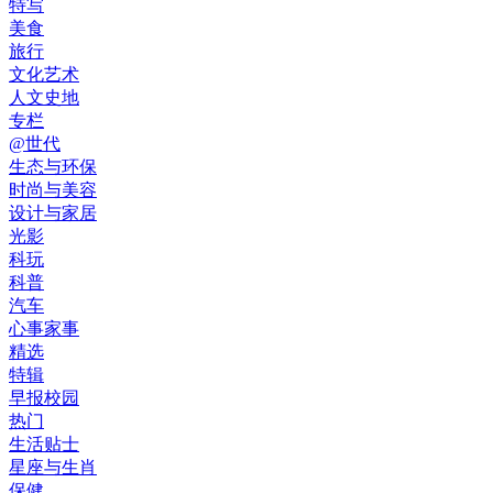
特写
美食
旅行
文化艺术
人文史地
专栏
@世代
生态与环保
时尚与美容
设计与家居
光影
科玩
科普
汽车
心事家事
精选
特辑
早报校园
热门
生活贴士
星座与生肖
保健