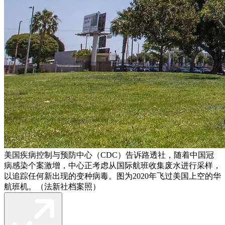
美国疾病控制与预防中心（CDC）告诉路透社，随着中国冠
病感染个案激增，中心正考虑从国际航班收集废水进行采样，
以追踪任何新出现的变种病毒。图为2020年飞过美国上空的华
航班机。（法新社档案照）