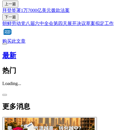
上一篇
拜登签署1万7000亿美元拨款法案
下一篇
朝鲜劳动党八届六中全会第四天展开决议草案拟定工作
购买此文章
最新
热门
Loading...
更多消息