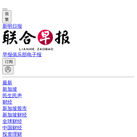
简
繁
新明日报
早报俱乐部
电子报
订阅
最新
新加坡
民生民声
财经
新加坡股市
新加坡财经
全球财经
中国财经
投资理财