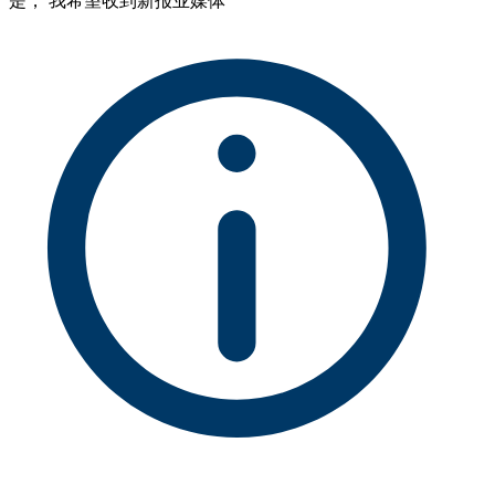
是， 我希望收到新报业媒体