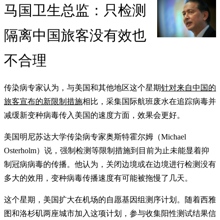
马国卫生总监：只检测
隔离中国旅客没有效也
不合理
传染病专家认为，与美国和其他地区这个星期
针对来自中国的
旅客宣布的新限制措施
相比，采集国际航班废水在追踪病毒并
减缓新变种病毒传入美国的速度方面，效果会更好。
美国明尼苏达大学传染病专家奥斯特霍尔姆（Michael
Osterholm）说，强制检测等限制措施到目前为止未能显着抑
制冠病病毒的传播。他认为，关闭边境或在边境进行检测没有
多大的效用，变种病毒传播速度有可能被拖慢了几天。
这个星期，美国扩大在机场的自愿基因组测序计划。随着西雅
图和洛杉矶两座城市加入这项计划，参与收集阳性测试结果信