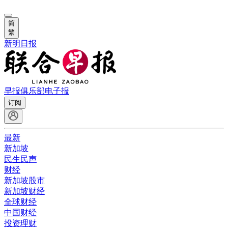
简
繁
新明日报
早报俱乐部
电子报
订阅
最新
新加坡
民生民声
财经
新加坡股市
新加坡财经
全球财经
中国财经
投资理财