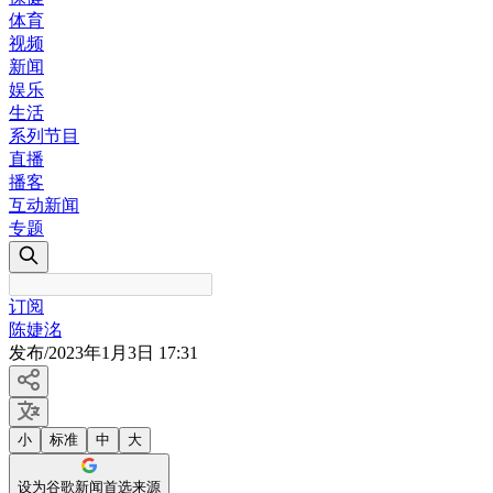
体育
视频
新闻
娱乐
生活
系列节目
直播
播客
互动新闻
专题
订阅
陈婕洺
发布
/
2023年1月3日 17:31
小
标准
中
大
设为谷歌新闻首选来源