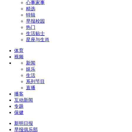
心事家事
精选
特辑
早报校园
热门
生活贴士
星座与生肖
体育
视频
新闻
娱乐
生活
系列节目
直播
播客
互动新闻
专题
保健
新明日报
早报俱乐部