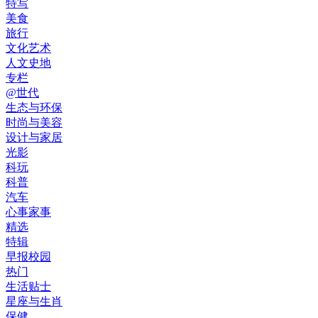
特写
美食
旅行
文化艺术
人文史地
专栏
@世代
生态与环保
时尚与美容
设计与家居
光影
科玩
科普
汽车
心事家事
精选
特辑
早报校园
热门
生活贴士
星座与生肖
保健