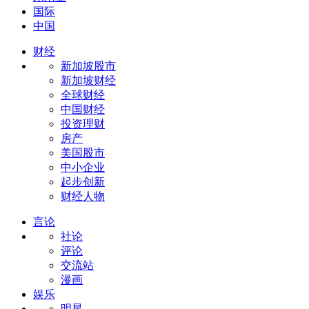
国际
中国
财经
新加坡股市
新加坡财经
全球财经
中国财经
投资理财
房产
美国股市
中小企业
起步创新
财经人物
言论
社论
评论
交流站
漫画
娱乐
明星