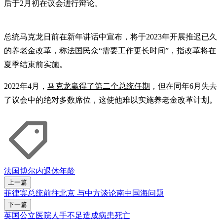
后于2月初在议会进行辩论。
总统马克龙日前在新年讲话中宣布，将于2023年开展推迟已久
的养老金改革，称法国民众“需要工作更长时间”，指改革将在
夏季结束前实施。
2022年4月，
马克龙赢得了第二个总统任期
，但在同年6月失去
了议会中的绝对多数席位，这使他难以实施养老金改革计划。
法国
博尔内
退休年龄
上一篇
菲律宾总统前往北京 与中方谈论南中国海问题
下一篇
英国公立医院人手不足造成病患死亡