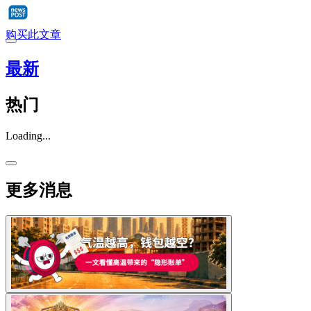
购买此文章
最新
热门
Loading...
更多消息