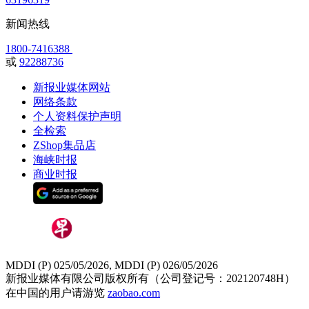
新闻热线
1800-7416388
或
92288736
新报业媒体网站
网络条款
个人资料保护声明
全检索
ZShop集品店
海峡时报
商业时报
MDDI (P) 025/05/2026, MDDI (P) 026/05/2026
新报业媒体有限公司版权所有（公司登记号：202120748H）
在中国的用户请游览
zaobao.com