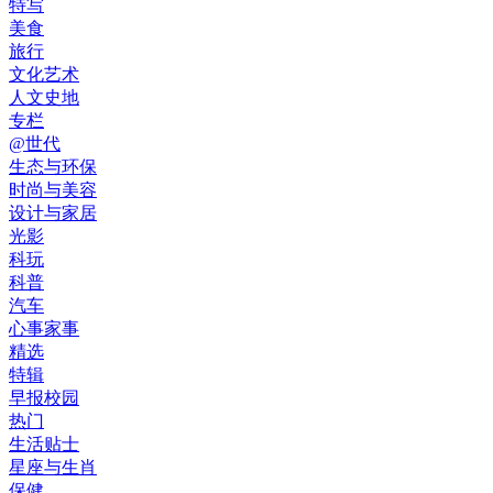
特写
美食
旅行
文化艺术
人文史地
专栏
@世代
生态与环保
时尚与美容
设计与家居
光影
科玩
科普
汽车
心事家事
精选
特辑
早报校园
热门
生活贴士
星座与生肖
保健