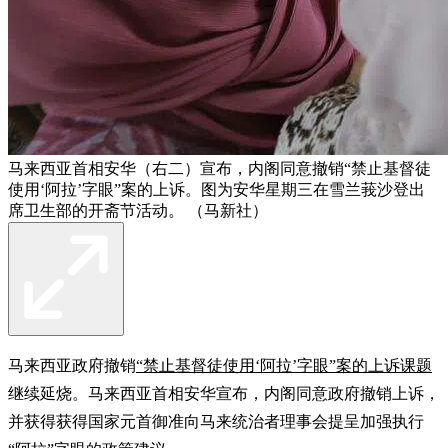
马来西亚首相安华（右二）宣布，内阁同意撤销“禁止基督徒
使用‘阿拉’字眼”案的上诉。图为安华星期三在雪兰莪沙登出
席卫生部的开斋节活动。 （马新社）
马来西亚政府撤销
“禁止基督徒使用‘阿拉’字眼”案的上诉课题
继续延烧。马来西亚首相安华宣布，内阁同意政府撤销上诉，
并获得获得国家元首御准向马来统治者理事会提呈加强执行