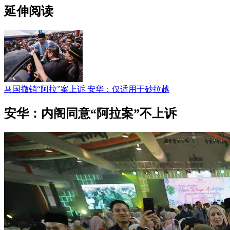
延伸阅读
马国撤销“阿拉”案上诉 安华：仅适用于砂拉越
安华：内阁同意“阿拉案”不上诉