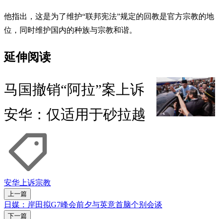
他指出，这是为了维护“联邦宪法”规定的回教是官方宗教的地
位，同时维护国内的种族与宗教和谐。
延伸阅读
马国撤销“阿拉”案上诉
安华：仅适用于砂拉越
安华
上诉
宗教
上一篇
日媒：岸田拟G7峰会前夕与英意首脑个别会谈
下一篇