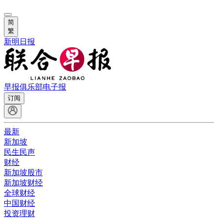
简
繁
新明日报
早报俱乐部
电子报
订阅
最新
新加坡
民生民声
财经
新加坡股市
新加坡财经
全球财经
中国财经
投资理财