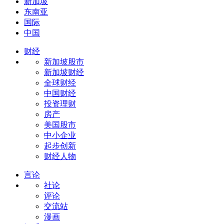
新加坡
东南亚
国际
中国
财经
新加坡股市
新加坡财经
全球财经
中国财经
投资理财
房产
美国股市
中小企业
起步创新
财经人物
言论
社论
评论
交流站
漫画