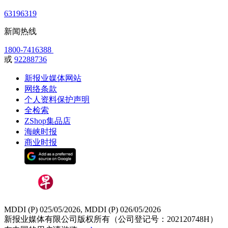
63196319
新闻热线
1800-7416388
或
92288736
新报业媒体网站
网络条款
个人资料保护声明
全检索
ZShop集品店
海峡时报
商业时报
MDDI (P) 025/05/2026, MDDI (P) 026/05/2026
新报业媒体有限公司版权所有（公司登记号：202120748H）