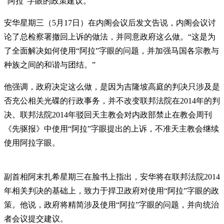
“阿拉”字眼的政策建议。
安华星期三（5月17日）在内阁会议后发文告说，内阁会议讨
论了总检察署撤回上诉的做法，并同意政府这么做。“这是为
了全面解决如何使用“阿拉”字眼的问题，并加强马国各宗教与
种族之间的和谐与团结。”
他强调，政府决定这么做，是因为吉隆坡高庭的判决只涉及是
否充公相关光碟的行政事务，并不改变联邦法院在2014年的判
决。联邦法院2014年驳回天主教会对内政部禁止在教会周刊
《先驱报》中使用“阿拉”字眼提出的上诉，不准天主教会继续
使用阿拉字眼。
副首相阿末扎希星期三在脸书上指出，安华将在联邦法院2014
年相关判决的基础上，致力于捍卫政府对使用“阿拉”字眼的政
策。他说，政府将精简涉及使用“阿拉”字眼的问题，并向统治
者会议提交建议。