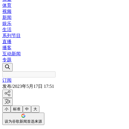
体育
视频
新闻
娱乐
生活
系列节目
直播
播客
互动新闻
专题
订阅
发布
/
2023年5月17日 17:51
小
标准
中
大
设为谷歌新闻首选来源