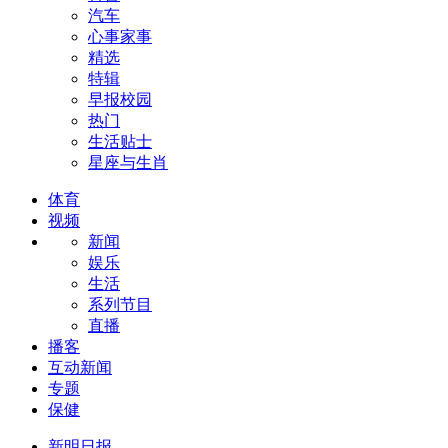
汽车
心事家事
精选
特辑
早报校园
热门
生活贴士
星座与生肖
体育
视频
新闻
娱乐
生活
系列节目
直播
播客
互动新闻
专题
保健
新明日报