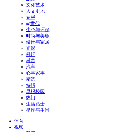
文化艺术
人文史地
专栏
@世代
生态与环保
时尚与美容
设计与家居
光影
科玩
科普
汽车
心事家事
精选
特辑
早报校园
热门
生活贴士
星座与生肖
体育
视频