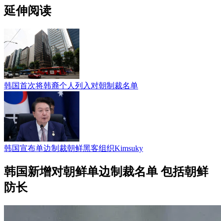
延伸阅读
韩国首次将韩裔个人列入对朝制裁名单
韩国宣布单边制裁朝鲜黑客组织Kimsuky
韩国新增对朝鲜单边制裁名单 包括朝鲜
防长