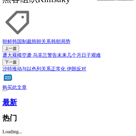
朝鲜
韩国
制裁
韩朝关系
韩朝局势
上一篇
遭大规模空袭 乌克兰警告未来几个月日子艰难
下一篇
沙特推动与以色列关系正常化 伊朗反对
购买此文章
最新
热门
Loading...