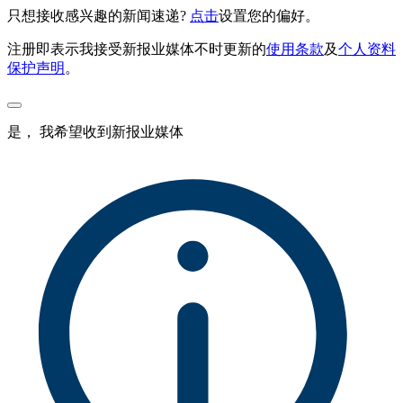
只想接收感兴趣的新闻速递?
点击
设置您的偏好。
注册即表示我接受新报业媒体不时更新的
使用条款
及
个人资料
保护声明
。
是， 我希望收到新报业媒体