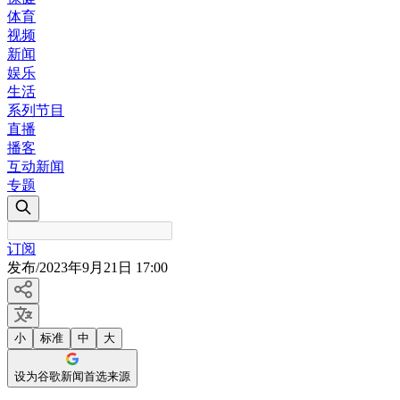
体育
视频
新闻
娱乐
生活
系列节目
直播
播客
互动新闻
专题
订阅
发布
/
2023年9月21日 17:00
小
标准
中
大
设为谷歌新闻首选来源