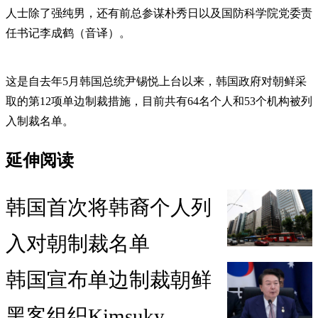
人士除了强纯男，还有前总参谋朴秀日以及国防科学院党委责
任书记李成鹤（音译）。
这是自去年5月韩国总统尹锡悦上台以来，韩国政府对朝鲜采
取的第12项单边制裁措施，目前共有64名个人和53个机构被列
入制裁名单。
延伸阅读
韩国首次将韩裔个人列
入对朝制裁名单
韩国宣布单边制裁朝鲜
黑客组织Kimsuky