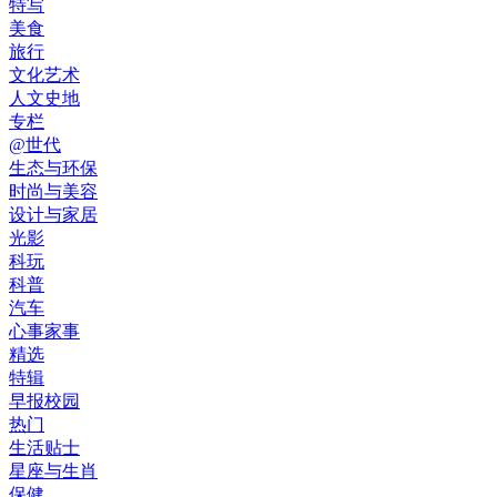
特写
美食
旅行
文化艺术
人文史地
专栏
@世代
生态与环保
时尚与美容
设计与家居
光影
科玩
科普
汽车
心事家事
精选
特辑
早报校园
热门
生活贴士
星座与生肖
保健