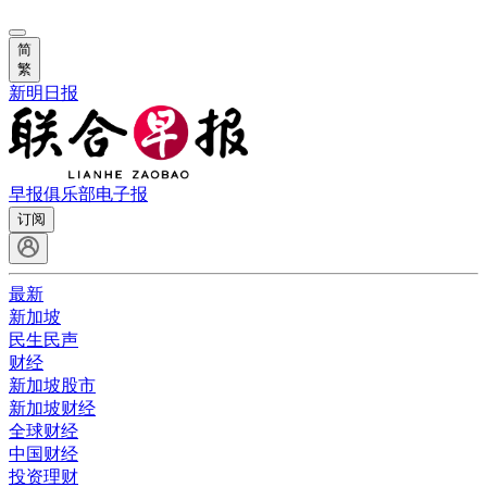
简
繁
新明日报
早报俱乐部
电子报
订阅
最新
新加坡
民生民声
财经
新加坡股市
新加坡财经
全球财经
中国财经
投资理财