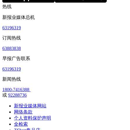
热线
新报业媒体总机
63196319
订阅热线
63883838
早报广告联系
63196319
新闻热线
1800-7416388
或
92288736
新报业媒体网站
网络条款
个人资料保护声明
全检索