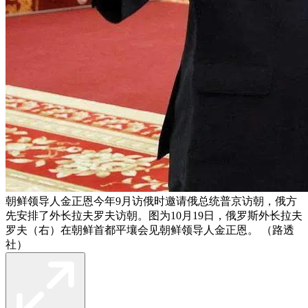
朝鲜领导人金正恩今年9月访俄时邀请俄总统普京访朝，俄方
先安排了外长拉夫罗夫访朝。图为10月19日，俄罗斯外长拉夫
罗夫（右）在朝鲜首都平壤会见朝鲜领导人金正恩。 （路透
社）