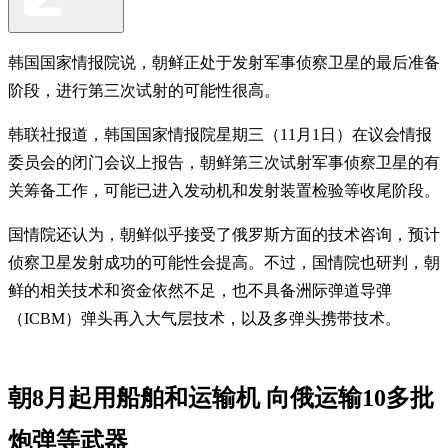
韩国国家情报院说，朝鲜正处于发射军事侦察卫星的最后准备
阶段，进行第三次试射的可能性很高。
韩联社报道，韩国国家情报院星期三（11月1日）在议会情报
委员会的闭门会议上报告，朝鲜第三次试射军事侦察卫星的有
关筹备工作，可能已进入发动机和发射装置检验等收尾阶段。
国情院还认为，朝鲜似乎接受了俄罗斯方面的技术咨询，预计
侦察卫星发射成功的可能性会提高。不过，国情院也研判，朝
鲜的相关技术和资金依然不足，也不具备洲际弹道导弹
（ICBM）弹头再入大气层技术，以及多弹头携带技术。
朝8月起用船舶和运输机 向俄运输10多批
炮弹等武器