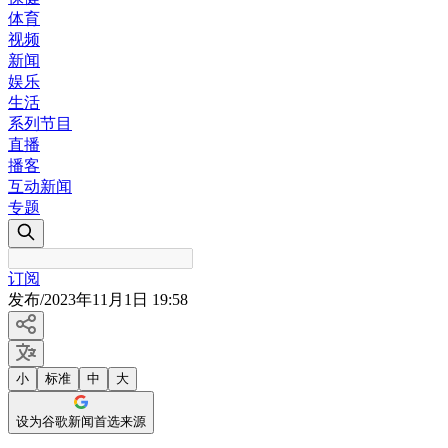
体育
视频
新闻
娱乐
生活
系列节目
直播
播客
互动新闻
专题
订阅
发布
/
2023年11月1日 19:58
小
标准
中
大
设为谷歌新闻首选来源