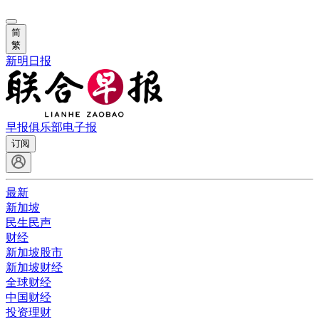
简
繁
新明日报
早报俱乐部
电子报
订阅
最新
新加坡
民生民声
财经
新加坡股市
新加坡财经
全球财经
中国财经
投资理财