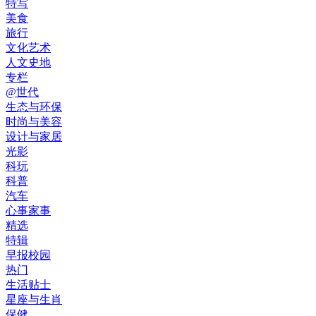
特写
美食
旅行
文化艺术
人文史地
专栏
@世代
生态与环保
时尚与美容
设计与家居
光影
科玩
科普
汽车
心事家事
精选
特辑
早报校园
热门
生活贴士
星座与生肖
保健