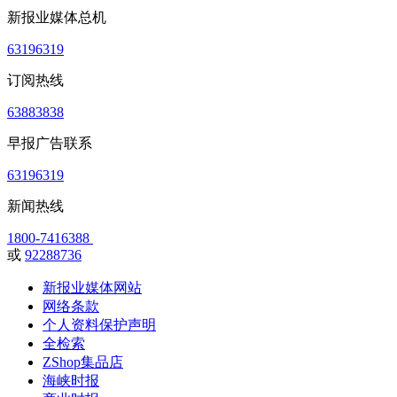
新报业媒体总机
63196319
订阅热线
63883838
早报广告联系
63196319
新闻热线
1800-7416388
或
92288736
新报业媒体网站
网络条款
个人资料保护声明
全检索
ZShop集品店
海峡时报