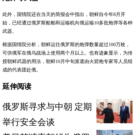
此外，国情院还在当天的简报会中指出，朝鲜自今年8月开
始，已经通过俄罗斯船舶和运输机向俄运输10多批炮弹等各种
武器。
根据国情院分析，朝鲜运往俄罗斯的炮弹数量超过100万枚，
可供俄军在俄乌战场上使用两个月以上。也有迹象显示，为传
授朝鲜武器的用法，朝鲜10月中旬派遣由火箭炮专家等人员组
成的代表团赴俄。
延伸阅读
俄罗斯寻求与中朝 定期
举行安全会谈