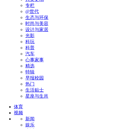
专栏
@世代
生态与环保
时尚与美容
设计与家居
光影
科玩
科普
汽车
心事家事
精选
特辑
早报校园
热门
生活贴士
星座与生肖
体育
视频
新闻
娱乐