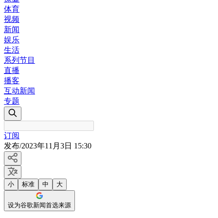
体育
视频
新闻
娱乐
生活
系列节目
直播
播客
互动新闻
专题
订阅
发布
/
2023年11月3日 15:30
小
标准
中
大
设为谷歌新闻首选来源