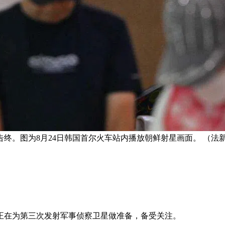
终。图为8月24日韩国首尔火车站内播放朝鲜射星画面。 （法
正在为第三次发射军事侦察卫星做准备，备受关注。