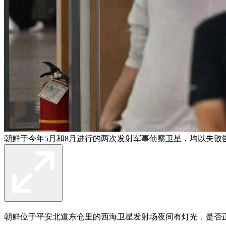
朝鲜于今年5月和8月进行的两次发射军事侦察卫星，均以失败告
朝鲜位于平安北道东仓里的西海卫星发射场夜间有灯光，是否