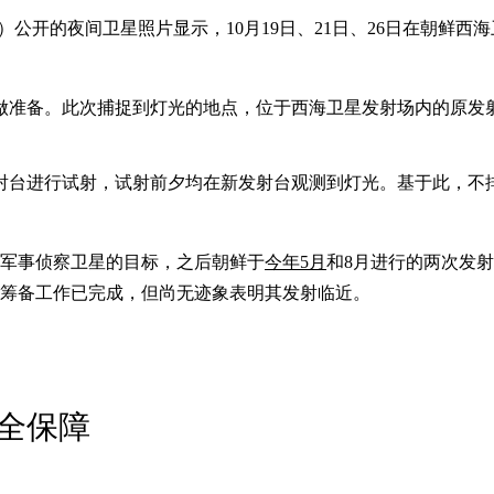
日）公开的夜间卫星照片显示，10月19日、21日、26日在朝鲜
做准备。此次捕捉到灯光的地点，位于西海卫星发射场内的原发
新发射台进行试射，试射前夕均在新发射台观测到灯光。基于此，
射军事侦察卫星的目标，之后朝鲜于
今年5月
和8月进行的两次发
射筹备工作已完成，但尚无迹象表明其发射临近。
全保障