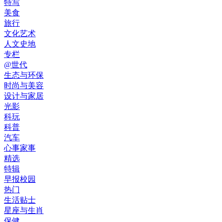
特写
美食
旅行
文化艺术
人文史地
专栏
@世代
生态与环保
时尚与美容
设计与家居
光影
科玩
科普
汽车
心事家事
精选
特辑
早报校园
热门
生活贴士
星座与生肖
保健