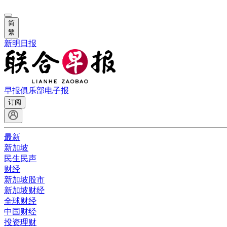
简
繁
新明日报
早报俱乐部
电子报
订阅
最新
新加坡
民生民声
财经
新加坡股市
新加坡财经
全球财经
中国财经
投资理财