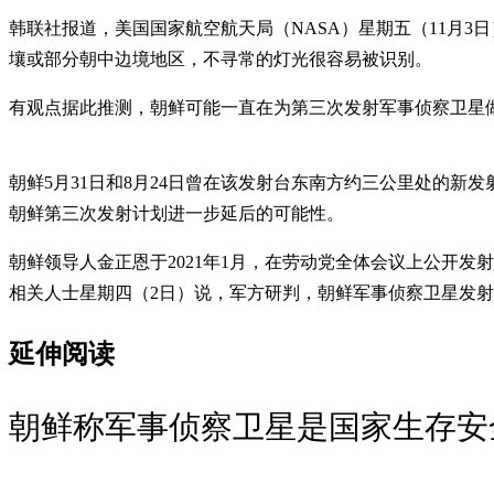
韩联社报道，美国国家航空航天局（NASA）星期五（11月3
壤或部分朝中边境地区，不寻常的灯光很容易被识别。
有观点据此推测，朝鲜可能一直在为第三次发射军事侦察卫星
朝鲜5月31日和8月24日曾在该发射台东南方约三公里处的
朝鲜第三次发射计划进一步延后的可能性。
朝鲜领导人金正恩于2021年1月，在劳动党全体会议上公开发
相关人士星期四（2日）说，军方研判，朝鲜军事侦察卫星发
延伸阅读
朝鲜称军事侦察卫星是国家生存安