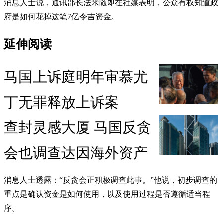
消息人士说，通讯部长法米随即在社媒表明，公众有权知道政
府是如何花掉这笔7亿令吉资金。
延伸阅读
马国上诉庭明年审慕尤
丁无罪释放上诉案
查封灵感大厦 马国反贪
会也调查达因海外资产
消息人士透露：“反贪会正积极调查此事。”他说，初步调查的
重点是确认资金是如何使用，以及使用过程是否遵循适当程
序。