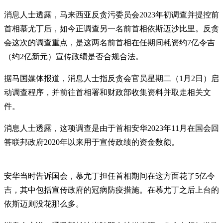
消息人士透露，马来西亚反贪污委员会2023年初调查并提控前
首相慕尤丁后，如今正调查另一名前首相依斯迈沙比里。反贪
会这次的调查重点，是这两名前首相在任期间耗资约7亿令吉
（约2亿新元）宣传政绩是否合规合法。
据马国媒体报道，消息人士指反贪会官员星期二（1月2日）启
动调查程序，并前往首相署和财政部收集资料并取走相关文
件。
消息人士透露，这项调查是由于首相安华2023年11月在国会回
答联邦政府2020年以来用于宣传政绩的资金数额。
安华当时告诉国会，慕尤丁担任首相期间在这方面花了5亿令
吉，其中包括宣传政府的冠病防疫措施。在慕尤丁之后上台的
依斯迈则没花那么多。