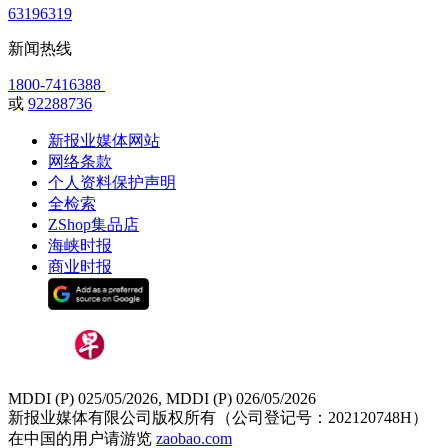
63196319
新闻热线
1800-7416388
或
92288736
新报业媒体网站
网络条款
个人资料保护声明
全检索
ZShop集品店
海峡时报
商业时报
MDDI (P) 025/05/2026, MDDI (P) 026/05/2026
新报业媒体有限公司版权所有（公司登记号：202120748H）
在中国的用户请游览
zaobao.com