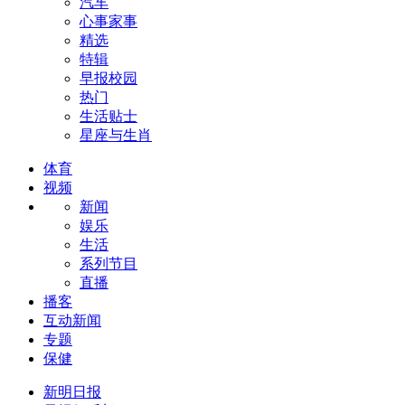
汽车
心事家事
精选
特辑
早报校园
热门
生活贴士
星座与生肖
体育
视频
新闻
娱乐
生活
系列节目
直播
播客
互动新闻
专题
保健
新明日报