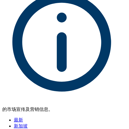
的市场宣传及营销信息。
最新
新加坡