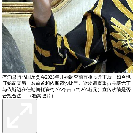
有消息指马国反贪会2023年开始调查前首相慕尤丁后，如今也
开始调查另一名前首相依斯迈沙比里。这次调查重点是慕尤丁
与依斯迈在任期间耗资约7亿令吉（约2亿新元）宣传政绩是否
合规合法。 （档案照片）