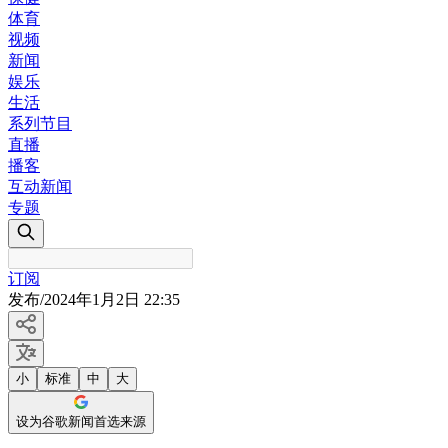
体育
视频
新闻
娱乐
生活
系列节目
直播
播客
互动新闻
专题
订阅
发布
/
2024年1月2日 22:35
小
标准
中
大
设为谷歌新闻首选来源