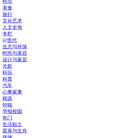
特写
美食
旅行
文化艺术
人文史地
专栏
@世代
生态与环保
时尚与美容
设计与家居
光影
科玩
科普
汽车
心事家事
精选
特辑
早报校园
热门
生活贴士
星座与生肖
保健