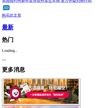
美国纽约州新年音乐会外发生车祸 警方怀疑恐怖行动
购买此文章
最新
热门
Loading...
更多消息