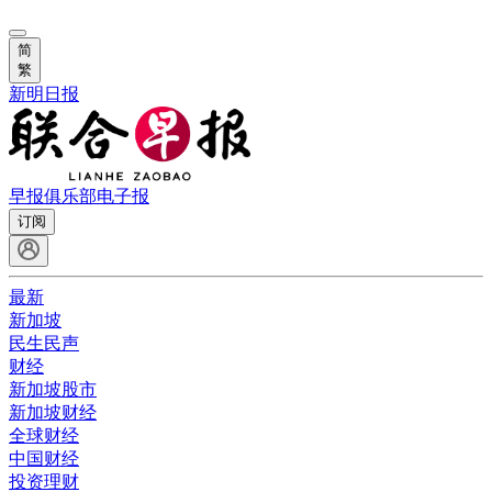
简
繁
新明日报
早报俱乐部
电子报
订阅
最新
新加坡
民生民声
财经
新加坡股市
新加坡财经
全球财经
中国财经
投资理财