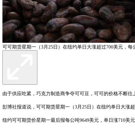
可可期货星期一（3月25日）在纽约单日大涨超过700美元，每公
由于供应吃紧，巧克力制造商争夺可可豆，可可的价格不断往上
彭博社报道说，可可期货星期一（3月25日）在纽约单日大涨超
纽约可可期货价星期一最后报每公吨9649美元，单日涨710