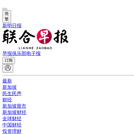
简
繁
新明日报
早报俱乐部
电子报
订阅
最新
新加坡
民生民声
财经
新加坡股市
新加坡财经
全球财经
中国财经
投资理财