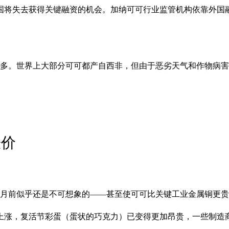
国将失去获得关键融资的机会。加纳可可行业监管机构依靠外国
倍多。世界上大部分可可都产自西非，但由于恶劣天气和作物病
涨价
个月前似乎还是不可想象的——甚至使可可比关键工业金属铜更
上涨，复活节彩蛋（蛋状的巧克力）已变得更加昂贵，一些制造