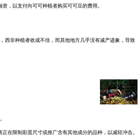
融资，以支付向可可种植者购买可可豆的费用。
害，西非种植者收成不佳，而其他地方几乎没有减产迹象，导致
贵。
商正在限制彩蛋尺寸或推广含有其他成分的品种，以减轻冲击。