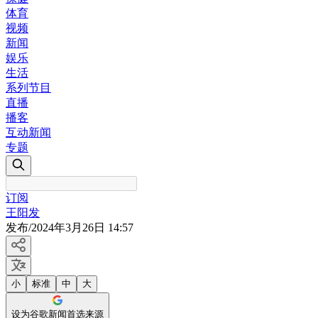
体育
视频
新闻
娱乐
生活
系列节目
直播
播客
互动新闻
专题
订阅
王阳发
发布
/
2024年3月26日 14:57
小
标准
中
大
设为谷歌新闻首选来源