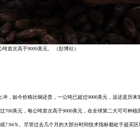
吨首次高于9000美元。 （彭博社）
冲，如今价格比铜还贵，一公吨已超过9000美元，这还是历来
过700美元，每公吨首次高于9000美元，在全球第二大可可种
美元或7.94％。尽管过去几个月的大部分时间技术指标都处于超