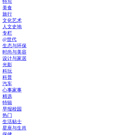
特写
美食
旅行
文化艺术
人文史地
专栏
@世代
生态与环保
时尚与美容
设计与家居
光影
科玩
科普
汽车
心事家事
精选
特辑
早报校园
热门
生活贴士
星座与生肖
保健