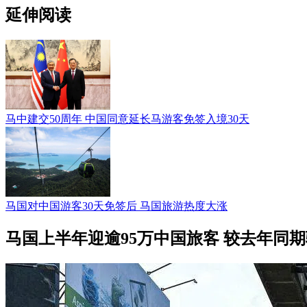
延伸阅读
马中建交50周年 中国同意延长马游客免签入境30天
马国对中国游客30天免签后 马国旅游热度大涨
马国上半年迎逾95万中国旅客 较去年同期骤