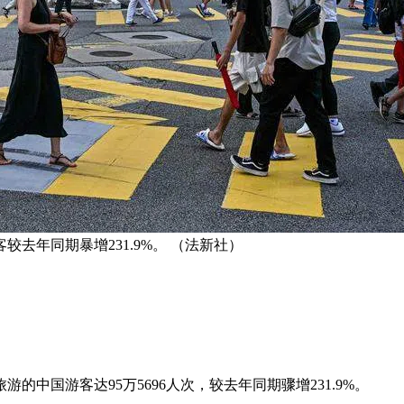
去年同期暴增231.9%。 （法新社）
中国游客达95万5696人次，较去年同期骤增231.9%。