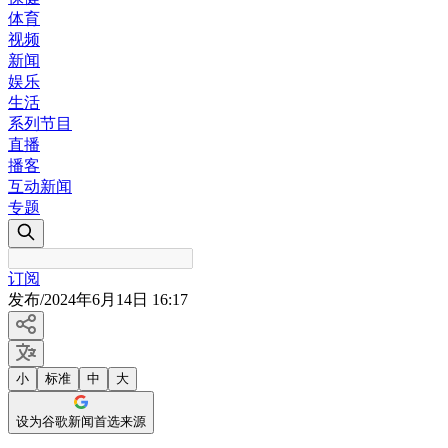
体育
视频
新闻
娱乐
生活
系列节目
直播
播客
互动新闻
专题
订阅
发布
/
2024年6月14日 16:17
小
标准
中
大
设为谷歌新闻首选来源