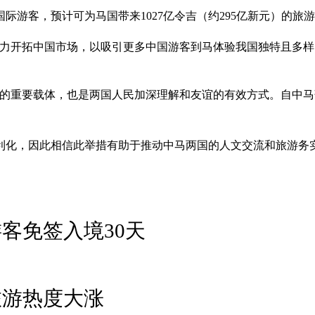
国际游客，预计可为马国带来1027亿令吉（约295亿新元）的旅
力开拓中国市场，以吸引更多中国游客到马体验我国独特且多样
流的重要载体，也是两国人民加深理解和友谊的有效方式。自中
利化，因此相信此举措有助于推动中马两国的人文交流和旅游务
客免签入境30天
旅游热度大涨