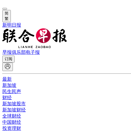
简
繁
新明日报
早报俱乐部
电子报
订阅
最新
新加坡
民生民声
财经
新加坡股市
新加坡财经
全球财经
中国财经
投资理财