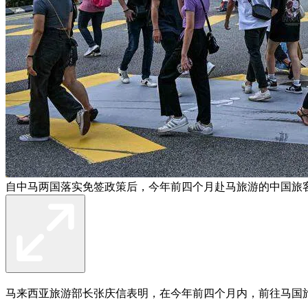
自中马两国落实免签政策后，今年前四个月赴马旅游的中国旅客较
马来西亚旅游部长张庆信表明，在今年前四个月内，前往马国旅游的