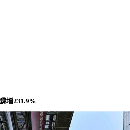
增231.9%