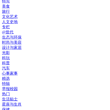
特写
美食
旅行
文化艺术
人文史地
专栏
@世代
生态与环保
时尚与美容
设计与家居
光影
科玩
科普
汽车
心事家事
精选
特辑
早报校园
热门
生活贴士
星座与生肖
保健