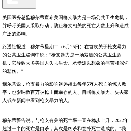
美国医务总监穆尔蒂宣布美国枪支暴力是一场公共卫生危机，
并呼吁美国人采取行动，防止枪支相关的死亡人数上升和造成
广泛的影响。
路透社报道，穆尔蒂星期二（6月25日）在首次关于枪支暴力
的公共卫生咨询中说：“枪支暴力是一场紧迫的公共卫生危
机，它导致太多美国人失去生命、承受难以想象的痛苦和深切
的悲伤。”
穆尔蒂说，枪支暴力的影响远远超出每年5万人死亡的惊人数
字，也影响数百万被枪击而幸存的人、目睹枪支暴力、失去家
人或在新闻中看到枪支暴力的人。
穆尔蒂警告说，与枪支有关的死亡率一直在稳步上升，2022年
超过一半的死亡是自杀，其次是凶杀和意外死亡造成的。“我