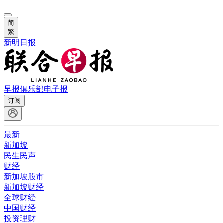
简
繁
新明日报
早报俱乐部
电子报
订阅
最新
新加坡
民生民声
财经
新加坡股市
新加坡财经
全球财经
中国财经
投资理财