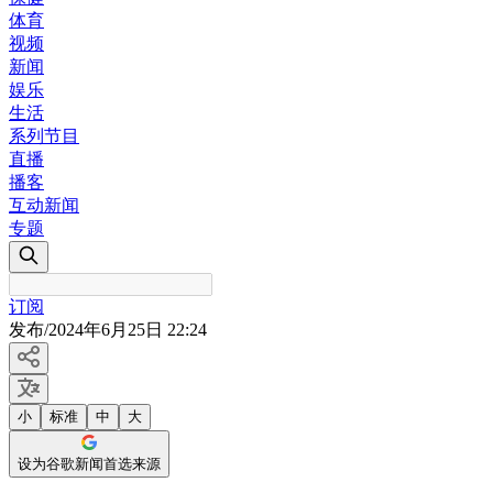
体育
视频
新闻
娱乐
生活
系列节目
直播
播客
互动新闻
专题
订阅
发布
/
2024年6月25日 22:24
小
标准
中
大
设为谷歌新闻首选来源