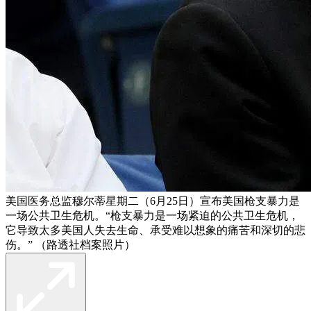
美国医务总监穆尔蒂星期二（6月25日）宣布美国枪支暴力是
一场公共卫生危机。“枪支暴力是一场紧迫的公共卫生危机，
它导致太多美国人失去生命、承受难以想象的痛苦和深切的悲
伤。” （路透社档案照片）