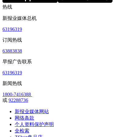
热线
新报业媒体总机
63196319
订阅热线
63883838
早报广告联系
63196319
新闻热线
1800-7416388
或
92288736
新报业媒体网站
网络条款
个人资料保护声明
全检索