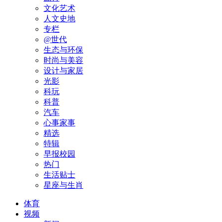
文化艺术
人文史地
专栏
@世代
生态与环保
时尚与美容
设计与家居
光影
科玩
科普
汽车
心事家事
精选
特辑
早报校园
热门
生活贴士
星座与生肖
体育
视频