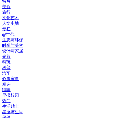
特写
美食
旅行
文化艺术
人文史地
专栏
@世代
生态与环保
时尚与美容
设计与家居
光影
科玩
科普
汽车
心事家事
精选
特辑
早报校园
热门
生活贴士
星座与生肖
保健