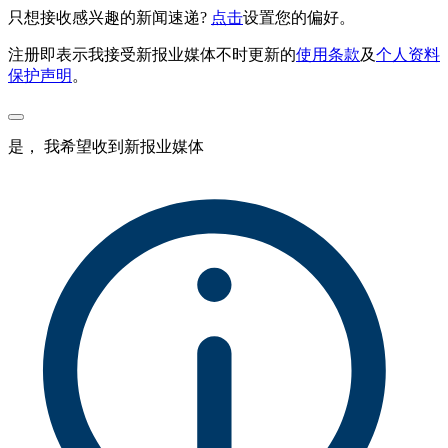
只想接收感兴趣的新闻速递?
点击
设置您的偏好。
注册即表示我接受新报业媒体不时更新的
使用条款
及
个人资料
保护声明
。
是， 我希望收到新报业媒体