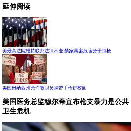
延伸阅读
美最高法院维持联邦法律不变 禁家暴案危险分子持枪
美国田纳西州允许教职员携带手枪进校园
美国医务总监穆尔蒂宣布枪支暴力是公共
卫生危机