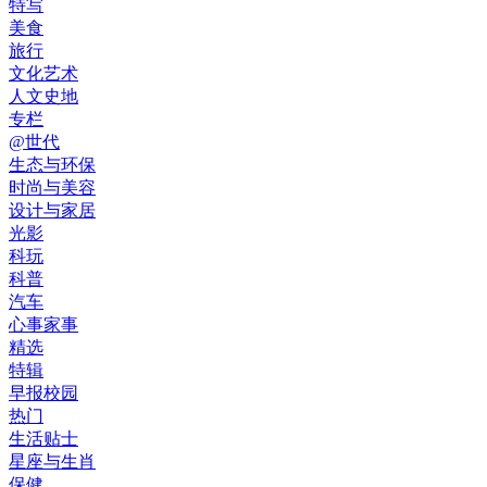
特写
美食
旅行
文化艺术
人文史地
专栏
@世代
生态与环保
时尚与美容
设计与家居
光影
科玩
科普
汽车
心事家事
精选
特辑
早报校园
热门
生活贴士
星座与生肖
保健