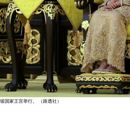
隆坡国家王宫举行。 （路透社）