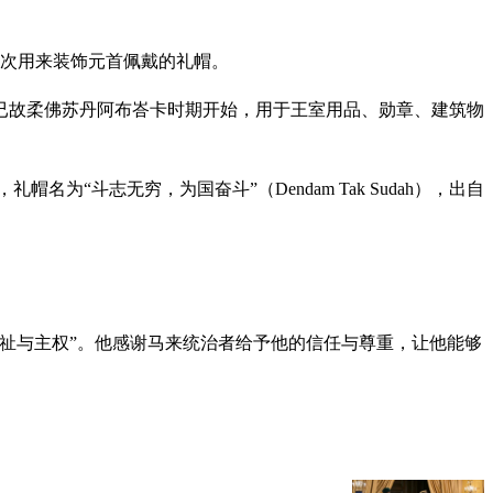
次用来装饰元首佩戴的礼帽。
已故柔佛苏丹阿布峇卡时期开始，用于王室用品、勋章、建筑物
为“斗志无穷，为国奋斗”（Dendam Tak Sudah），出自
祉与主权”。他感谢马来统治者给予他的信任与尊重，让他能够