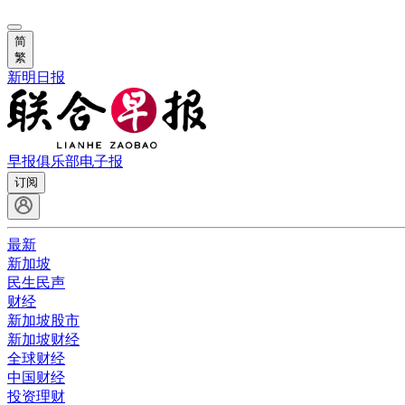
简
繁
新明日报
早报俱乐部
电子报
订阅
最新
新加坡
民生民声
财经
新加坡股市
新加坡财经
全球财经
中国财经
投资理财