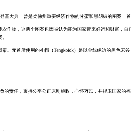
欣登基大典，曾是柔佛州重要经济作物的甘蜜和黑胡椒的图案，首
要农作物，这两个图案也因被认为能为国家带来好运和财富，自
案。
所使用的礼帽（Tengkolok）是以金线绣边的黑色宋谷，礼帽名
。
肩负的责任，秉持公平公正原则施政，心怀万民，并捍卫国家的福