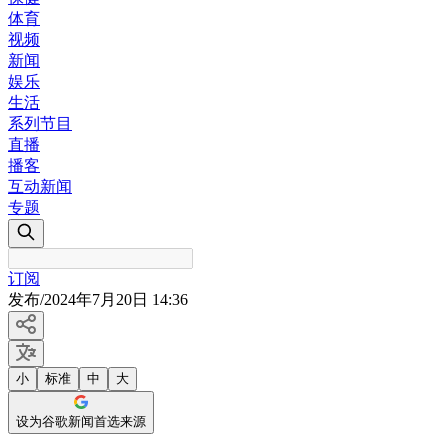
体育
视频
新闻
娱乐
生活
系列节目
直播
播客
互动新闻
专题
订阅
发布
/
2024年7月20日 14:36
小
标准
中
大
设为谷歌新闻首选来源