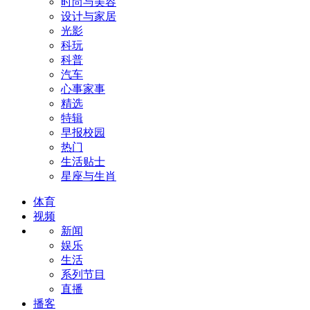
时尚与美容
设计与家居
光影
科玩
科普
汽车
心事家事
精选
特辑
早报校园
热门
生活贴士
星座与生肖
体育
视频
新闻
娱乐
生活
系列节目
直播
播客