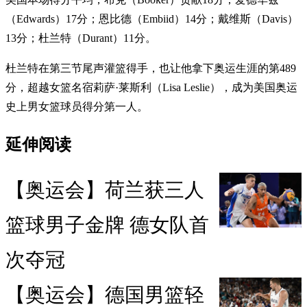
（Edwards）17分；恩比德（Embiid）14分；戴维斯（Davis）
13分；杜兰特（Durant）11分。
杜兰特在第三节尾声灌篮得手，也让他拿下奥运生涯的第489
分，超越女篮名宿莉萨·莱斯利（Lisa Leslie），成为美国奥运
史上男女篮球员得分第一人。
延伸阅读
【奥运会】荷兰获三人
篮球男子金牌 德女队首
次夺冠
【奥运会】德国男篮轻