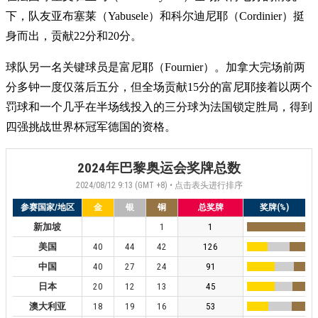
下，队友亚布塞莱（Yabusele）和科尔迪尼耶（Cordinier）挺
身而出，贡献22分和20分。
球队另一名关键球员是富尼耶（Fournier）。加拿大完场前两
分多钟一度仅落后五分，但全场贡献15分的富尼耶接着以两个
罚球和一个几乎在半场线投入的三分球为法国锁定胜局，得到
四强挑战世界杯冠军德国的资格。