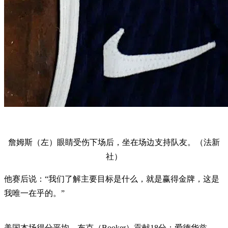
詹姆斯（左）眼睛受伤下场后，坐在场边支持队友。（法新
社）
他赛后说：“我们了解主要目标是什么，就是赢得金牌，这是
我唯一在乎的。”
美国本场得分平均，布克（Booker）贡献18分；爱德华兹