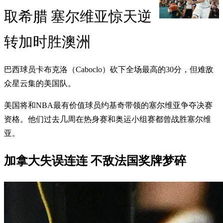
取希腊 塞尔维亚惊天逆
转加时胜澳洲
巴西球员卡布克洛（Caboclo）砍下全场最高的30分，但难敌
众星云集的美国队。
美国将和NBA最有价值球员约基奇带领的塞尔维亚争夺决赛
资格。他们过去几周在热身赛和奥运小组赛都曾战胜塞尔维
亚。
加拿大失误连连 不敌法国奖牌梦碎