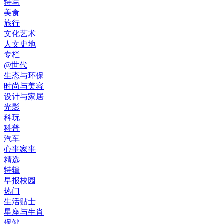
特写
美食
旅行
文化艺术
人文史地
专栏
@世代
生态与环保
时尚与美容
设计与家居
光影
科玩
科普
汽车
心事家事
精选
特辑
早报校园
热门
生活贴士
星座与生肖
保健