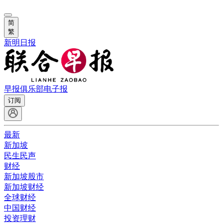
简
繁
新明日报
早报俱乐部
电子报
订阅
最新
新加坡
民生民声
财经
新加坡股市
新加坡财经
全球财经
中国财经
投资理财