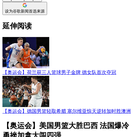
设为谷歌新闻首选来源
延伸阅读
【奥运会】荷兰获三人篮球男子金牌 德女队首次夺冠
【奥运会】德国男篮轻取希腊 塞尔维亚惊天逆转加时胜澳洲
【奥运会】美国男篮大胜巴西 法国爆冷
勇挫加拿大闯四强