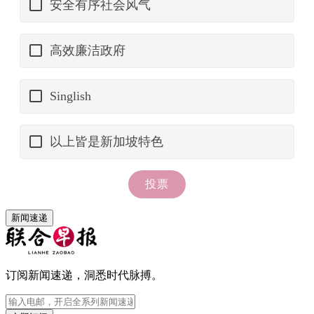
新闻速递
订阅新闻速递，洞悉时代脉搏。