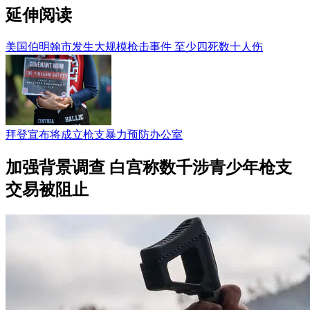
延伸阅读
美国伯明翰市发生大规模枪击事件 至少四死数十人伤
拜登宣布将成立枪支暴力预防办公室
加强背景调查 白宫称数千涉青少年枪支
交易被阻止