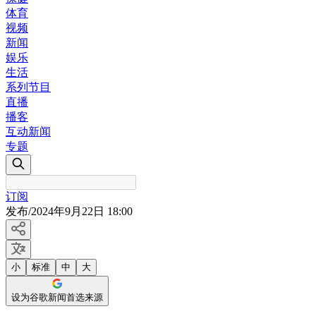
体育
视频
新闻
娱乐
生活
系列节目
直播
播客
互动新闻
专题
订阅
发布
/
2024年9月22日 18:00
小
标准
中
大
设为谷歌新闻首选来源