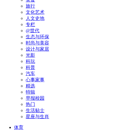
旅行
文化艺术
人文史地
专栏
@世代
生态与环保
时尚与美容
设计与家居
光影
科玩
科普
汽车
心事家事
精选
特辑
早报校园
热门
生活贴士
星座与生肖
体育