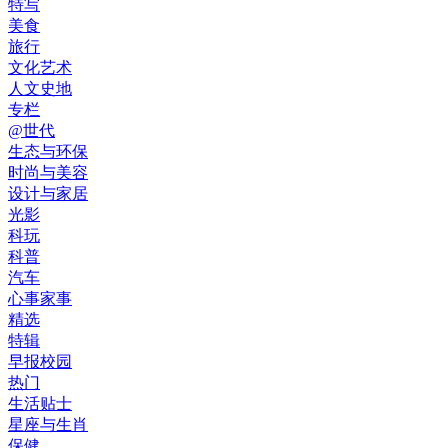
特写
美食
旅行
文化艺术
人文史地
专栏
@世代
生态与环保
时尚与美容
设计与家居
光影
科玩
科普
汽车
心事家事
精选
特辑
早报校园
热门
生活贴士
星座与生肖
保健