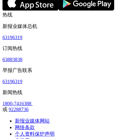
热线
新报业媒体总机
63196319
订阅热线
63883838
早报广告联系
63196319
新闻热线
1800-7416388
或
92288736
新报业媒体网站
网络条款
个人资料保护声明