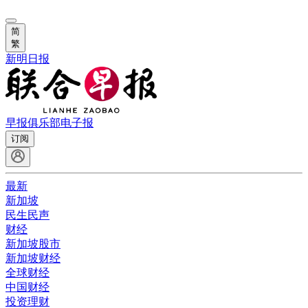
简
繁
新明日报
早报俱乐部
电子报
订阅
最新
新加坡
民生民声
财经
新加坡股市
新加坡财经
全球财经
中国财经
投资理财