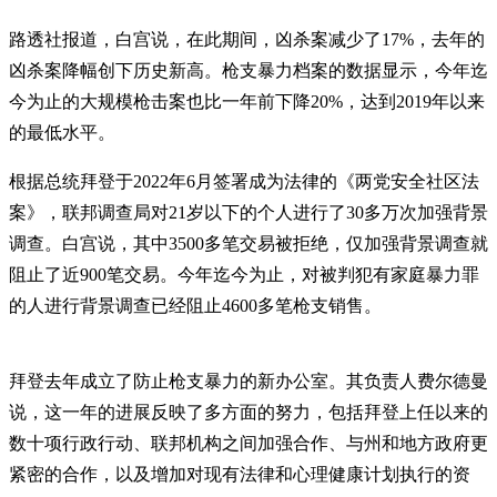
路透社报道，白宫说，在此期间，凶杀案减少了17%，去年的
凶杀案降幅创下历史新高。枪支暴力档案的数据显示，今年迄
今为止的大规模枪击案也比一年前下降20%，达到2019年以来
的最低水平。
根据总统拜登于2022年6月签署成为法律的《两党安全社区法
案》，联邦调查局对21岁以下的个人进行了30多万次加强背景
调查。白宫说，其中3500多笔交易被拒绝，仅加强背景调查就
阻止了近900笔交易。今年迄今为止，对被判犯有家庭暴力罪
的人进行背景调查已经阻止4600多笔枪支销售。
拜登去年成立了防止枪支暴力的新办公室。其负责人费尔德曼
说，这一年的进展反映了多方面的努力，包括拜登上任以来的
数十项行政行动、联邦机构之间加强合作、与州和地方政府更
紧密的合作，以及增加对现有法律和心理健康计划执行的资