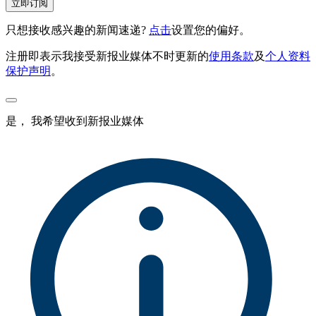
立即订阅
只想接收感兴趣的新闻速递?
点击
设置您的偏好。
注册即表示我接受新报业媒体不时更新的
使用条款
及
个人资料
保护声明
。
是， 我希望收到新报业媒体