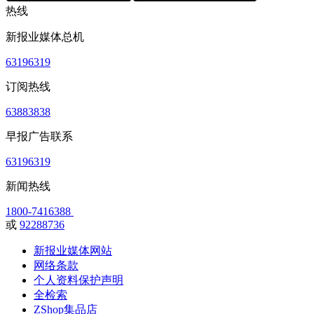
热线
新报业媒体总机
63196319
订阅热线
63883838
早报广告联系
63196319
新闻热线
1800-7416388
或
92288736
新报业媒体网站
网络条款
个人资料保护声明
全检索
ZShop集品店