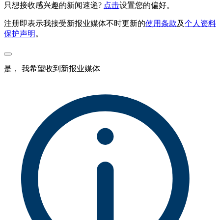
只想接收感兴趣的新闻速递?
点击
设置您的偏好。
注册即表示我接受新报业媒体不时更新的
使用条款
及
个人资料
保护声明
。
是， 我希望收到新报业媒体