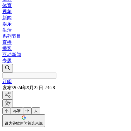
体育
视频
新闻
娱乐
生活
系列节目
直播
播客
互动新闻
专题
订阅
发布
/
2024年9月22日 23:28
小
标准
中
大
设为谷歌新闻首选来源