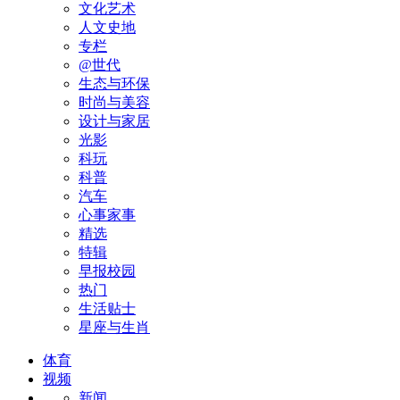
文化艺术
人文史地
专栏
@世代
生态与环保
时尚与美容
设计与家居
光影
科玩
科普
汽车
心事家事
精选
特辑
早报校园
热门
生活贴士
星座与生肖
体育
视频
新闻