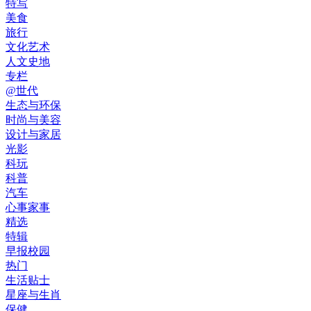
特写
美食
旅行
文化艺术
人文史地
专栏
@世代
生态与环保
时尚与美容
设计与家居
光影
科玩
科普
汽车
心事家事
精选
特辑
早报校园
热门
生活贴士
星座与生肖
保健