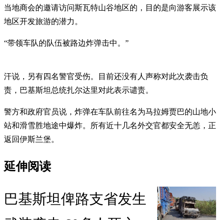
当地商会的邀请访问斯瓦特山谷地区的，目的是向游客展示该
地区开发旅游的潜力。
“带领车队的队伍被路边炸弹击中。”
汗说，另有四名警官受伤。目前还没有人声称对此次袭击负
责，巴基斯坦总统扎尔达里对此表示谴责。
警方和政府官员说，炸弹在车队前往名为马拉姆贾巴的山地小
站和滑雪胜地途中爆炸。所有近十几名外交官都安全无恙，正
返回伊斯兰堡。
延伸阅读
巴基斯坦俾路支省发生