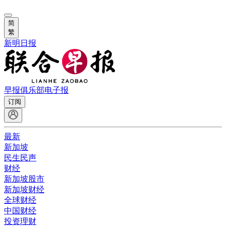
简
繁
新明日报
早报俱乐部
电子报
订阅
最新
新加坡
民生民声
财经
新加坡股市
新加坡财经
全球财经
中国财经
投资理财