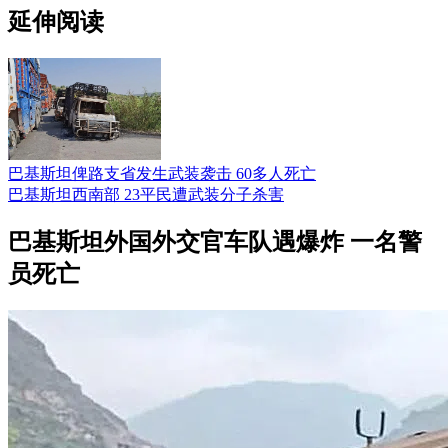
延伸阅读
巴基斯坦俾路支省发生武装袭击 60多人死亡
巴基斯坦西南部 23平民遭武装分子杀害
巴基斯坦外国外交官车队遇爆炸 一名警
员死亡