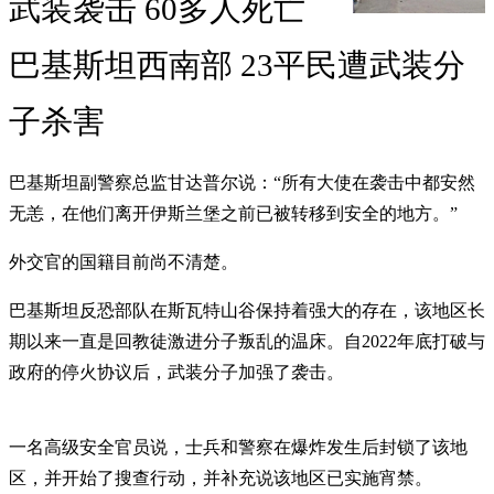
武装袭击 60多人死亡
巴基斯坦西南部 23平民遭武装分
子杀害
巴基斯坦副警察总监甘达普尔说：“所有大使在袭击中都安然
无恙，在他们离开伊斯兰堡之前已被转移到安全的地方。”
外交官的国籍目前尚不清楚。
巴基斯坦反恐部队在斯瓦特山谷保持着强大的存在，该地区长
期以来一直是回教徒激进分子叛乱的温床。自2022年底打破与
政府的停火协议后，武装分子加强了袭击。
一名高级安全官员说，士兵和警察在爆炸发生后封锁了该地
区，并开始了搜查行动，并补充说该地区已实施宵禁。