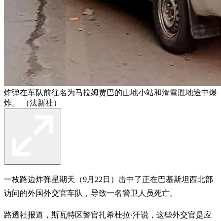
炸弹在车队前往名为马拉姆贾巴的山地小站和滑雪胜地途中爆
炸。 （法新社）
一枚路边炸弹星期天（9月22日）击中了正在巴基斯坦西北部
访问的外国外交官车队，导致一名警卫人员死亡。
路透社报道，斯瓦特区警官扎希杜拉·汗说，这些外交官是应