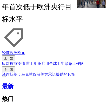
年首次低于欧洲央行目
标水平
经济
欧洲
欧元
上一篇
应对猴痘疫情 世卫组织启用全球卫生紧急工作队
下一篇
泽连斯基：乌克兰仅获美方承诺援助的10%
最新
热门