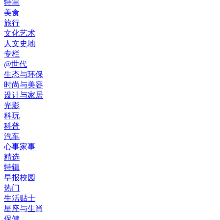
特写
美食
旅行
文化艺术
人文史地
专栏
@世代
生态与环保
时尚与美容
设计与家居
光影
科玩
科普
汽车
心事家事
精选
特辑
早报校园
热门
生活贴士
星座与生肖
保健