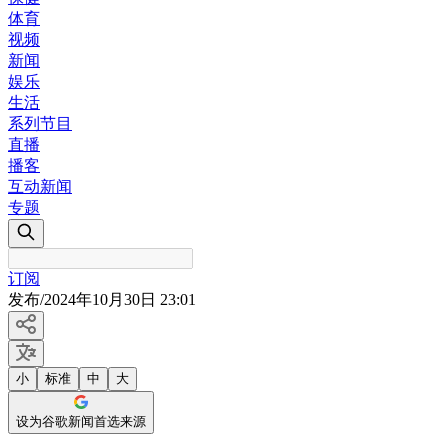
体育
视频
新闻
娱乐
生活
系列节目
直播
播客
互动新闻
专题
订阅
发布
/
2024年10月30日 23:01
小
标准
中
大
设为谷歌新闻首选来源