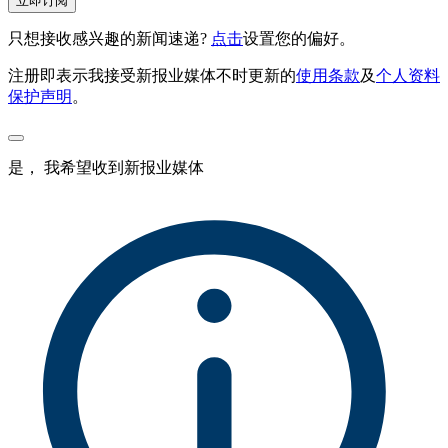
立即订阅
只想接收感兴趣的新闻速递?
点击
设置您的偏好。
注册即表示我接受新报业媒体不时更新的
使用条款
及
个人资料
保护声明
。
是， 我希望收到新报业媒体