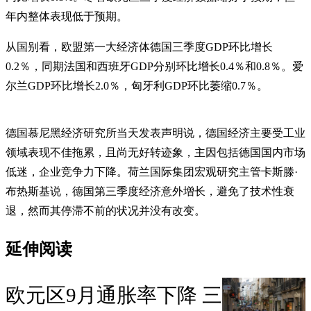
年内整体表现低于预期。
从国别看，欧盟第一大经济体德国三季度GDP环比增长
0.2％，同期法国和西班牙GDP分别环比增长0.4％和0.8％。爱
尔兰GDP环比增长2.0％，匈牙利GDP环比萎缩0.7％。
德国慕尼黑经济研究所当天发表声明说，德国经济主要受工业
领域表现不佳拖累，且尚无好转迹象，主因包括德国国内市场
低迷，企业竞争力下降。荷兰国际集团宏观研究主管卡斯滕·
布热斯基说，德国第三季度经济意外增长，避免了技术性衰
退，然而其停滞不前的状况并没有改变。
延伸阅读
欧元区9月通胀率下降 三