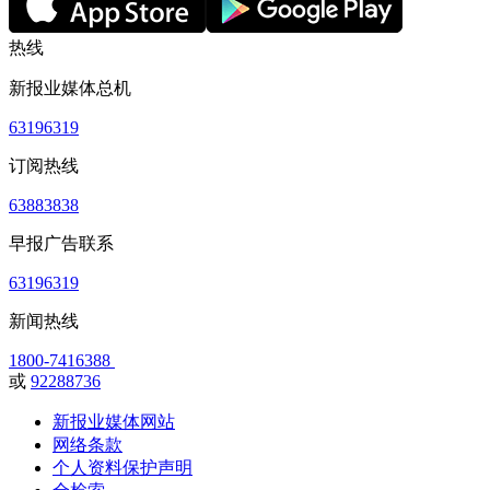
热线
新报业媒体总机
63196319
订阅热线
63883838
早报广告联系
63196319
新闻热线
1800-7416388
或
92288736
新报业媒体网站
网络条款
个人资料保护声明