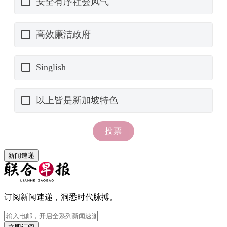
新闻速递
订阅新闻速递，洞悉时代脉搏。