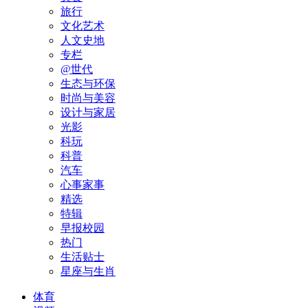
旅行
文化艺术
人文史地
专栏
@世代
生态与环保
时尚与美容
设计与家居
光影
科玩
科普
汽车
心事家事
精选
特辑
早报校园
热门
生活贴士
星座与生肖
体育