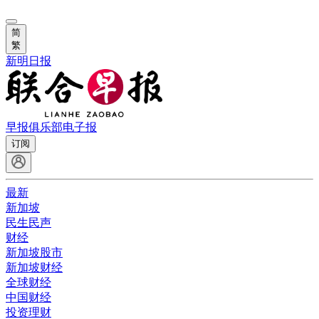
简
繁
新明日报
早报俱乐部
电子报
订阅
最新
新加坡
民生民声
财经
新加坡股市
新加坡财经
全球财经
中国财经
投资理财