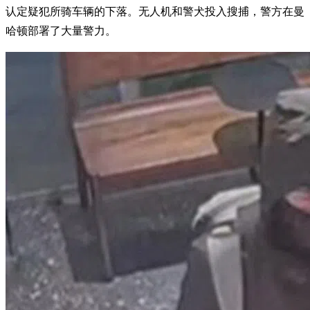
认定疑犯所骑车辆的下落。无人机和警犬投入搜捕，警方在曼
哈顿部署了大量警力。