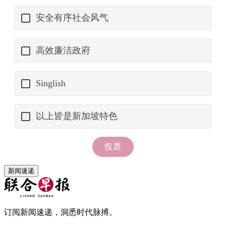
新闻速递
订阅新闻速递，洞悉时代脉搏。