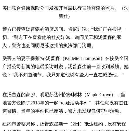
美国联合健康保险公司发布其首席执行官汤普森的照片。（法
新社）
警方已搜查汤普森的酒店房间。肯尼迪说：“我们正在检视一
切。”警方正在查看他的社交媒体、询问员工和汤普森的家
人，警方也会同明尼苏达州的执法部门沟通。
受害人的妻子保莱特·汤普森（Paulette Thompson）在接受全国
广播公司新闻的电话采访时说，汤普森生前一直收到威胁。她
说：“我不知道细节。我只知道他说有些人一直在威胁他。”
在汤普森的家乡、明尼苏达州的枫树林（Maple Grove），当
地警方说除了2018年的一起“可疑活动事件”，其住宅没有过任
何警情。当年的事件也已厘清，警方未发现任何犯罪活动。
纽约市警察局称，汤普森星期一（2日）抵达纽约，没有安保