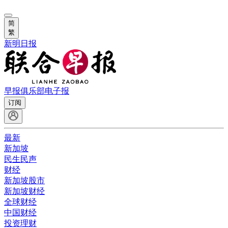
简
繁
新明日报
早报俱乐部
电子报
订阅
最新
新加坡
民生民声
财经
新加坡股市
新加坡财经
全球财经
中国财经
投资理财