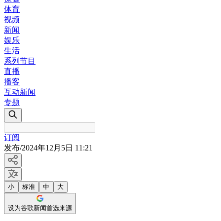
体育
视频
新闻
娱乐
生活
系列节目
直播
播客
互动新闻
专题
订阅
发布
/
2024年12月5日 11:21
小
标准
中
大
设为谷歌新闻首选来源