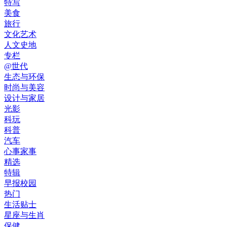
特写
美食
旅行
文化艺术
人文史地
专栏
@世代
生态与环保
时尚与美容
设计与家居
光影
科玩
科普
汽车
心事家事
精选
特辑
早报校园
热门
生活贴士
星座与生肖
保健