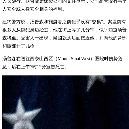
人员随行。联合健康保险公司的文件显示，公司高管没有与个
人安全或人身安全相关的福利。
纽约警方说，汤普森和施袭者之前似乎没有“交集”。案发前有
很多人从嫌犯身边经过，他在街上等了几分钟，似乎知道汤普
森将至。受害人一出现，疑凶就从后面接近他，并向他的背部
和腿部开了几枪。
汤普森在送往西奈山西区（Mount Sinai West）医院时伤势危
急，后在上午7时12分宣告死亡。