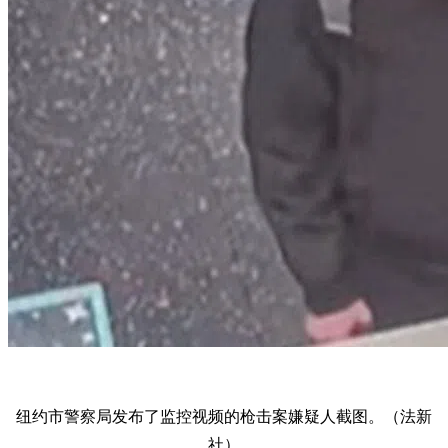
纽约市警察局发布了监控视频的枪击案嫌疑人截图。（法新
社）