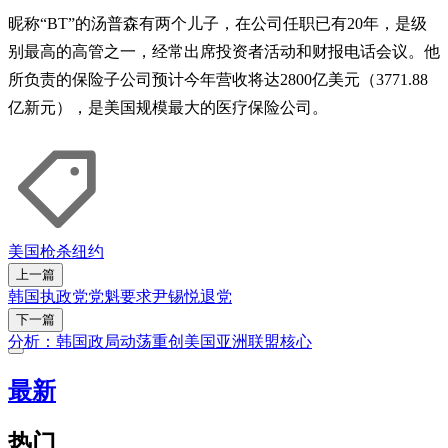
昵称“BT”的汤普森有两个儿子，在公司任职已有20年，是级
别最高的高管之一，经常出席投资者活动和财报电话会议。他
所负责的保险子公司预计今年营收将达2800亿美元（3771.88
亿新元），是美国规模最大的医疗保险公司。
美国
枪杀
纽约
上一篇
韩国执政党党魁要求尹锡悦退党
下一篇
分析：韩国政局动荡重创美国亚洲联盟核心
最新
热门