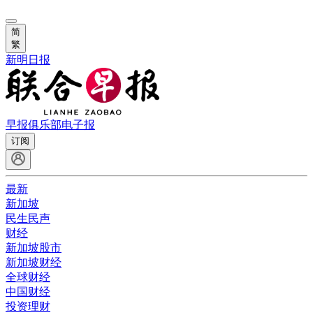
简
繁
新明日报
早报俱乐部
电子报
订阅
最新
新加坡
民生民声
财经
新加坡股市
新加坡财经
全球财经
中国财经
投资理财