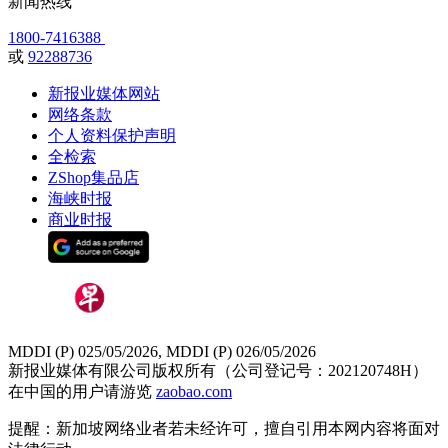
新闻热线
1800-7416388
或
92288736
新报业媒体网站
网络条款
个人资料保护声明
全检索
ZShop集品店
海峡时报
商业时报
MDDI (P) 025/05/2026, MDDI (P) 026/05/2026
新报业媒体有限公司版权所有（公司登记号：202120748H）
在中国的用户请游览
zaobao.com
提醒：新加坡网络业者若未经许可，擅自引用本网内容将面对