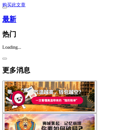
购买此文章
最新
热门
Loading...
更多消息