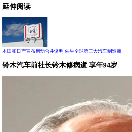
延伸阅读
本田和日产宣布启动合并谈判 催生全球第三大汽车制造商
铃木汽车前社长铃木修病逝 享年94岁