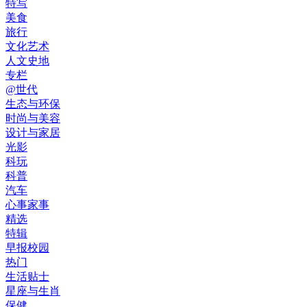
特写
美食
旅行
文化艺术
人文史地
专栏
@世代
生态与环保
时尚与美容
设计与家居
光影
科玩
科普
汽车
心事家事
精选
特辑
早报校园
热门
生活贴士
星座与生肖
保健