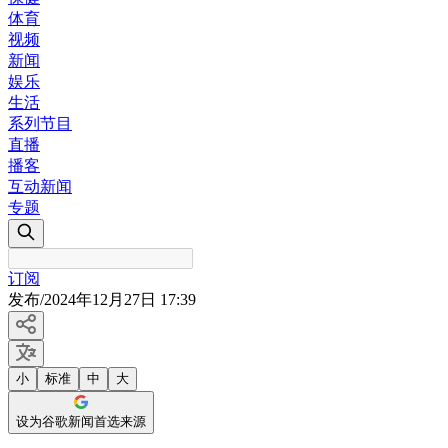
体育
视频
新闻
娱乐
生活
系列节目
直播
播客
互动新闻
专题
订阅
发布
/
2024年12月27日 17:39
小
标准
中
大
设为谷歌新闻首选来源