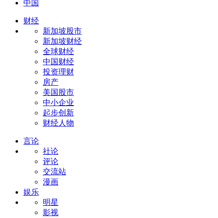
中国
财经
新加坡股市
新加坡财经
全球财经
中国财经
投资理财
房产
美国股市
中小企业
起步创新
财经人物
言论
社论
评论
交流站
漫画
娱乐
明星
影视