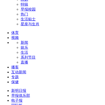
特辑
早报校园
热门
生活贴士
星座与生肖
体育
视频
新闻
娱乐
生活
系列节目
直播
播客
互动新闻
专题
保健
新明日报
早报俱乐部
电子报