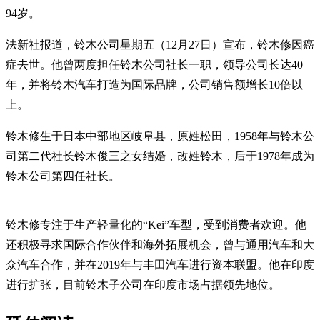
94岁。
法新社报道，铃木公司星期五（12月27日）宣布，铃木修因癌
症去世。他曾两度担任铃木公司社长一职，领导公司长达40
年，并将铃木汽车打造为国际品牌，公司销售额增长10倍以
上。
铃木修生于日本中部地区岐阜县，原姓松田，1958年与铃木公
司第二代社长铃木俊三之女结婚，改姓铃木，后于1978年成为
铃木公司第四任社长。
铃木修专注于生产轻量化的“Kei”车型，受到消费者欢迎。他
还积极寻求国际合作伙伴和海外拓展机会，曾与通用汽车和大
众汽车合作，并在2019年与丰田汽车进行资本联盟。他在印度
进行扩张，目前铃木子公司在印度市场占据领先地位。