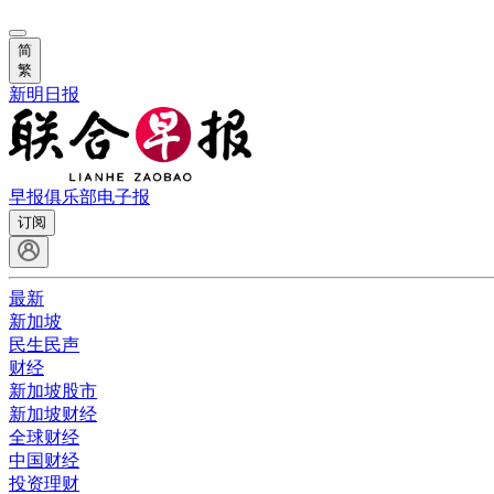
简
繁
新明日报
早报俱乐部
电子报
订阅
最新
新加坡
民生民声
财经
新加坡股市
新加坡财经
全球财经
中国财经
投资理财