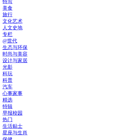
特写
美食
旅行
文化艺术
人文史地
专栏
@世代
生态与环保
时尚与美容
设计与家居
光影
科玩
科普
汽车
心事家事
精选
特辑
早报校园
热门
生活贴士
星座与生肖
保健