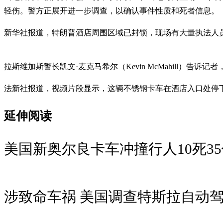
轻伤。警方正展开进一步调查，以确认事件性质和死者信息。
新华社报道，特朗普酒店周围区域已封锁，现场有大量执法人
拉斯维加斯警长凯文·麦克马希尔（Kevin McMahill）
法新社报道，视频片段显示，这辆不锈钢卡车在酒店入口处停
延伸阅读
美国新奥尔良卡车冲撞行人10死35
涉致命车祸 美国调查特斯拉自动