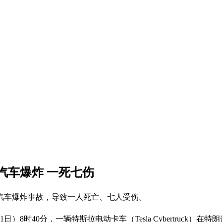
汽车爆炸 一死七伤
汽车爆炸事故，导致一人死亡、七人受伤。
8时40分，一辆特斯拉电动卡车（Tesla Cybertruck