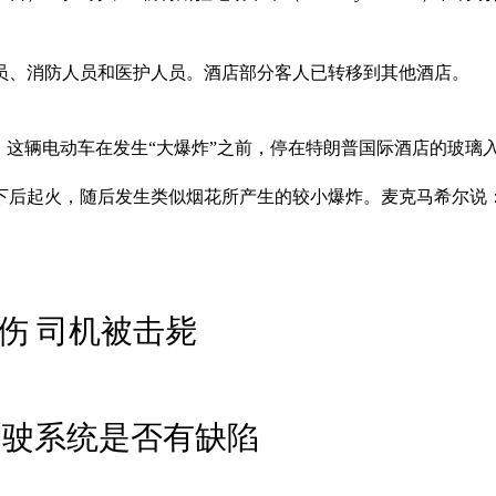
员、消防人员和医护人员。酒店部分客人已转移到其他酒店。
告诉记者，这辆电动车在发生“大爆炸”之前，停在特朗普国际酒店的玻璃
下后起火，随后发生类似烟花所产生的较小爆炸。麦克马希尔说：
伤 司机被击毙
驾驶系统是否有缺陷