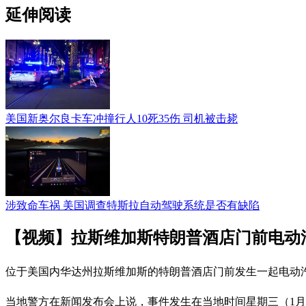
延伸阅读
美国新奥尔良卡车冲撞行人10死35伤 司机被击毙
涉致命车祸 美国调查特斯拉自动驾驶系统是否有缺陷
【视频】拉斯维加斯特朗普酒店门前电动
位于美国内华达州拉斯维加斯的特朗普酒店门前发生一起电动
当地警方在新闻发布会上说，事件发生在当地时间星期三（1月1日）