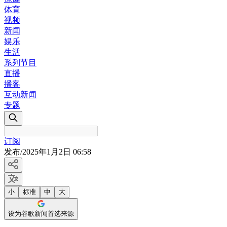
体育
视频
新闻
娱乐
生活
系列节目
直播
播客
互动新闻
专题
订阅
发布
/
2025年1月2日 06:58
小
标准
中
大
设为谷歌新闻首选来源