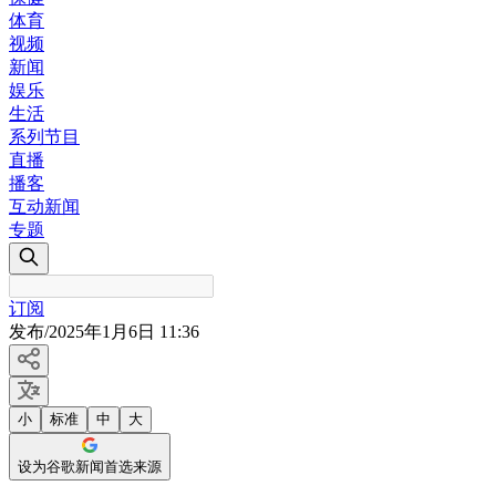
体育
视频
新闻
娱乐
生活
系列节目
直播
播客
互动新闻
专题
订阅
发布
/
2025年1月6日 11:36
小
标准
中
大
设为谷歌新闻首选来源