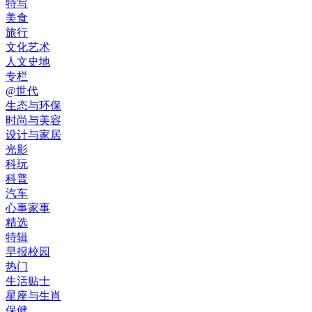
特写
美食
旅行
文化艺术
人文史地
专栏
@世代
生态与环保
时尚与美容
设计与家居
光影
科玩
科普
汽车
心事家事
精选
特辑
早报校园
热门
生活贴士
星座与生肖
保健