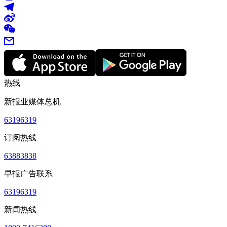
热线
新报业媒体总机
63196319
订阅热线
63883838
早报广告联系
63196319
新闻热线