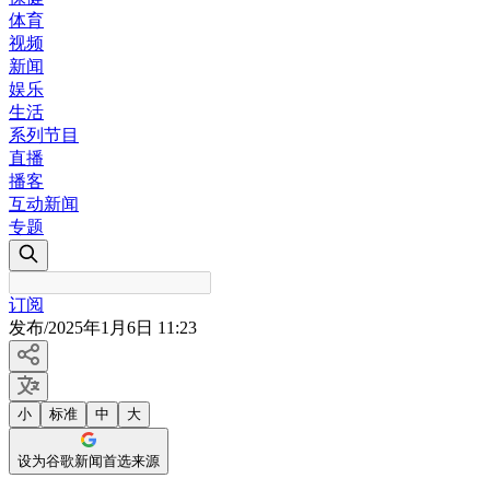
体育
视频
新闻
娱乐
生活
系列节目
直播
播客
互动新闻
专题
订阅
发布
/
2025年1月6日 11:23
小
标准
中
大
设为谷歌新闻首选来源