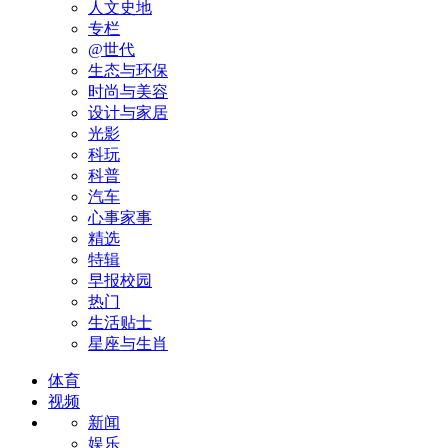
人文史地
专栏
@世代
生态与环保
时尚与美容
设计与家居
光影
科玩
科普
汽车
心事家事
精选
特辑
早报校园
热门
生活贴士
星座与生肖
体育
视频
新闻
娱乐