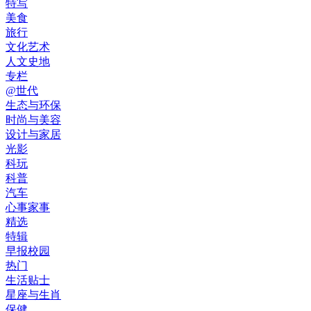
特写
美食
旅行
文化艺术
人文史地
专栏
@世代
生态与环保
时尚与美容
设计与家居
光影
科玩
科普
汽车
心事家事
精选
特辑
早报校园
热门
生活贴士
星座与生肖
保健