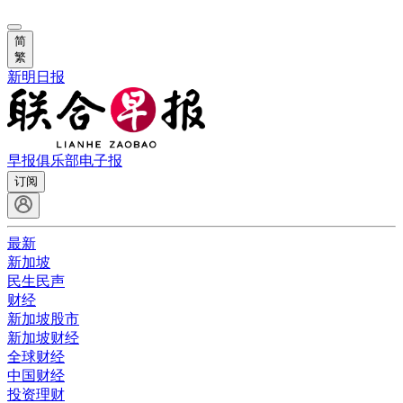
简
繁
新明日报
早报俱乐部
电子报
订阅
最新
新加坡
民生民声
财经
新加坡股市
新加坡财经
全球财经
中国财经
投资理财