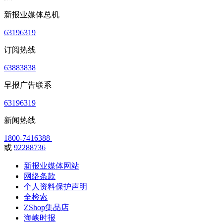
新报业媒体总机
63196319
订阅热线
63883838
早报广告联系
63196319
新闻热线
1800-7416388
或
92288736
新报业媒体网站
网络条款
个人资料保护声明
全检索
ZShop集品店
海峡时报