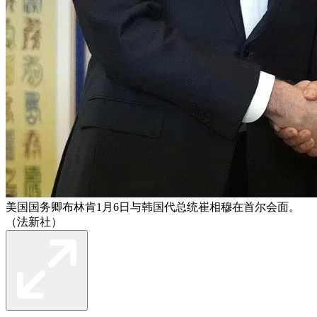
美国国务卿布林肯1月6日与韩国代总统崔相穆在首尔会面。
（法新社）