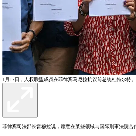
1月17日，人权联盟成员在菲律宾马尼拉抗议前总统杜特尔特。
菲律宾司法部长雷穆拉说，愿意在某些领域与国际刑事法院合