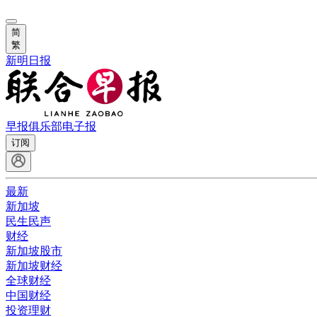
简
繁
新明日报
早报俱乐部
电子报
订阅
最新
新加坡
民生民声
财经
新加坡股市
新加坡财经
全球财经
中国财经
投资理财