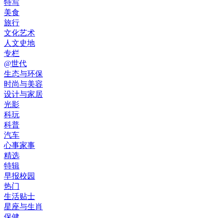
特写
美食
旅行
文化艺术
人文史地
专栏
@世代
生态与环保
时尚与美容
设计与家居
光影
科玩
科普
汽车
心事家事
精选
特辑
早报校园
热门
生活贴士
星座与生肖
保健