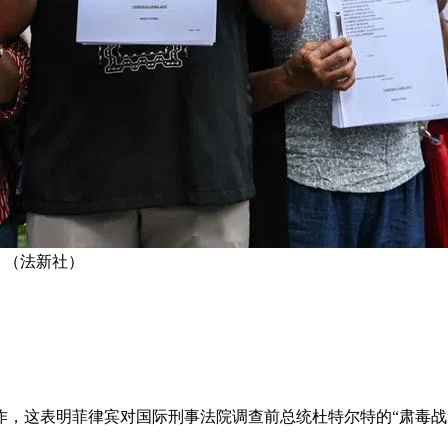
 （法新社）
作，这表明菲律宾对国际刑事法院调查前总统杜特尔特的“肃毒战