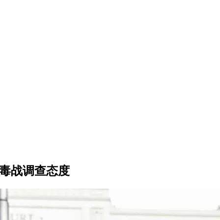
肃毒战调查态度