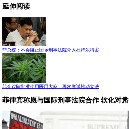
延伸阅读
菲总统：不会阻止国际刑事法院介入杜特尔特案
菲众议院批准使用医用大麻 再次尝试推动立法
菲律宾称愿与国际刑事法院合作 软化对