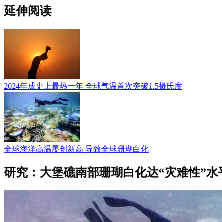
延伸阅读
2024年成史上最热一年 全球气温首次突破1.5摄氏度
全球海洋高温屡创新高 导致全球珊瑚白化
研究：大堡礁南部珊瑚白化达“灾难性”水