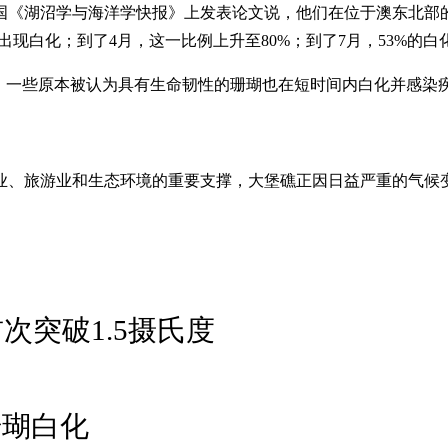
《湖沼学与海洋学快报》上发表论文说，他们在位于澳东北部的大
体出现白化；到了4月，这一比例上升至80%；到了7月，53%的
件。一些原本被认为具有生命韧性的珊瑚也在短时间内白化并感染
业、旅游业和生态环境的重要支撑，大堡礁正因日益严重的气候
次突破1.5摄氏度
珊瑚白化