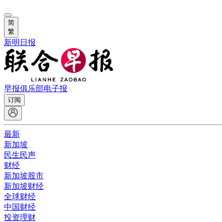
简
繁
新明日报
早报俱乐部
电子报
订阅
最新
新加坡
民生民声
财经
新加坡股市
新加坡财经
全球财经
中国财经
投资理财