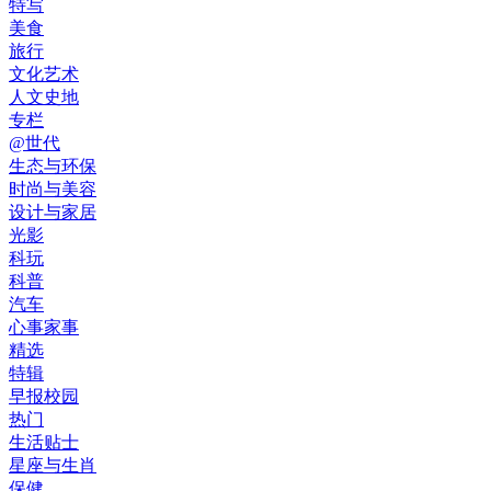
特写
美食
旅行
文化艺术
人文史地
专栏
@世代
生态与环保
时尚与美容
设计与家居
光影
科玩
科普
汽车
心事家事
精选
特辑
早报校园
热门
生活贴士
星座与生肖
保健