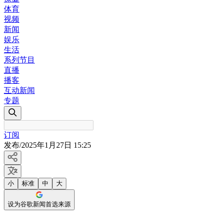
体育
视频
新闻
娱乐
生活
系列节目
直播
播客
互动新闻
专题
订阅
发布
/
2025年1月27日 15:25
小
标准
中
大
设为谷歌新闻首选来源