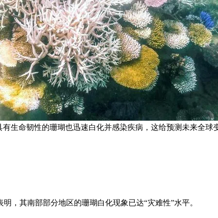
具有生命韧性的珊瑚也迅速白化并感染疾病，这给预测未来全球
表明，其南部部分地区的珊瑚白化现象已达“灾难性”水平。