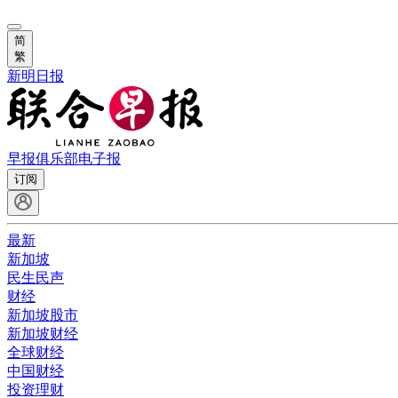
简
繁
新明日报
早报俱乐部
电子报
订阅
最新
新加坡
民生民声
财经
新加坡股市
新加坡财经
全球财经
中国财经
投资理财