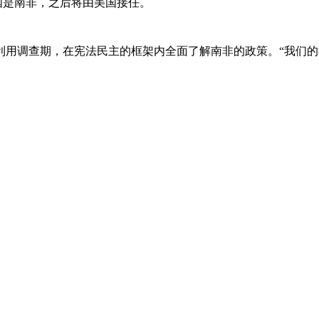
国是南非，之后将由美国接任。
利用调查期，在宪法民主的框架内全面了解南非的政策。“我们