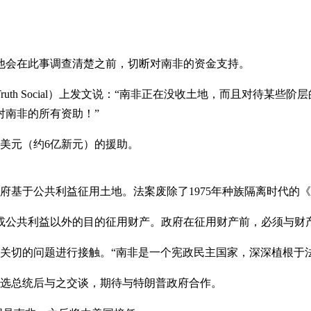
他会在此事调查清楚之前，切断对南非的资金支持。
uth Social）上发文说：“南非正在没收土地，而且对待某
对南非的所有资助！”
0万美元（约6亿新元）的援助。
府基于公共利益征用土地。法案废除了1975年种族隔离时代的
或公共利益以外的目的征用财产。政府在征用财产前，必须与财
关切的问题进行接触。“南非是一个宪政民主国家，深深植根于
当选总统后与之交谈，期待与特朗普政府合作。