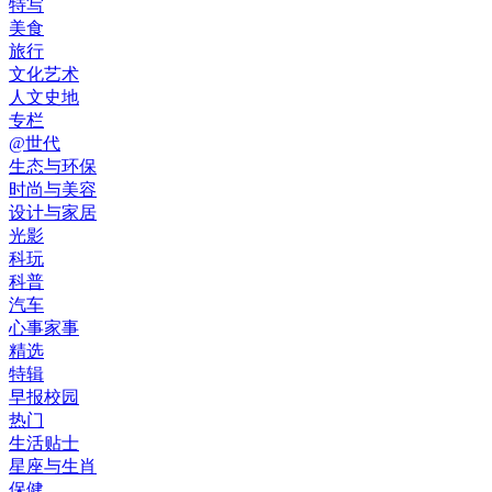
特写
美食
旅行
文化艺术
人文史地
专栏
@世代
生态与环保
时尚与美容
设计与家居
光影
科玩
科普
汽车
心事家事
精选
特辑
早报校园
热门
生活贴士
星座与生肖
保健