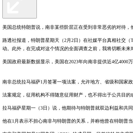
美国总统特朗普说，南非某些阶层正在受到非常恶劣的对待，
路透社报道，特朗普星期天（2月2日）在社媒平台真相社交（Tr
动。此外，在完成对这个情况的全面调查之前，我将切断未来
美国政府最新数据显示，美国在2023年向南非提供近4亿400
南非总统拉马福萨1月签署一项法案，允许地方、省级和国家政
法案规定，征用机构不得随意征用财产，也不得出于公共目的
拉马福萨星期一（3日）说，他期待与特朗普就双边利益和共同
他在1月表示不担心南非与特朗普的关系，并称他曾在特朗普