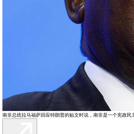
南非总统拉马福萨回应特朗普的贴文时说，南非是一个宪政民