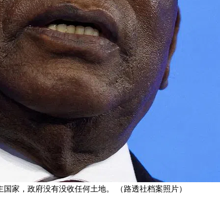
主国家，政府没有没收任何土地。 （路透社档案照片）