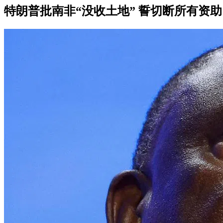
特朗普批南非“没收土地” 誓切断所有资助