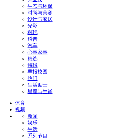
生态与环保
时尚与美容
设计与家居
光影
科玩
科普
汽车
心事家事
精选
特辑
早报校园
热门
生活贴士
星座与生肖
体育
视频
新闻
娱乐
生活
系列节目