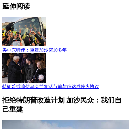
延伸阅读
美中东特使：重建加沙需10多年
特朗普或迫使乌克兰复活节前与俄达成停火协议
拒绝特朗普改造计划 加沙民众：我们自
己重建