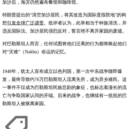
加沙后，海滨仍然遍布餐馆和咖啡馆。
特朗普提出的“清空加沙居民，将其改造为国际度假胜地”的构
想
引发全球广泛谴责
。批评者认为，此举相当于种族清洗，并
违反国际法。加沙居民强烈反对，誓言绝不离开家园的废墟。
对巴勒斯坦人而言，任何试图将他们迁离的行为都将唤起他们
对“灾难”（Nakba）命运的记忆。
1948年，犹太人宣布成立以色列国，第一次中东战争随即爆
发，最终导致约76万巴勒斯坦人流离失所，成为异乡难民。这
一事件不仅成为巴勒斯坦民族悲剧的象征，也标志着漫长的流
亡与争取国家认同的开端。后来的战争，也继续有一批批的巴
勒斯坦人被驱离家园。