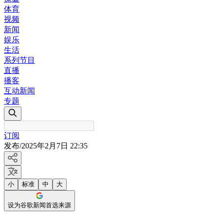
体育
视频
新闻
娱乐
生活
系列节目
直播
播客
互动新闻
专题
订阅
发布
/
2025年2月7日 22:35
小
标准
中
大
设为谷歌新闻首选来源