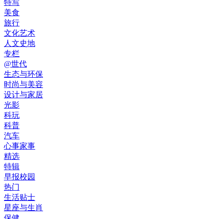
特写
美食
旅行
文化艺术
人文史地
专栏
@世代
生态与环保
时尚与美容
设计与家居
光影
科玩
科普
汽车
心事家事
精选
特辑
早报校园
热门
生活贴士
星座与生肖
保健