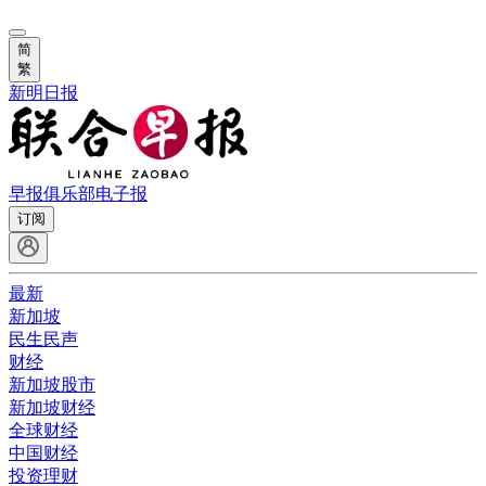
简
繁
新明日报
早报俱乐部
电子报
订阅
最新
新加坡
民生民声
财经
新加坡股市
新加坡财经
全球财经
中国财经
投资理财