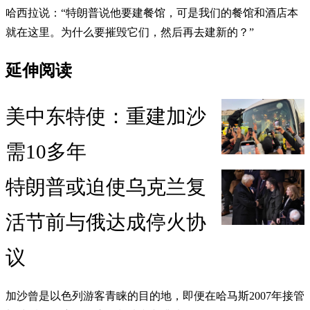
哈西拉说：“特朗普说他要建餐馆，可是我们的餐馆和酒店本
就在这里。为什么要摧毁它们，然后再去建新的？”
延伸阅读
美中东特使：重建加沙
需10多年
特朗普或迫使乌克兰复
活节前与俄达成停火协
议
加沙曾是以色列游客青睐的目的地，即便在哈马斯2007年接管