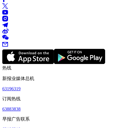
热线
新报业媒体总机
63196319
订阅热线
63883838
早报广告联系