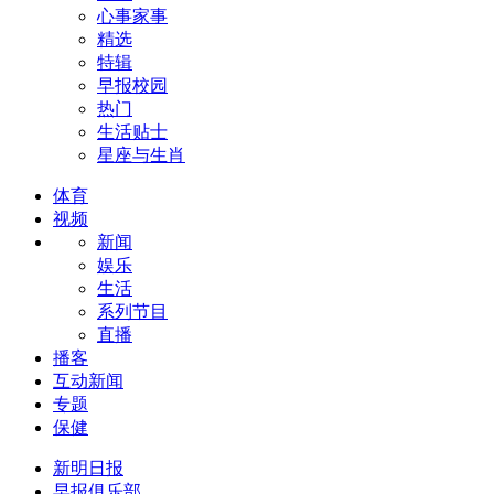
心事家事
精选
特辑
早报校园
热门
生活贴士
星座与生肖
体育
视频
新闻
娱乐
生活
系列节目
直播
播客
互动新闻
专题
保健
新明日报
早报俱乐部