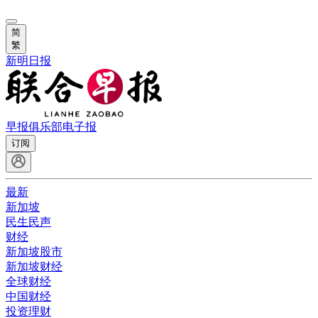
简
繁
新明日报
早报俱乐部
电子报
订阅
最新
新加坡
民生民声
财经
新加坡股市
新加坡财经
全球财经
中国财经
投资理财