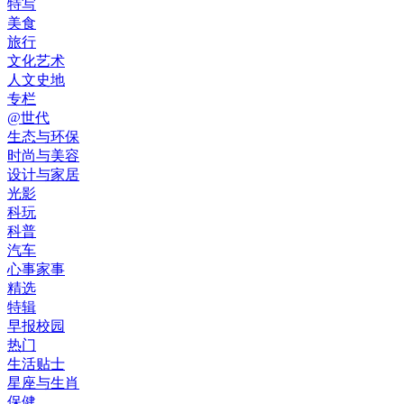
特写
美食
旅行
文化艺术
人文史地
专栏
@世代
生态与环保
时尚与美容
设计与家居
光影
科玩
科普
汽车
心事家事
精选
特辑
早报校园
热门
生活贴士
星座与生肖
保健