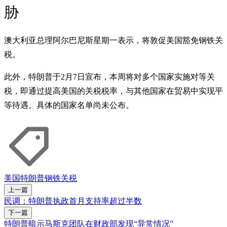
胁
澳大利亚总理阿尔巴尼斯星期一表示，将敦促美国豁免钢铁关
税。
此外，特朗普于2月7日宣布，本周将对多个国家实施对等关
税，即通过提高美国的关税税率，与其他国家在贸易中实现平
等待遇。具体的国家名单尚未公布。
美国
特朗普
钢铁
关税
上一篇
民调：特朗普执政首月支持率超过半数
下一篇
特朗普暗示马斯克团队在财政部发现“异常情况”