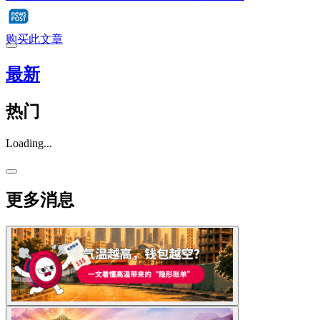
购买此文章
最新
热门
Loading...
更多消息