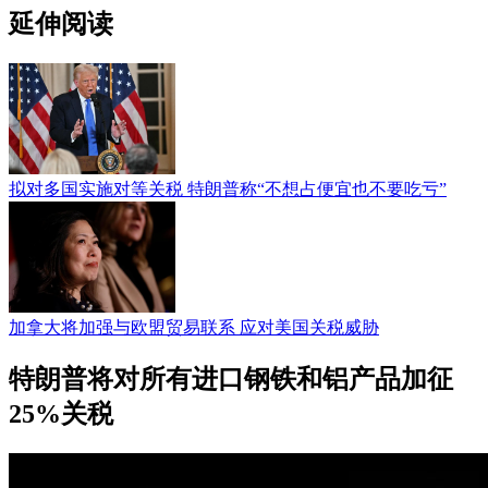
延伸阅读
拟对多国实施对等关税 特朗普称“不想占便宜也不要吃亏”
加拿大将加强与欧盟贸易联系 应对美国关税威胁
特朗普将对所有进口钢铁和铝产品加征
25%关税