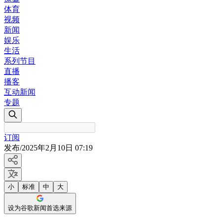
体育
视频
新闻
娱乐
生活
系列节目
直播
播客
互动新闻
专题
订阅
发布
/
2025年2月10日 07:19
小
标准
中
大
设为谷歌新闻首选来源