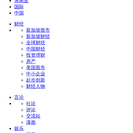
东南亚
国际
中国
财经
新加坡股市
新加坡财经
全球财经
中国财经
投资理财
房产
美国股市
中小企业
起步创新
财经人物
言论
社论
评论
交流站
漫画
娱乐