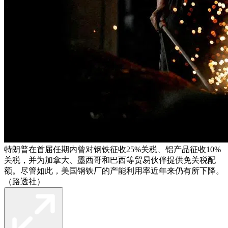
特朗普在首届任期内曾对钢铁征收25%关税、铝产品征收10%
关税，并为加拿大、墨西哥和巴西等贸易伙伴提供免关税配
额。尽管如此，美国钢铁厂的产能利用率近年来仍有所下降。
（路透社）