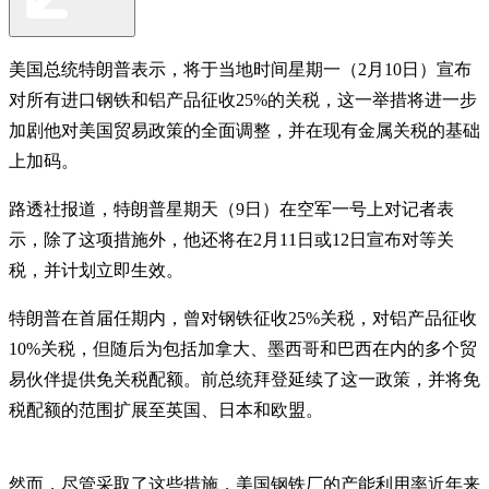
美国总统特朗普表示，将于当地时间星期一（2月10日）宣布
对所有进口钢铁和铝产品征收25%的关税，这一举措将进一步
加剧他对美国贸易政策的全面调整，并在现有金属关税的基础
上加码。
路透社报道，特朗普星期天（9日）在空军一号上对记者表
示，除了这项措施外，他还将在2月11日或12日宣布对等关
税，并计划立即生效。
特朗普在首届任期内，曾对钢铁征收25%关税，对铝产品征收
10%关税，但随后为包括加拿大、墨西哥和巴西在内的多个贸
易伙伴提供免关税配额。前总统拜登延续了这一政策，并将免
税配额的范围扩展至英国、日本和欧盟。
然而，尽管采取了这些措施，美国钢铁厂的产能利用率近年来