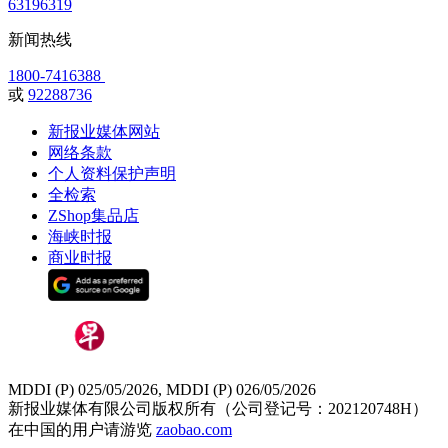
63196319
新闻热线
1800-7416388
或
92288736
新报业媒体网站
网络条款
个人资料保护声明
全检索
ZShop集品店
海峡时报
商业时报
MDDI (P) 025/05/2026, MDDI (P) 026/05/2026
新报业媒体有限公司版权所有（公司登记号：202120748H）
在中国的用户请游览
zaobao.com